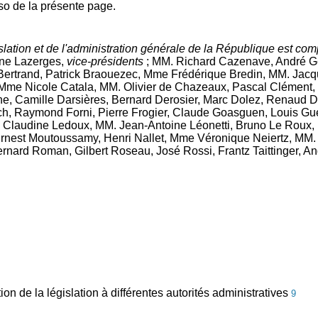
so de la présente page.
slation et de l'administration générale de la République est co
ine Lazerges,
vice-présidents
; MM. Richard Cazenave, André G
Bertrand, Patrick Braouezec, Mme Frédérique Bredin, MM. Jacq
 Mme Nicole Catala, MM. Olivier de Chazeaux, Pascal Clément
ne, Camille Darsières, Bernard Derosier, Marc Dolez, Renaud 
h, Raymond Forni, Pierre Frogier, Claude Goasguen, Louis Gué
e Claudine Ledoux, MM. Jean-Antoine Léonetti, Bruno Le Roux
Ernest Moutoussamy, Henri Nallet, Mme Véronique Neiertz, MM. 
nard Roman, Gilbert Roseau, José Rossi, Frantz Taittinger, And
ion de la législation à différentes autorités administratives
9