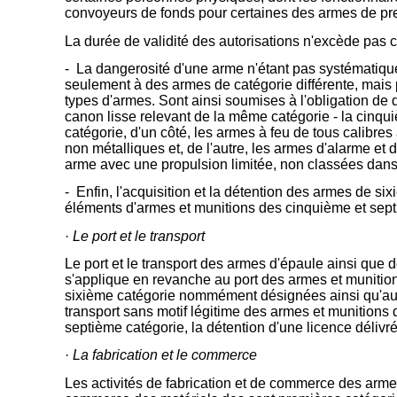
convoyeurs de fonds pour certaines des armes de pre
La durée de validité des autorisations n'excède pas c
- La dangerosité d'une arme n'étant pas systématique
seulement à des armes de catégorie différente, mais 
types d'armes. Sont ainsi soumises à l'obligation de
canon lisse relevant de la même catégorie - la cinqu
catégorie, d'un côté, les armes à feu de tous calibres
non métalliques et, de l'autre, les armes d'alarme et 
arme avec une propulsion limitée, non classées dans 
- Enfin, l'acquisition et la détention des armes de s
éléments d'armes et munitions des cinquième et sept
·
Le port et le transport
Le port et le transport des armes d'épaule ainsi que 
s'applique en revanche au port des armes et munitio
sixième catégorie nommément désignées ainsi qu'au po
transport sans motif légitime des armes et munitions
septième catégorie, la détention d'une licence délivr
·
La fabrication et le commerce
Les activités de fabrication et de commerce des armes 