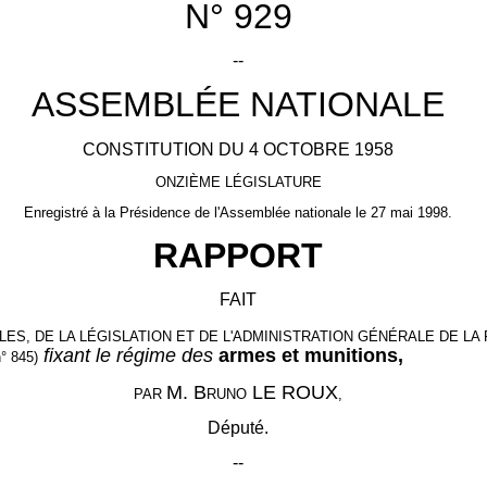
N° 929
--
ASSEMBLÉE NATIONALE
CONSTITUTION DU 4 OCTOBRE 1958
ONZIÈME LÉGISLATURE
Enregistré à la Présidence de l'Assemblée nationale le 27 mai 1998.
RAPPORT
FAIT
ES, DE LA LÉGISLATION ET DE L'ADMINISTRATION GÉNÉRALE DE L
fixant le régime des
armes et munitions,
 845)
M. B
LE ROUX
PAR
RUNO
,
Député.
--