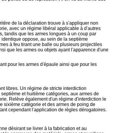
tère de la déclaration trouve à s'appliquer non
ie, avec un régime libéral applicable à d'autres
es, tandis que les armes longues à un coup par
e identique oppose, au sein de la septième
es à feu tirant une balle ou plusieurs projectiles
ainsi que les armes ou objets ayant l'apparence d'une
lant pour les armes d'épaule ainsi que pour les
 libres. Un régime de stricte interdiction
 septième et huitième catégories, aux armes de
ie. Relève également d'un régime d'interdiction le
de sixième catégorie et des armes de poing de
ant cependant l'application de règles dérogatoires.
e désirant se livrer à la fabrication et au