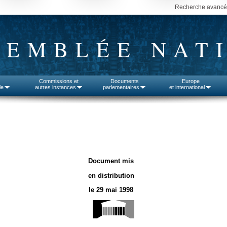
Recherche avanc
SEMBLÉE NAT
Commissions et
Documents
Europe
le
autres instances
parlementaires
et international
Document mis
en distribution
le 29 mai 1998