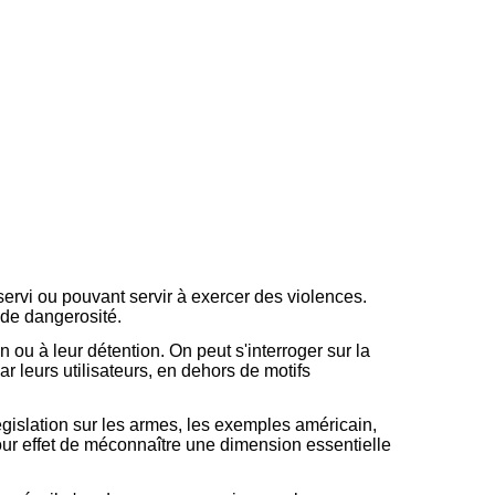
ervi ou pouvant servir à exercer des violences.
 de dangerosité.
 ou à leur détention. On peut s'interroger sur la
r leurs utilisateurs, en dehors de motifs
égislation sur les armes, les exemples américain,
 pour effet de méconnaître une dimension essentielle