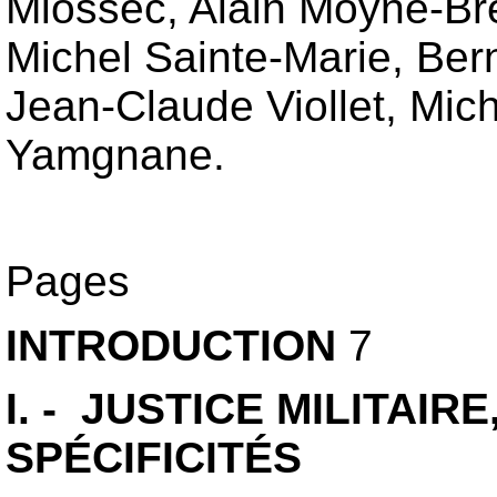
Miossec, Alain Moyne-Br
Michel Sainte-Marie, Ber
Jean-Claude Viollet, Mich
Yamgnane.
Pages
INTRODUCTION
7
I. - JUSTICE MILITAIR
SPÉCIFICITÉS