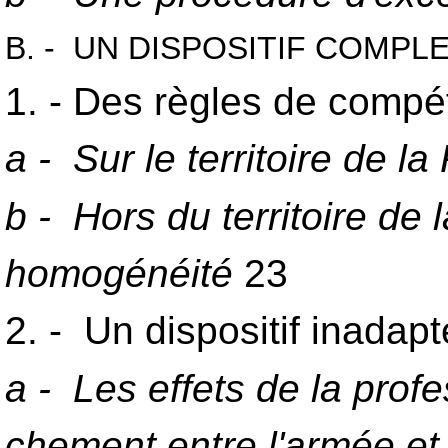
B. - UN DISPOSITIF COMPL
1. - Des règles de compé
a - Sur le territoire de la
b - Hors du territoire de 
homogénéité
23
2. - Un dispositif inadap
a - Les effets de la profe
chement entre l'armée et 