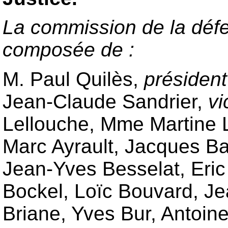
La commission de la défe
composée de :
M. Paul Quilès,
président
Jean-Claude Sandrier,
vi
Lellouche, Mme Martine 
Marc Ayrault, Jacques Ba
Jean-Yves Besselat, Eric
Bockel, Loïc Bouvard, Je
Briane, Yves Bur, Antoi