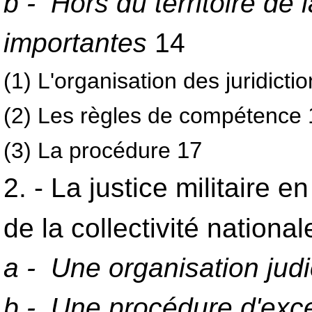
b - Hors du territoire de 
importantes
14
(1) L'organisation des juridicti
(2) Les règles de compétence
(3) La procédure
17
2. - La justice militaire e
de la collectivité national
a - Une organisation judi
b - Une procédure d'exc