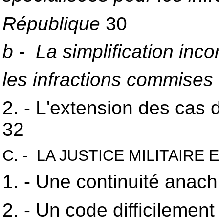
République
30
b - La simplification in
les infractions commises 
2. - L'extension des cas 
32
C. - LA JUSTICE MILITAIR
1. - Une continuité anac
2. - Un code difficilement