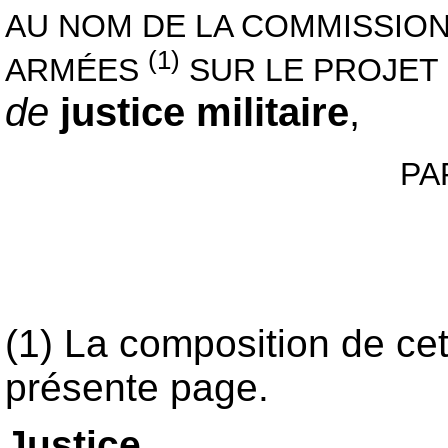
AU NOM DE LA COMMISSION
(1)
ARMÉES
SUR LE PROJET D
de
justice militaire
,
PA
(1) La composition de ce
présente page.
Justice.