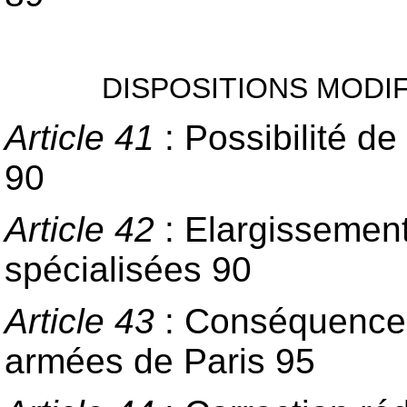
DISPOSITIONS MODI
Article 41
: Possibilité d
90
Article 42
: Elargissemen
spécialisées 90
Article 43
: Conséquence 
armées de Paris 95