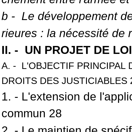
b - Le développement de 
rieures : la nécessité de 
II. - UN PROJET DE 
A. - L'OBJECTIF PRINCIPA
DROITS DES JUSTICIABLES
1. - L'extension de l'appl
commun 28
2. - Le maintien de spéci