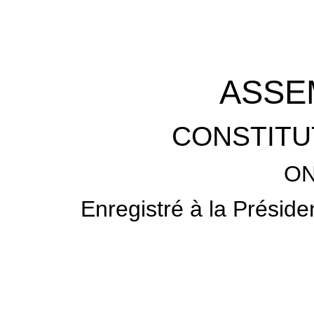
ASSE
CONSTITU
ON
Enregistré à la Préside