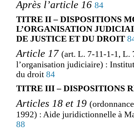
Après l’article 16
84
TITRE II – DISPOSITIONS 
L’ORGANISATION JUDICIA
8
DE JUSTICE ET DU DROIT
Article 17
(art. L. 7-11-1-1, L.
Institu
l’organisation judiciaire) :
du droit
84
TITRE III – DISPOSITIONS
Articles 18 et 19
(ordonnance
Aide juridictionnelle à Ma
1992) :
88