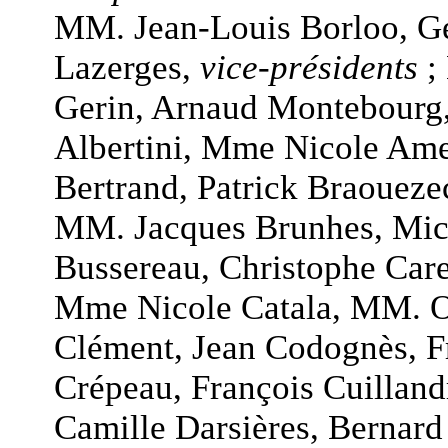
MM. Jean-Louis Borloo, G
Lazerges,
vice-présidents
;
Gerin, Arnaud Montebourg
Albertini, Mme Nicole Am
Bertrand, Patrick Braouez
MM. Jacques Brunhes, Mic
Bussereau, Christophe Care
Mme Nicole Catala, MM. Ol
Clément, Jean Codognès, F
Crépeau, François Cuilland
Camille Darsières, Bernar