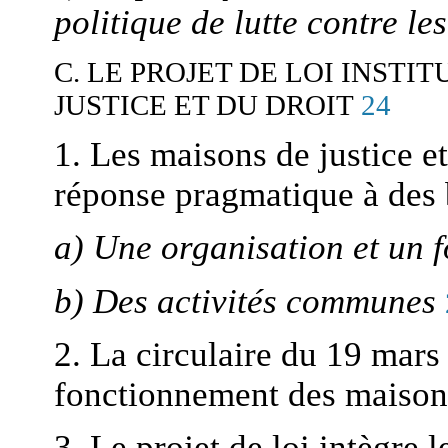
politique de lutte contre le
C. LE PROJET DE LOI INSTI
24
JUSTICE ET DU DROIT
1. Les maisons de justice e
réponse pragmatique à des
a) Une organisation et un f
b) Des activités communes
2. La circulaire du 19 mars 
fonctionnement des maisons
3. Le projet de loi intègre 