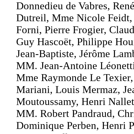
Donnedieu de Vabres, René
Dutreil, Mme Nicole Feidt
Forni, Pierre Frogier, Cla
Guy Hascoët, Philippe Hou
Jean-Baptiste, Jérôme Lam
MM. Jean-Antoine Léonett
Mme Raymonde Le Texier, 
Mariani, Louis Mermaz, Jea
Moutoussamy, Henri Nallet
MM. Robert Pandraud, Chris
Dominique Perben, Henri P