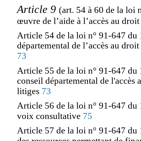
Article 9
(art. 54 à 60 de la loi
œuvre de l’aide à l’accès au droi
Article 54 de la loi n° 91-647 du 
départemental de l’accès au droit 
73
Article 55 de la loi n° 91-647 du 
conseil départemental de l'accès a
73
litiges
Article 56 de la loi n° 91-647 du 
75
voix consultative
Article 57 de la loi n° 91-647 du 
des ressources permettant de finan