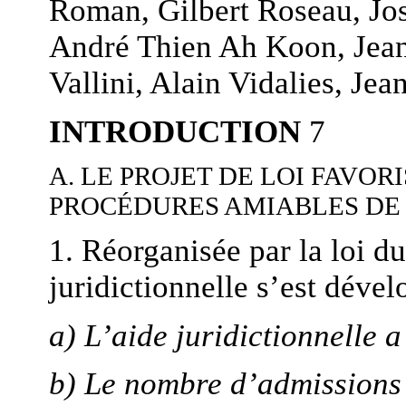
Roman, Gilbert Roseau, José
André Thien Ah Koon, Jean 
Vallini, Alain Vidalies, J
INTRODUCTION
7
A. LE PROJET DE LOI FAVO
PROCÉDURES AMIABLES DE 
1. Réorganisée par la loi du
juridictionnelle s’est déve
a) L’aide juridictionnelle 
b) Le nombre d’admissions à