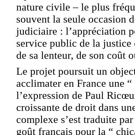
nature civile – le plus fré
souvent la seule occasion de
judiciaire : l’appréciation p
service public de la justice 
de sa lenteur, de son coût o
Le projet poursuit un objec
acclimater en France une “
l’expression de Paul Ricœu
croissante de droit dans un
complexe s’est traduite pa
goût français pour la “ chi