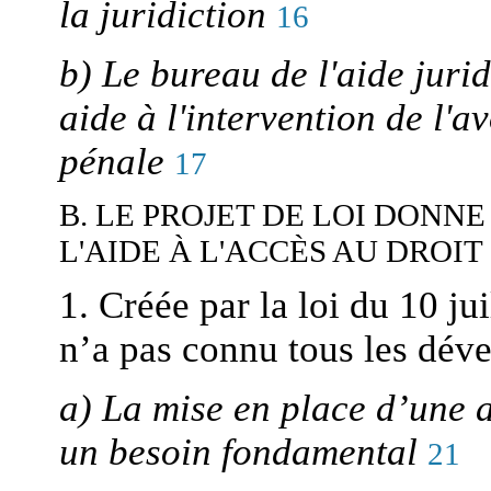
la juridiction
16
b) Le bureau de l'aide juri
aide à l'intervention de l'
pénale
17
B. LE PROJET DE LOI DONN
L'AIDE À L'ACCÈS AU DROIT
1. Créée par la loi du 10 jui
n’a pas connu tous les dé
a) La mise en place d’une a
un besoin fondamental
21