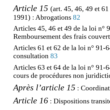
Article 15
(art. 45, 46, 49 et 61
Abrogations
82
1991) :
Articles 45, 46 et 49 de la loi n° 
Remboursement des frais couverts 
Articles 61 et 62 de la loi n° 91-6
83
consultation
Articles 63 et 64 de la loi n° 91-6
cours de procédures non juridicti
Après l’article 15
Coordina
:
Article 16
Dispositions transi
: