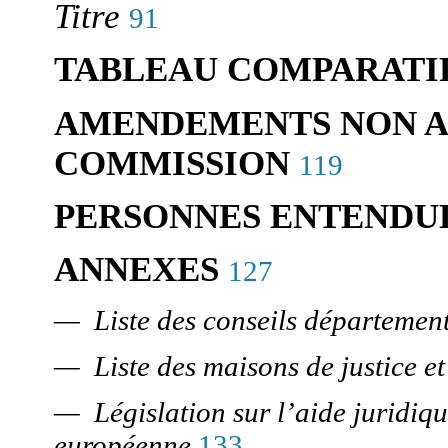
Titre
91
TABLEAU COMPARATI
AMENDEMENTS NON A
COMMISSION
119
PERSONNES ENTENDUE
ANNEXES
127
Liste des conseils départemen
—
Liste des maisons de justice e
—
Législation sur l’aide juridi
—
européenne
133