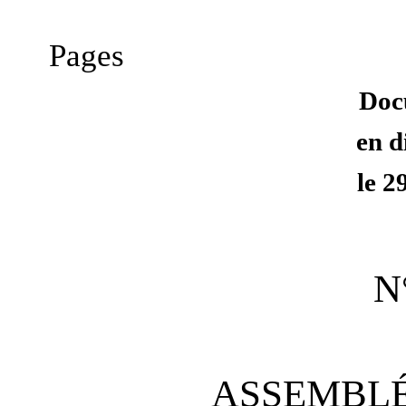
Pages
Doc
en d
le 2
N
ASSEMBLÉ