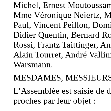
Michel, Ernest Moutoussam
Mme Véronique Neiertz, M
Paul, Vincent Peillon, Dom
Didier Quentin, Bernard Ro
Rossi, Frantz Taittinger, A
Alain Tourret, André Vallin
Warsmann.
MESDAMES, MESSIEURS
L’Assemblée est saisie de d
proches par leur objet :