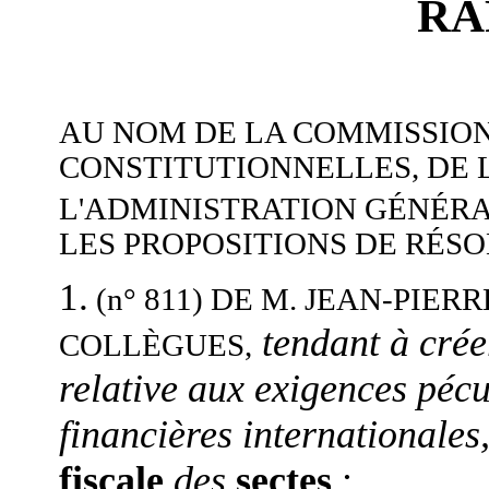
RA
AU NOM DE LA COMMISSION
CONSTITUTIONNELLES, DE L
L'ADMINISTRATION GÉNÉRA
LES PROPOSITIONS DE RÉSO
1.
(n° 811)
DE M. JEAN-PIERR
tendant à cré
,
COLLÈGUES
relative aux exigences pécu
financières internationales
fiscale
des
sectes
;