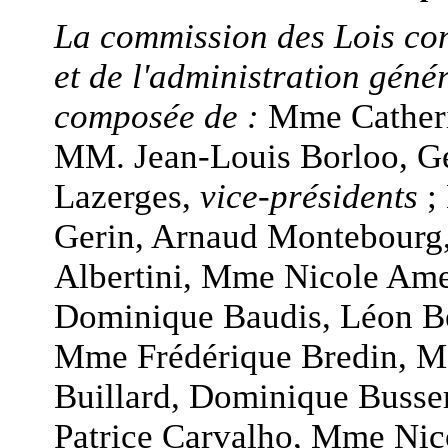
La commission des Lois cons
et de l'administration géné
composée de :
Mme Catheri
MM. Jean-Louis Borloo, G
Lazerges,
vice-présidents
;
Gerin, Arnaud Montebourg
Albertini, Mme Nicole Am
Dominique Baudis, Léon Be
Mme Frédérique Bredin, M
Buillard, Dominique Busse
Patrice Carvalho, Mme Nic