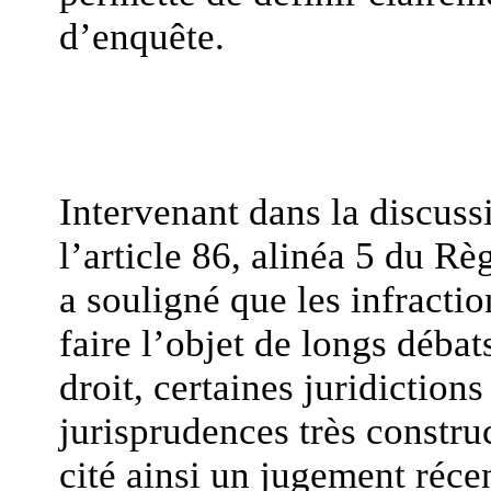
d’enquête.
Intervenant dans la discuss
l’article 86, alinéa 5 du R
a souligné que les infractio
faire l’objet de longs débats
droit, certaines juridiction
jurisprudences très construct
cité ainsi un jugement récen