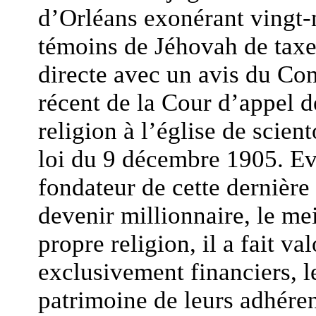
d’Orléans exonérant vingt-n
témoins de Jéhovah de taxes
directe avec un avis du Cons
récent de la Cour d’appel d
religion à l’église de scie
loi du 9 décembre 1905. Ev
fondateur de cette dernière 
devenir millionnaire, le me
propre religion, il a fait va
exclusivement financiers, l
patrimoine de leurs adhérent