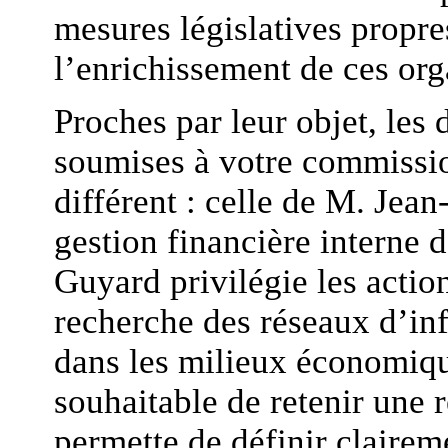
mesures législatives propre
l’enrichissement de ces org
Proches par leur objet, les
soumises à votre commissio
différent : celle de M. Jean
gestion financière interne d
Guyard privilégie les action
recherche des réseaux d’in
dans les milieux économique
souhaitable de retenir une 
permette de définir clairem