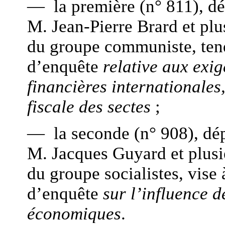
— la première (n° 811), dé
M. Jean-Pierre Brard et pl
du groupe communiste, ten
d’enquête
relative aux exi
financières internationales,
fiscale des sectes
;
— la seconde (n° 908), dé
M. Jacques Guyard et plusi
du groupe socialistes, vise
d’enquête
sur l’influence d
économiques
.