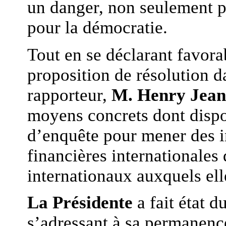
un danger, non seulement po
pour la démocratie.
Tout en se déclarant favora
proposition de résolution d
rapporteur,
M. Henry Jean
moyens concrets dont dispo
d’enquête pour mener des in
financières internationales d
internationaux auxquels elle
La Présidente
a fait état 
s’adressant à sa permanence