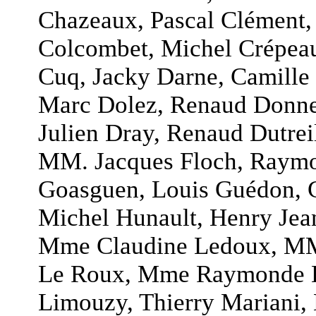
Chazeaux, Pascal Clément,
Colcombet, Michel Crépeau,
Cuq, Jacky Darne, Camille 
Marc Dolez, Renaud Donned
Julien Dray, Renaud Dutrei
MM. Jacques Floch, Raymon
Goasguen, Louis Guédon, G
Michel Hunault, Henry Jea
Mme Claudine Ledoux, MM.
Le Roux, Mme Raymonde L
Limouzy, Thierry Mariani,