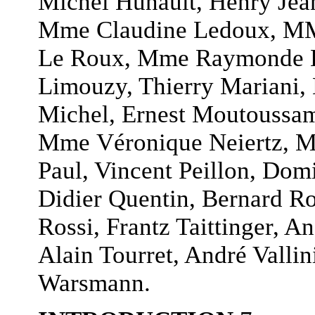
Michel Hunault, Henry Jea
Mme Claudine Ledoux, MM.
Le Roux, Mme Raymonde L
Limouzy, Thierry Mariani,
Michel, Ernest Moutoussam
Mme Véronique Neiertz, M
Paul, Vincent Peillon, Dom
Didier Quentin, Bernard Ro
Rossi, Frantz Taittinger, A
Alain Tourret, André Vallin
Warsmann.