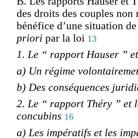
B. Les rapports Hauser et 
des droits des couples non 
bénéfice d’une situation de
priori
par la loi
13
1. Le “ rapport Hauser ” e
a) Un régime volontaireme
b) Des conséquences juridi
2. Le “ rapport Théry ” et 
concubins
16
a) Les impératifs et les im