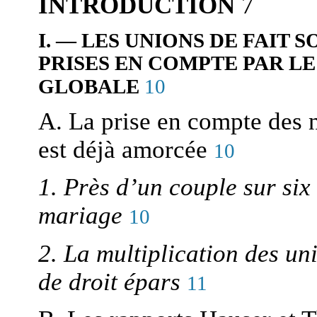
INTRODUCTION
7
I. — LES UNIONS DE FAIT
PRISES EN COMPTE PAR LE
10
GLOBALE
A. La prise en compte des 
est déjà amorcée
10
1. Près d’un couple sur six 
mariage
10
2. La multiplication des uni
de droit épars
11