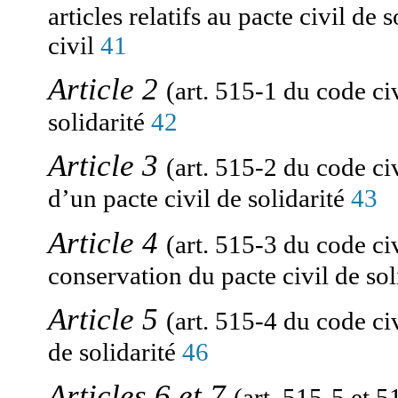
articles relatifs au pacte civil de
civil
41
Article 2
(art. 515-1 du code civ
solidarité
42
Article 3
(art. 515-2 du code civ
d’un pacte civil de solidarité
43
Article 4
(art. 515-3 du code civ
conservation du pacte civil de sol
Article 5
(art. 515-4 du code civ
de solidarité
46
Articles 6 et 7
(art. 515-5 et 5