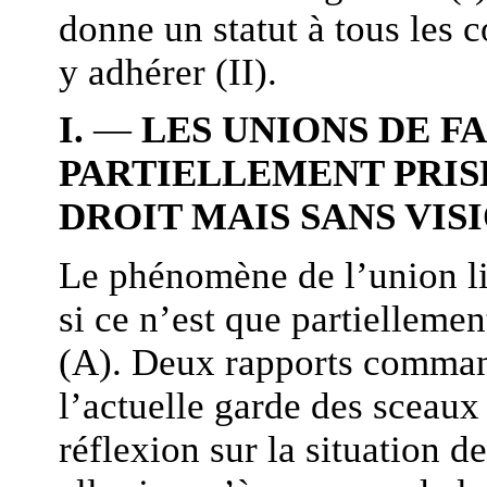
donne un statut à tous les 
y adhérer (II).
I.
—
LES UNIONS DE FA
PARTIELLEMENT PRIS
DROIT MAIS SANS VIS
Le phénomène de l’union l
si ce n’est que partiellement
(A). Deux rapports command
l’actuelle garde des sceaux 
réflexion sur la situation 