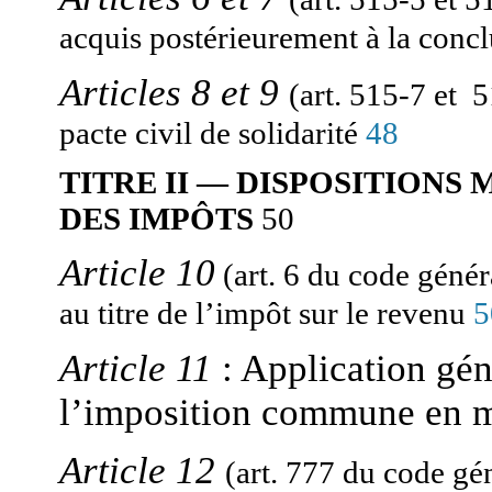
acquis postérieurement à la concl
Articles 8 et 9
(art. 515-7 et 
pacte civil de solidarité
48
TITRE II — DISPOSITIONS
50
DES IMPÔTS
Article 10
(art. 6 du code génér
au titre de l’impôt sur le revenu
5
Article 11
: Application géné
l’imposition commune en m
Article 12
(art. 777 du code gé