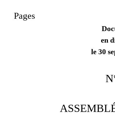
Pages
Doc
en d
le 30 s
N
ASSEMBLÉ