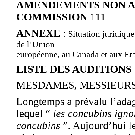
AMENDEMENTS NON A
COMMISSION
111
ANNEXE
:
Situation juridiqu
de l’Union
européenne, au Canada et aux Et
LISTE DES AUDITIONS
MESDAMES, MESSIEURS
Longtemps a prévalu l’adag
lequel “
les concubins ignor
concubins
”. Aujourd’hui l