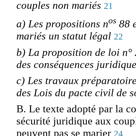
couples non mariés
21
os
a) Les propositions n
88 e
mariés un statut légal
22
b) La proposition de loi n°
des conséquences juridique
c) Les travaux préparatoir
des Lois du pacte civil de s
B. Le texte adopté par la c
sécurité juridique aux coup
peuvent pas se marier
24