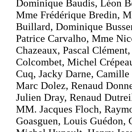
Dominique Baudis, Léon Be
Mme Frédérique Bredin, M
Buillard, Dominique Busse
Patrice Carvalho, Mme Nic
Chazeaux, Pascal Clément,
Colcombet, Michel Crépeau,
Cuq, Jacky Darne, Camille 
Marc Dolez, Renaud Donned
Julien Dray, Renaud Dutrei
MM. Jacques Floch, Raymon
Goasguen, Louis Guédon, G