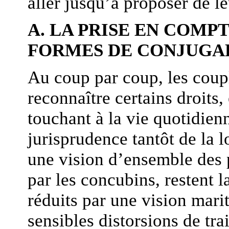
aller jusqu’à proposer de le
A. LA PRISE EN COMP
FORMES DE CONJUGAL
Au coup par coup, les coup
reconnaître certains droits,
touchant à la vie quotidienn
jurisprudence tantôt de la l
une vision d’ensemble des 
par les concubins, restent l
réduits par une vision mari
sensibles distorsions de tr