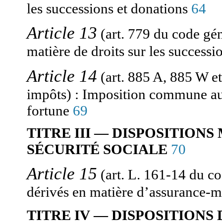
les successions et donations
64
Article 13
(art. 779 du code gé
matière de droits sur les successi
Article 14
(art. 885 A, 885 W 
: Imposition commune au t
impôts)
fortune
69
TITRE III — DISPOSITIONS
70
SÉCURITÉ SOCIALE
Article 15
(art. L. 161-14 du co
dérivés en matière d’assurance-
TITRE IV — DISPOSITIONS