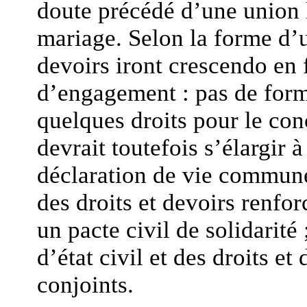
doute précédé d’une union l
mariage. Selon la forme d’un
devoirs iront crescendo en 
d’engagement : pas de forma
quelques droits pour le con
devrait toutefois s’élargir à
déclaration de vie commune
des droits et devoirs renfor
un pacte civil de solidarité 
d’état civil et des droits et
conjoints.