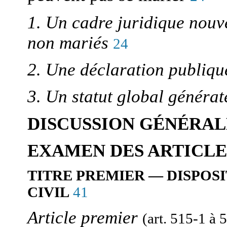
1. Un cadre juridique nouv
non mariés
24
2. Une déclaration publiqu
3. Un statut global générat
DISCUSSION GÉNÉRAL
EXAMEN DES ARTICLE
TITRE PREMIER — DISPOS
41
CIVIL
Article premier
(art. 515-1 à 