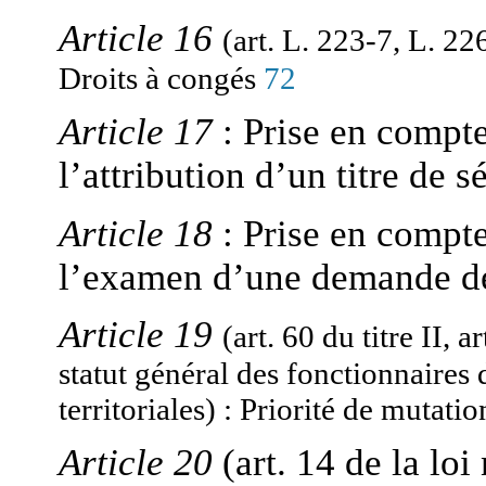
Article 16
(art. L. 223-7, L. 22
Droits à congés
72
Article 17
:
Prise en compte
l’attribution d’un titre de 
Article 18
:
Prise en compte
l’examen d’une demande de
Article 19
(art. 60 du titre II, a
statut général des fonctionnaires d
: Priorité de mutatio
territoriales)
Article 20
(art. 14 de la loi