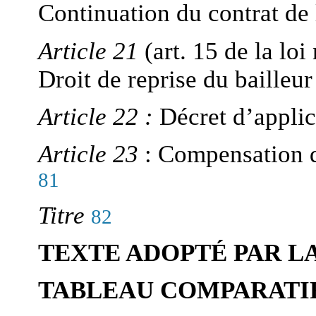
Continuation du contrat de 
Article 21
(art. 15 de la loi
Droit de reprise du bailleu
Article 22 :
Décret d’appli
Article 23
:
Compensation de
81
Titre
82
TEXTE ADOPTÉ PAR L
TABLEAU COMPARATI