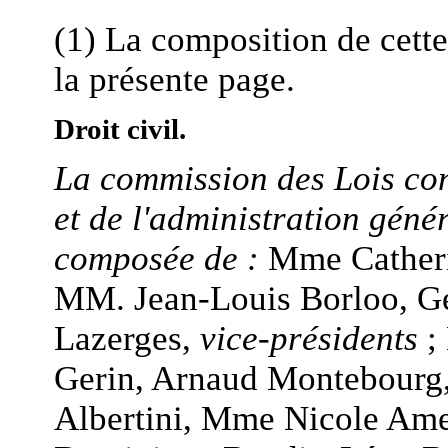
(1) La composition de cett
la présente page.
Droit civil.
La commission des Lois cons
et de l'administration géné
composée de :
Mme Catheri
MM. Jean-Louis Borloo, G
Lazerges,
vice-présidents
;
Gerin, Arnaud Montebourg
Albertini, Mme Nicole Am