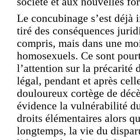
société et aux nouvelles for
Le concubinage s’est déjà i
tiré des conséquences jurid
compris, mais dans une moi
homosexuels. Ce sont pourta
l’attention sur la précarit
légal, pendant et après cell
douloureux cortège de décès
évidence la vulnérabilité 
droits élémentaires alors qu
longtemps, la vie du disparu