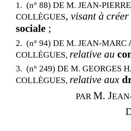
1. (n° 88) DE M. JEAN-PIER
,
visant à crée
COLLÈGUES
sociale
;
2. (n° 94) DE M. JEAN-MAR
relative au
con
COLLÈGUES,
3. (n° 249) DE M. GEORGES 
relative aux
d
COLLÈGUES,
M. J
EAN
PAR
D