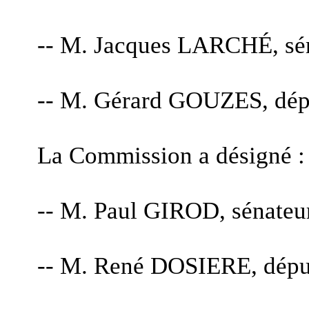
-- M. Jacques LARCHÉ, séna
-- M. Gérard GOUZES, dépu
La Commission a désigné :
-- M. Paul GIROD, sénateu
-- M. René DOSIERE, dépu