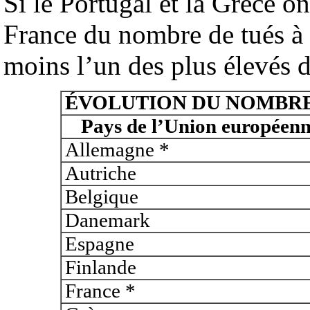
Si le Portugal et la Grèce on
France du nombre de tués à t
moins l’un des plus élevés 
ÉVOLUTION DU NOMBRE 
Pays de l’Union européen
Allemagne *
Autriche
Belgique
Danemark
Espagne
Finlande
France *