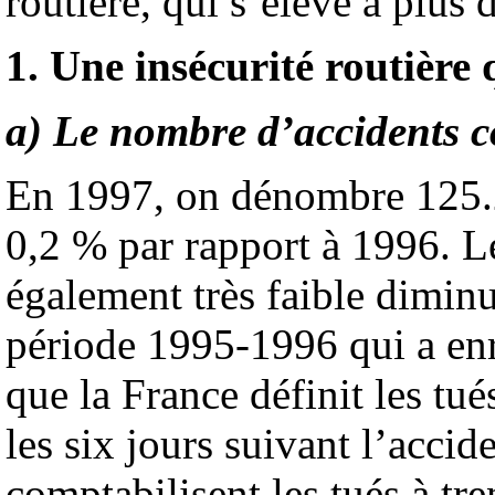
routière, qui s’élève à plus 
1. Une insécurité routière
a) Le nombre d’accidents co
En 1997, on dénombre 125.2
0,2 % par rapport à 1996. Le
également très faible dimin
période 1995-1996 qui a enr
que la France définit les tu
les six jours suivant l’accid
comptabilisent les tués à tre