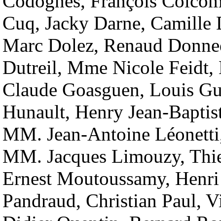
Codognès, François Colcomb
Cuq, Jacky Darne, Camille 
Marc Dolez, Renaud Donnedi
Dutreil, Mme Nicole Feidt,
Claude Goasguen, Louis Gu
Hunault, Henry Jean-Bapti
MM. Jean-Antoine Léonett
MM. Jacques Limouzy, Thier
Ernest Moutoussamy, Henri
Pandraud, Christian Paul, V