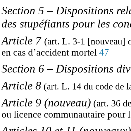
Section 5
–
Dispositions rel
des stupéfiants pour les co
Article 7
(art. L. 3-1 [nouveau] 
en cas d’accident mortel
47
Section 6 – Dispositions div
Article 8
(art. L. 14 du code de l
Article 9 (nouveau)
(art. 36 d
ou licence communautaire pour le
Articles 10 et 11 (nouveaux