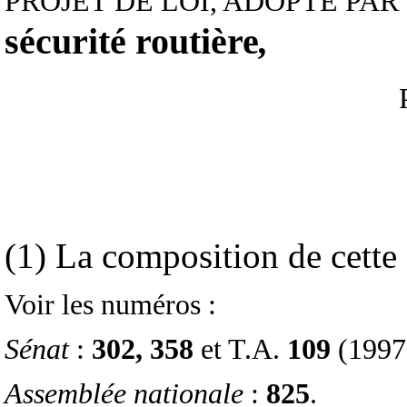
PROJET DE LOI, ADOPTÉ PAR
sécurité routière
,
(1) La composition de cette
Voir les numéros :
Sénat
:
302, 358
et T.A.
109
(1997
Assemblée nationale
:
825
.