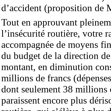
d’accident (proposition de 
Tout en approuvant pleinemen
l’insécurité routière, votre 
accompagnée de moyens financ
du budget de la direction de 
montant, en diminution cons
millions de francs (dépense
dont seulement 38 millions
paraissent encore plus déris