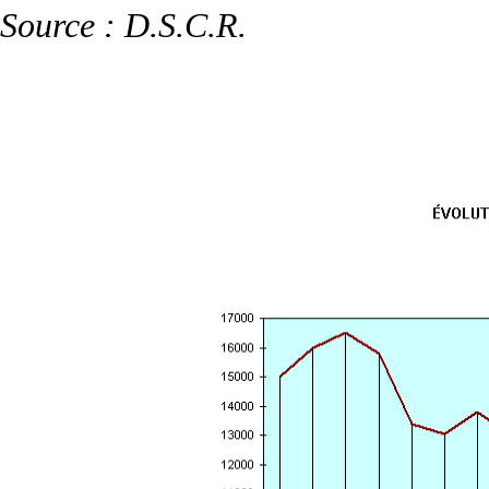
Source : D.S.C.R.