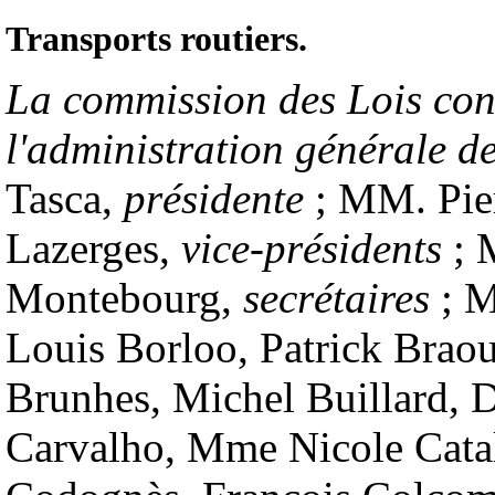
Transports routiers.
La commission des Lois const
l'administration générale d
Tasca,
présidente
; MM. Pie
Lazerges,
vice-présidents
; 
Montebourg,
secrétaires
; M
Louis Borloo, Patrick Bra
Brunhes, Michel Buillard, 
Carvalho, Mme Nicole Catal