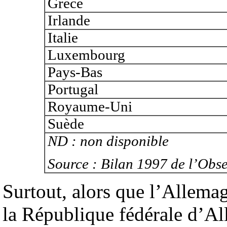
Grèce
Irlande
Italie
Luxembourg
Pays-Bas
Portugal
Royaume-Uni
Suède
ND : non disponible
Source : Bilan 1997 de l’Obser
Surtout, alors que l’Allemag
la République fédérale d’Al