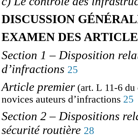
c) Le contrôle des infrastru
DISCUSSION GÉNÉRAL
EXAMEN DES ARTICLE
Section 1 – Disposition rel
d’infractions
25
Article premier
(art. L 11-6 du
novices auteurs d’infractions
25
Section 2 – Dispositions rel
sécurité routière
28