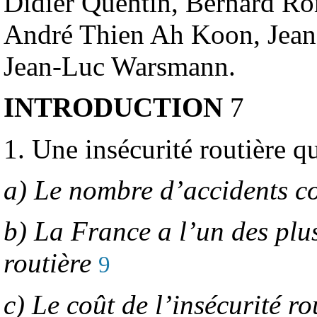
Didier Quentin, Bernard Rom
André Thien Ah Koon, Jean T
Jean-Luc Warsmann.
INTRODUCTION
7
1. Une insécurité routière 
a) Le nombre d’accidents co
b) La France a l’un des plu
routière
9
c) Le coût de l’insécurité r