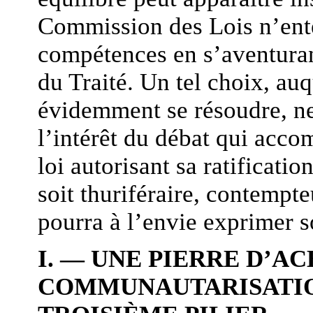
Commission des Lois n’ente
compétences en s’aventurant
du Traité. Un tel choix, au
évidemment se résoudre, ne 
l’intérêt du débat qui acc
loi autorisant sa ratificati
soit thuriféraire, contempt
pourra à l’envie exprimer s
I. — UNE PIERRE D’A
COMMUNAUTARISATIO