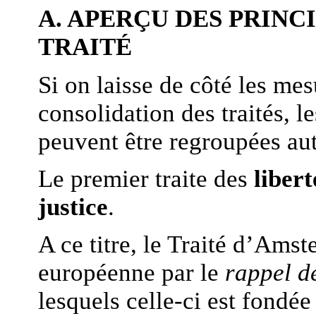
A. APERÇU DES PRINC
TRAITÉ
Si on laisse de côté les mes
consolidation des traités, l
peuvent être regroupées au
Le premier traite des
libert
justice
.
A ce titre, le Traité d’Amst
européenne par le
rappel d
lesquels celle-ci est fondée