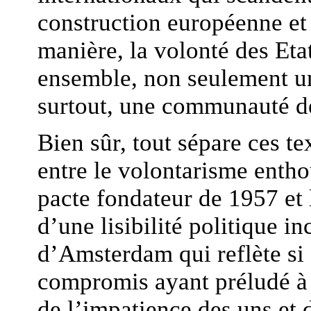
construction européenne et
manière, la volonté des Etat
ensemble, non seulement une
surtout, une communauté de
Bien sûr, tout sépare ces t
entre le volontarisme entho
pacte fondateur de 1957 et
d’une lisibilité politique in
d’Amsterdam qui reflète si 
compromis ayant préludé à 
de l’impatience des uns et d