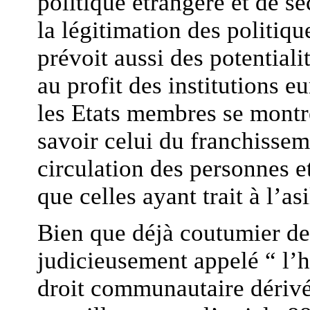
politique étrangère et de s
la légitimation des politiqu
prévoit aussi des potential
au profit des institutions 
les Etats membres se montr
savoir celui du franchisseme
circulation des personnes et
que celles ayant trait à l’a
Bien que déjà coutumier de
judicieusement appelé “ l’h
droit communautaire dérivé 