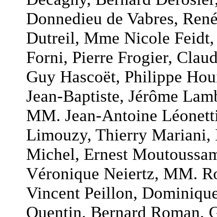
Donnedieu de Vabres, René
Dutreil, Mme Nicole Feidt
Forni, Pierre Frogier, Cla
Guy Hascoët, Philippe Hou
Jean-Baptiste, Jérôme Lam
MM. Jean-Antoine Léonetti
Limouzy, Thierry Mariani,
Michel, Ernest Moutoussam
Véronique Neiertz, MM. Ro
Vincent Peillon, Dominique
Quentin, Bernard Roman, Gi