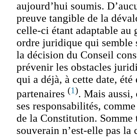
aujourd’hui soumis. D’aucu
preuve tangible de la dévalo
celle-ci étant adaptable au
ordre juridique qui semble 
la décision du Conseil cons
prévenir les obstacles jurid
qui a déjà, à cette date, ét
(
1
)
partenaires
. Mais aussi,
ses responsabilités, comme l
de la Constitution. Somme to
souverain n’est-elle pas la 