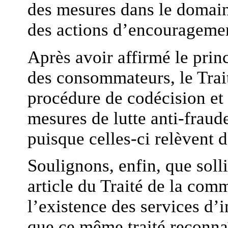
des mesures dans le domaine
des actions d’encourageme
Après avoir affirmé le prin
des consommateurs, le Trait
procédure de codécision et 
mesures de lutte anti-fraud
puisque celles-ci relèvent 
Soulignons, enfin, que soll
article du Traité de la co
l’existence des services d’
que ce même traité reconnaî