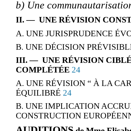
b) Une communautarisation
II. — UNE RÉVISION CON
A. UNE JURISPRUDENCE ÉV
B. UNE DÉCISION PRÉVISIBL
III. — UNE RÉVISION CIBL
24
COMPLÉTÉE
A. UNE RÉVISION “ À LA CA
24
ÉQUILIBRÉ
B. UNE IMPLICATION ACCR
CONSTRUCTION EUROPÉEN
AUDITIONS
de Mme Elisab