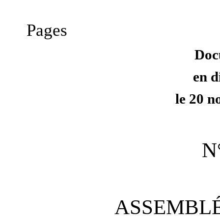
Pages
Doc
en d
le 20 
N
ASSEMBLÉ