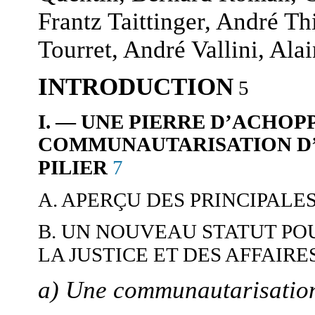
Frantz Taittinger, André Th
Tourret, André Vallini, Al
INTRODUCTION
5
I. — UNE PIERRE D’ACHOP
COMMUNAUTARISATION D’
7
PILIER
A. APERÇU DES PRINCIPALE
B. UN NOUVEAU STATUT PO
LA JUSTICE ET DES AFFAIRE
a) Une communautarisation