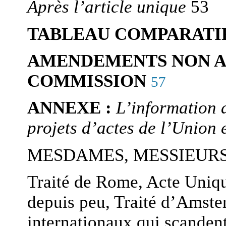
Après l’article unique
53
TABLEAU COMPARATI
AMENDEMENTS NON A
COMMISSION
57
ANNEXE :
L’information 
projets d’actes de l’Union
MESDAMES, MESSIEURS
Traité de Rome, Acte Unique
depuis peu, Traité d’Amst
internationaux qui scandent