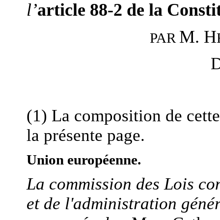
l’
article 88-2 de la Consti
M. H
PAR
D
(1) La composition de cett
la présente page.
Union européenne.
La commission des Lois cons
et de l'administration géné