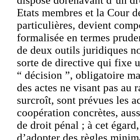
dispose dorénavant d’un dro
Etats membres et la Cour de
particulières, devient comp
formalisée en termes pruden
de deux outils juridiques n
sorte de directive qui fixe u
“ décision ”, obligatoire mai
des actes ne visant pas au
surcroît, sont prévues les
coopération concrètes, auss
de droit pénal ; à cet égard, 
d’adopter des règles minim