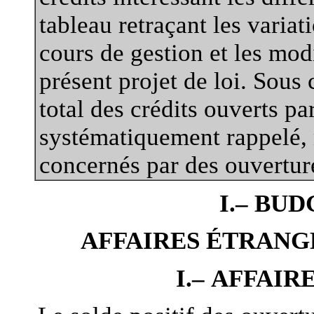
tableau retraçant les variat
cours de gestion et les mod
présent projet de loi. Sous 
total des crédits ouverts pa
systématiquement rappelé, 
concernés par des ouvertur
I.– BUD
AFFAIRES ÉTRANG
I.– AFFAI