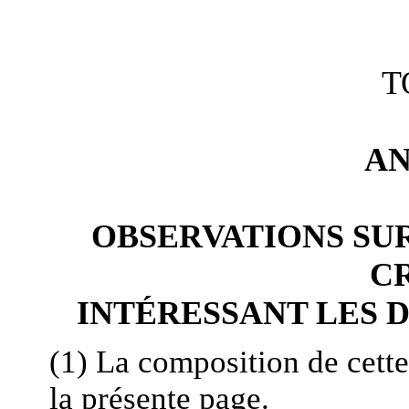
T
A
OBSERVATIONS SU
C
INTÉRESSANT LES 
(1) La composition de cett
la présente page.