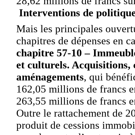
28,62 millions de francs su
Interventions de politique
Mais les principales ouvert
chapitres de dépenses en cap
chapitre 57-10 – Immeuble
et culturels. Acquisitions,
aménagements
, qui bénéf
162,05 millions de francs e
263,55 millions de francs 
Outre le rattachement de 20
produit de cessions immobil