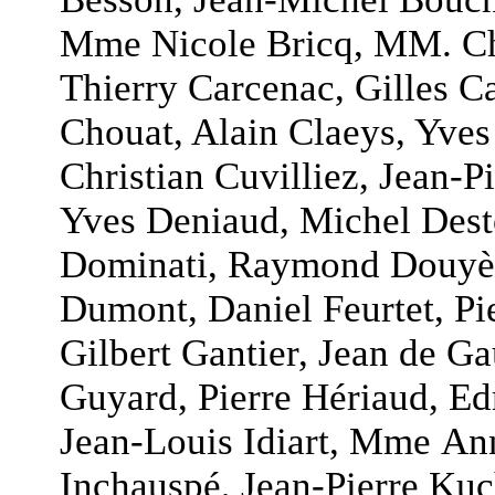
Mme Nicole Bricq, MM. Chr
Thierry Carcenac, Gilles C
Chouat, Alain Claeys, Yves
Christian Cuvilliez, Jean-P
Yves Deniaud, Michel Desto
Dominati, Raymond Douyèr
Dumont, Daniel Feurtet, Pi
Gilbert Gantier, Jean de G
Guyard, Pierre Hériaud, E
Jean-Louis Idiart, Mme An
Inchauspé, Jean-Pierre Kuc