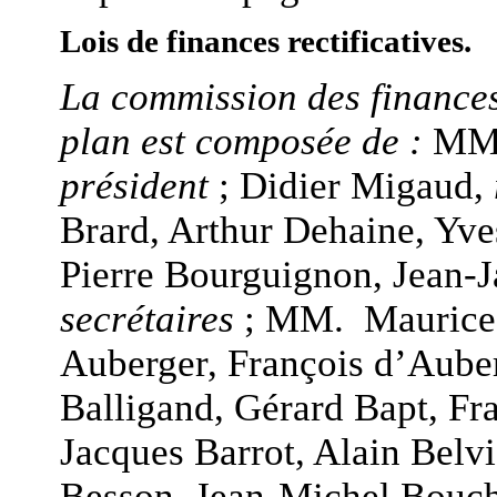
Lois de finances rectificatives.
La commission des finances
plan est composée de :
MM.
président
; Didier Migaud,
Brard, Arthur Dehaine, Yve
Pierre Bourguignon, Jean-
secrétaires
; MM. Maurice 
Auberger, François d’Auber
Balligand, Gérard Bapt, Fr
Jacques Barrot, Alain Belvi
Besson, Jean-Michel Bouch