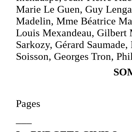
Marie Le Guen, Guy Lengag
Madelin, Mme Béatrice Mar
Louis Mexandeau, Gilbert M
Sarkozy, Gérard Saumade, P
Soisson, Georges Tron, Phil
SO
Pages
___