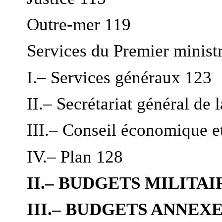
Outre-mer 119
Services du Premier minist
I.– Services généraux 123
II.– Secrétariat général de 
III.– Conseil économique e
IV.– Plan 128
II.– BUDGETS MILITAI
III.– BUDGETS ANNEX