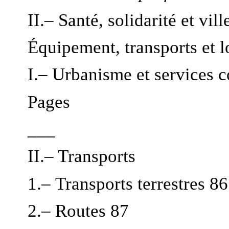
II.– Santé, solidarité et vill
Équipement, transports et 
I.– Urbanisme et services
Pages
___
II.– Transports
1.– Transports terrestres 86
2.– Routes 87