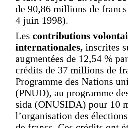
de 90,86 millions de francs
4 juin 1998).
Les
contributions volonta
internationales,
inscrites 
augmentées de 12,54 % par
crédits de 37 millions de f
Programme des Nations uni
(PNUD), au programme des N
sida (ONUSIDA) pour 10 mil
l’organisation des électio
de francs. Ces crédits ont é