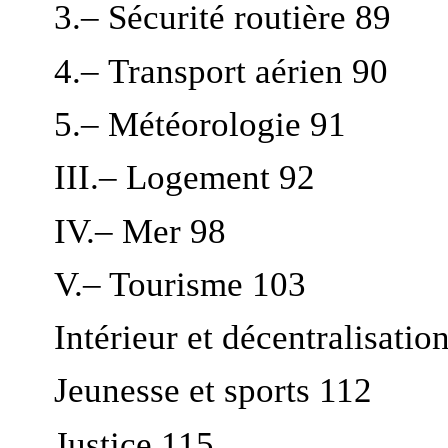
3.– Sécurité routière 89
4.– Transport aérien 90
5.– Météorologie 91
III.– Logement 92
IV.– Mer 98
V.– Tourisme 103
Intérieur et décentralisatio
Jeunesse et sports 112
Justice 115