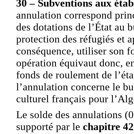
30 – Subventions aux étab
annulation correspond prin
des dotations de l’État au b
protection des réfugiés et 
conséquence, utiliser son f
opération équivaut donc, en
fonds de roulement de l’éta
l’annulation concerne le bud
culturel français pour l’A
Le solde des annulations (0
supporté par le
chapitre 4