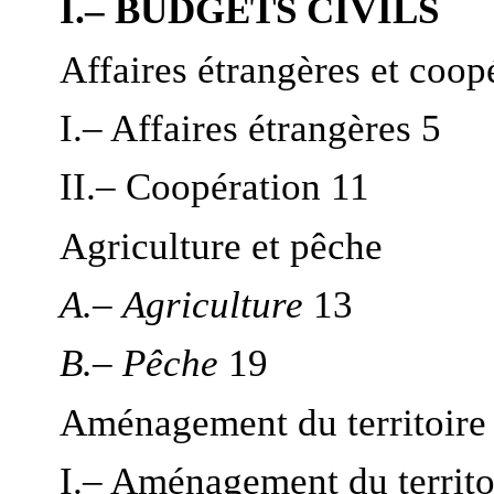
I.– BUDGETS CIVILS
Affaires étrangères et coop
I.– Affaires étrangères 5
II.– Coopération 11
Agriculture et pêche
A.– Agriculture
13
B.– Pêche
19
Aménagement du territoire
I.– Aménagement du territo