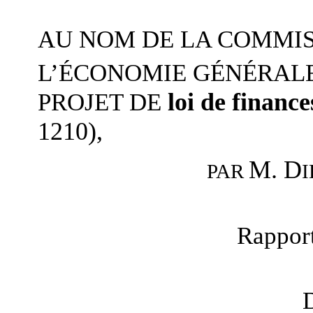
AU NOM DE LA COMMIS
L’ÉCONOMIE GÉNÉRALE
loi de finance
PROJET DE
1210),
M. D
I
PAR
Rapport