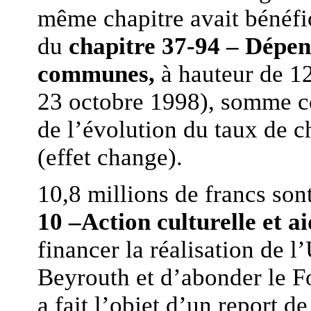
même chapitre avait bénéfi
du
chapitre 37-94 – Dépen
communes,
à hauteur de 12
23 octobre 1998), somme c
de l’évolution du taux de ch
(effet change).
10,8 millions de francs so
10 –Action culturelle et 
financer la réalisation de l
Beyrouth et d’abonder le F
a fait l’objet d’un report 