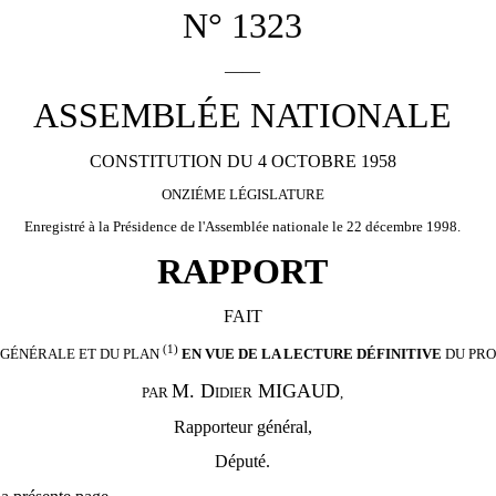
N° 1323
——
ASSEMBLÉE NATIONALE
CONSTITUTION DU 4 OCTOBRE 1958
ONZIÉME LÉGISLATURE
Enregistré à la Présidence de l'Assemblée nationale le 22 décembre 1998.
RAPPORT
FAIT
(1)
 GÉNÉRALE ET DU PLAN
EN VUE DE LA LECTURE DÉFINITIVE
DU
PRO
M. D
MIGAUD
PAR
IDIER
,
Rapporteur général,
Député.