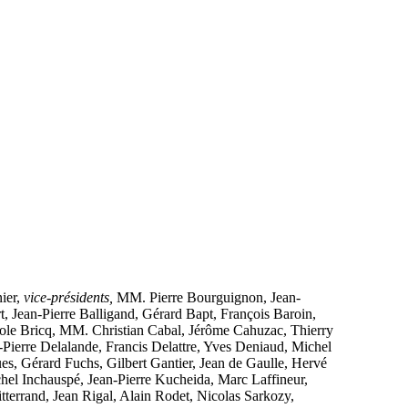
ier,
vice-présidents,
MM. Pierre Bourguignon, Jean-
Jean-Pierre Balligand, Gérard Bapt, François Baroin,
cole Bricq, MM. Christian Cabal, Jérôme Cahuzac, Thierry
-Pierre Delalande, Francis Delattre, Yves Deniaud, Michel
s, Gérard Fuchs, Gilbert Gantier, Jean de Gaulle, Hervé
l Inchauspé, Jean-Pierre Kucheida, Marc Laffineur,
errand, Jean Rigal, Alain Rodet, Nicolas Sarkozy,