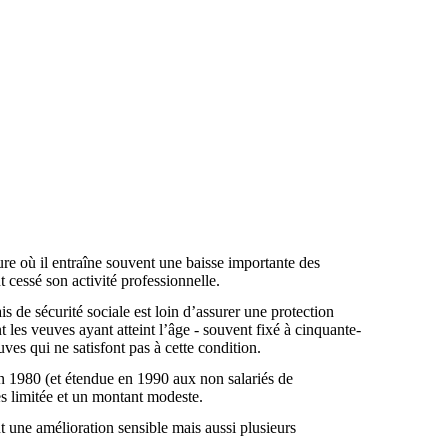
re où il entraîne souvent une baisse importante des
 cessé son activité professionnelle.
is de sécurité sociale est loin d’assurer une protection
t les veuves ayant atteint l’âge - souvent fixé à cinquante-
ves qui ne satisfont pas à cette condition.
en 1980 (et étendue en 1990 aux non salariés de
très limitée et un montant modeste.
 une amélioration sensible mais aussi plusieurs