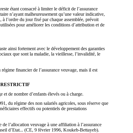
ste étant consacré à limiter le déficit de l’assurance
oritaire n’ayant malheureusement qu’une valeur indicative,
, à l’ordre du jour fixé par chaque assemblée, prévoit
utilisées pour améliorer les conditions d’attribution et de
raste ainsi fortement avec le développement des garanties
iaux que sont la maladie, la vieillesse, l’invalidité, le
 régime financier de l’assurance veuvage, mais il est
 RESTRICTIF
âge et de nombre d’enfants élevés ou à charge.
991, du régime des non salariés agricoles, sous réserve que
néficiaires effectifs ou potentiels de prestations
 de l’allocation veuvage à une affiliation à l’assurance
nseil d’Etat... (CE, 9 février 1996, Koukeb-Bettayeb).