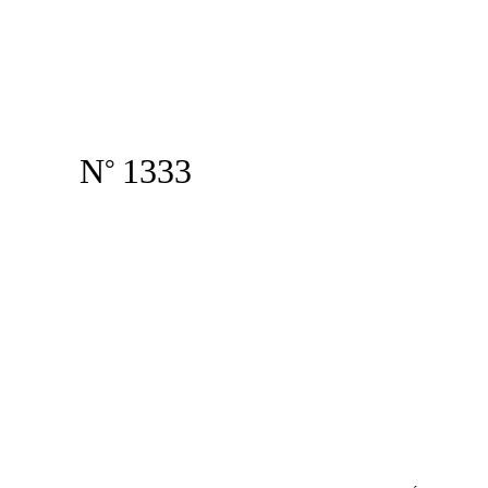
N
1333
°