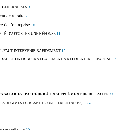
T GÉNÉRALISÉS
9
nt de retraite
9
re de l’entreprise
10
ENTÉ D’APPORTER UNE RÉPONSE
11
IL FAUT INTERVENIR RAPIDEMENT
15
RETRAITE CONTRIBUERA ÉGALEMENT À RÉORIENTER L’ÉPARGNE
17
DES SALARIÉS D’ACCÉDER À UN SUPPLÉMENT DE RETRAITE
23
ES RÉGIMES DE BASE ET COMPLÉMENTAIRES, ...
24
de surveillance
29