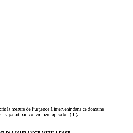
 pris la mesure de l’urgence à intervenir dans ce domaine
ens, paraît particulièrement opportun (III).
RE D’ASSURANCE VIEILLESSE