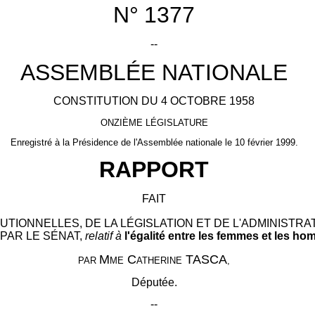
N°
1377
--
ASSEMBLÉE NATIONALE
CONSTITUTION DU 4 OCTOBRE 1958
ONZIÈME LÉGISLATURE
Enregistré à la Présidence de l'Assemblée nationale le 10 février 1999.
RAPPORT
FAIT
UTIONNELLES, DE LA LÉGISLATION ET DE L'ADMINISTR
 PAR LE SÉNAT,
relatif à
l'égalité entre les femmes et les ho
M
C
TASCA
PAR
ME
ATHERINE
,
Députée.
--