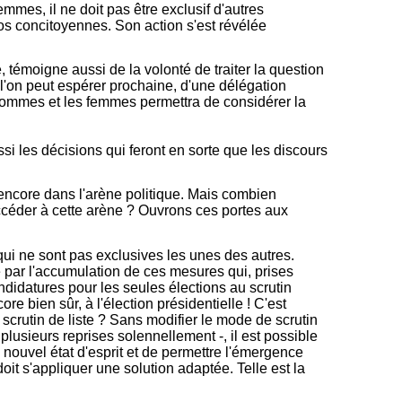
emmes, il ne doit pas être exclusif d'autres
nos concitoyennes. Son action s'est révélée
 témoigne aussi de la volonté de traiter la question
l'on peut espérer prochaine, d'une délégation
hommes et les femmes permettra de considérer la
si les décisions qui feront en sorte que les discours
encore dans l'arène politique. Mais combien
accéder à cette arène ? Ouvrons ces portes aux
qui ne sont pas exclusives les unes des autres.
xé par l'accumulation de ces mesures qui, prises
andidatures pour les seules élections au scrutin
e bien sûr, à l'élection présidentielle ! C'est
 scrutin de liste ? Sans modifier le mode de scrutin
plusieurs reprises solennellement -, il est possible
nouvel état d'esprit et de permettre l'émergence
oit s'appliquer une solution adaptée. Telle est la