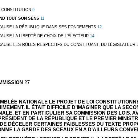
A CONSTITUTION
9
REND TOUT SON SENS
11
 CAUSE LA RÉPUBLIQUE DANS SES FONDEMENTS
12
CAUSE LA LIBERTÉ DE CHOIX DE L'ÉLECTEUR
14
 CAUSE LES RÔLES RESPECTIFS DU CONSTITUANT, DU LÉGISLATEUR 
MMISSION
27
MBLÉE NATIONALE LE PROJET DE LOI CONSTITUTIONNE
MEMENT, IL ÉTAIT DIFFICILE D'IMAGINER QUE LA S
LE, ET EN PARTICULIER SA COMMISSION DES LOIS, A
ÉSIDENT DE LA RÉPUBLIQUE ET LE PREMIER MINISTRE
IS DE DÉCELER CERTAINES FAIBLESSES DU TEXTE PRO
MME LA GARDE DES SCEAUX EN A D'AILLEURS CONVE