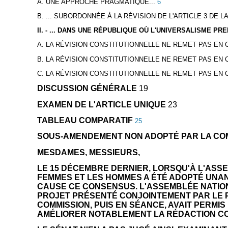
A. UNE APPROCHE PRAGMATIQUE...
6
B. ... SUBORDONNÉE À LA RÉVISION DE L'ARTICLE 3 DE L
II. - ... DANS UNE RÉPUBLIQUE OÙ L'UNIVERSALISME P
A. LA RÉVISION CONSTITUTIONNELLE NE REMET PAS EN
B. LA RÉVISION CONSTITUTIONNELLE NE REMET PAS EN 
C. LA RÉVISION CONSTITUTIONNELLE NE REMET PAS EN
DISCUSSION GÉNÉRALE
19
EXAMEN DE L'ARTICLE UNIQUE
23
TABLEAU COMPARATIF
25
SOUS-AMENDEMENT NON ADOPTÉ PAR LA CO
MESDAMES, MESSIEURS,
LE 15 DÉCEMBRE DERNIER, LORSQU'À L'ASSE
FEMMES ET LES HOMMES A ÉTÉ ADOPTÉ UNANI
CAUSE CE CONSENSUS. L'ASSEMBLÉE NATIONA
PROJET PRÉSENTÉ CONJOINTEMENT PAR LE PR
COMMISSION, PUIS EN SÉANCE, AVAIT PERM
AMÉLIORER NOTABLEMENT LA RÉDACTION CO