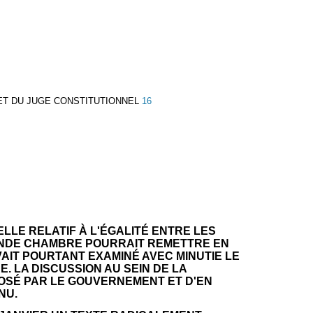
ET DU JUGE CONSTITUTIONNEL
16
LLE RELATIF À L'ÉGALITÉ ENTRE LES
ECONDE CHAMBRE POURRAIT REMETTRE EN
VAIT POURTANT EXAMINÉ AVEC MINUTIE LE
. LA DISCUSSION AU SEIN DE LA
POSÉ PAR LE GOUVERNEMENT ET D'EN
NU.