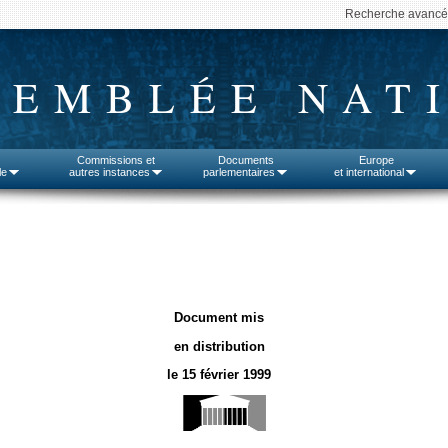
Recherche avanc
SEMBLÉE NAT
Commissions et
Documents
Europe
le
autres instances
parlementaires
et international
Document mis
en distribution
le 15 février 1999