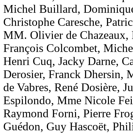
Michel Buillard, Dominique
Christophe Caresche, Patri
MM. Olivier de Chazeaux, 
François Colcombet, Michel
Henri Cuq, Jacky Darne, Ca
Derosier, Franck Dhersin,
de Vabres, René Dosière, Ju
Espilondo, Mme Nicole Fei
Raymond Forni, Pierre Fro
Guédon, Guy Hascoët, Phil