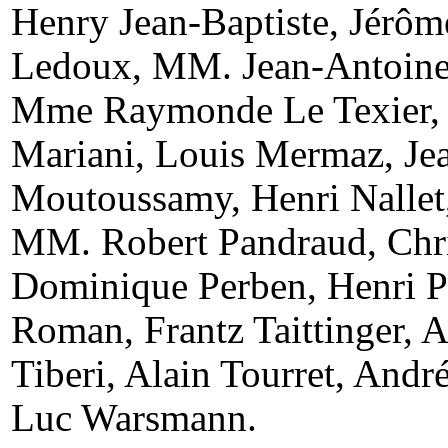
Henry Jean-Baptiste, Jérô
Ledoux, MM. Jean-Antoine
Mme Raymonde Le Texier, 
Mariani, Louis Mermaz, Jea
Moutoussamy, Henri Nallet
MM. Robert Pandraud, Chris
Dominique Perben, Henri Pl
Roman, Frantz Taittinger, 
Tiberi, Alain Tourret, André
Luc Warsmann.