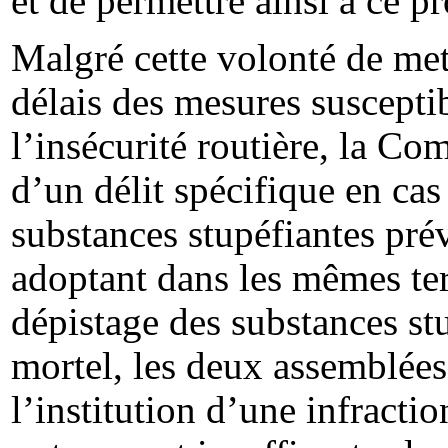
et de permettre ainsi à ce pr
Malgré cette volonté de met
délais des mesures suscepti
l’insécurité routière, la Co
d’un délit spécifique en ca
substances stupéfiantes prév
adoptant dans les mêmes term
dépistage des substances st
mortel, les deux assemblées
l’institution d’une infracti