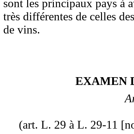
sont les principaux pays à a
très différentes de celles d
de vins.
EXAMEN 
Ar
(art. L. 29 à L. 29-11 [