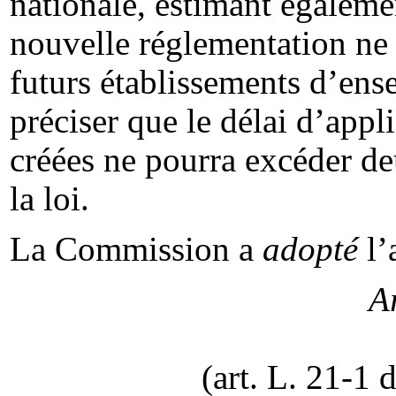
nationale, estimant égaleme
nouvelle réglementation ne
futurs établissements d’ens
préciser que le délai d’appl
créées ne pourra excéder de
la loi.
La Commission a
adopté
l’
Ar
(art. L. 21-1 