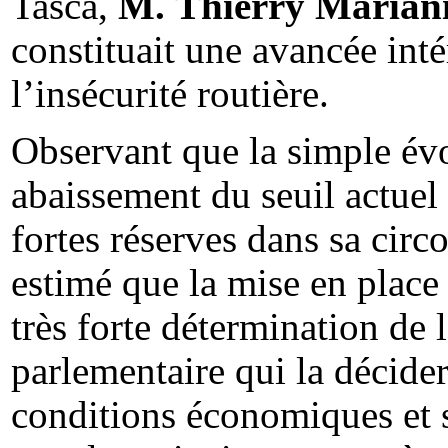
Tasca,
M. Thierry Marian
constituait une avancée inté
l’insécurité routière.
Observant que la simple év
abaissement du seuil actuel
fortes réserves dans sa circ
estimé que la mise en place 
très forte détermination de l
parlementaire qui la décidera
conditions économiques et s