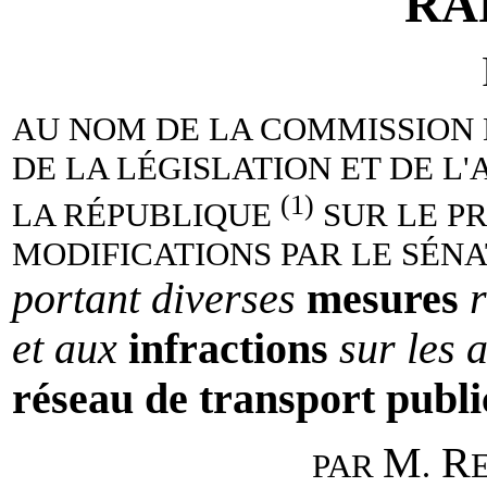
RA
AU NOM DE LA COMMISSION 
DE LA LÉGISLATION ET DE L
(1)
LA RÉPUBLIQUE
SUR LE PR
MODIFICATIONS PAR LE SÉN
portant diverses
mesures
r
et aux
infractions
sur les 
réseau de transport publ
M
R
.
PAR