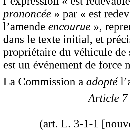
l’expression « est redevabl
prononcée
» par « est rede
l’amende
encourue
», repren
dans le texte initial, et pré
propriétaire du véhicule de 
est un événement de force 
La Commission a
adopté
l’
Article 7
(art. L. 3-1-1 [nouv