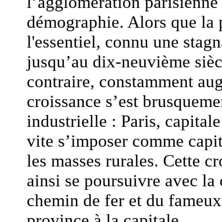
l’agglomération parisienne t
démographie. Alors que la 
l'essentiel, connu une stag
jusqu’au dix-neuvième siècl
contraire, constamment aug
croissance s’est brusquemen
industrielle : Paris, capitale
vite s’imposer comme capit
les masses rurales. Cette 
ainsi se poursuivre avec la
chemin de fer et du fameux 
province à la capitale.