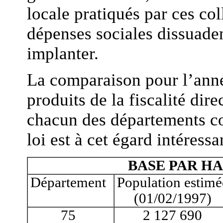
locale pratiqués par ces coll
dépenses sociales dissuaden
implanter.
La comparaison pour l’anné
produits de la fiscalité dir
chacun des départements co
loi est à cet égard intéressa
BASE PAR HA
Département
Population estimé
(01/02/1997)
75
2 127 690