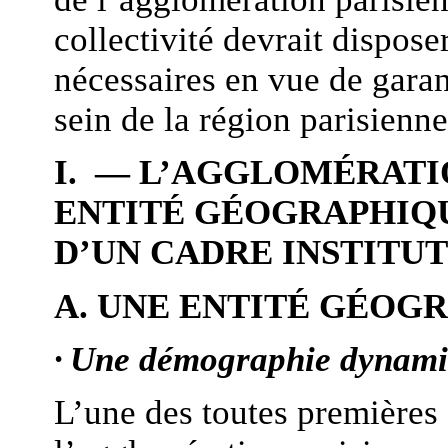
collectivité devrait dispos
nécessaires en vue de garan
sein de la région parisienne
I. — L’AGGLOMÉRATIO
ENTITÉ GÉOGRAPHIQ
D’UN CADRE INSTITUT
A. UNE ENTITÉ GÉOG
·
Une démographie dynam
L’une des toutes premières 