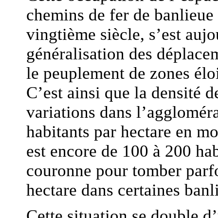
chemins de fer de banlieue
vingtième siècle, s’est aujo
généralisation des déplace
le peuplement de zones éloi
C’est ainsi que la densité d
variations dans l’aggloméra
habitants par hectare en mo
est encore de 100 à 200 hab
couronne pour tomber parfo
hectare dans certaines banl
Cette situation se double d’