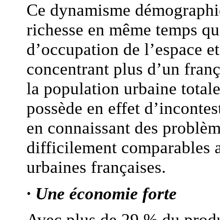
Ce dynamisme démographiq
richesse en même temps qu
d’occupation de l’espace et
concentrant plus d’un frança
la population urbaine total
possède en effet d’incontes
en connaissant des problèm
difficilement comparables a
urbaines françaises.
· Une économie forte
Avec plus de 29 % du produi