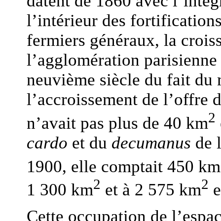
datent de 1860 avec l’intég
l’intérieur des fortification
fermiers généraux, la crois
l’agglomération parisienne 
neuvième siècle du fait du
l’accroissement de l’offre d
2
n’avait pas plus de 40 km
cardo
et du
decumanus
de l
1900, elle comptait 450 km
2
2
1 300 km
et à 2 575 km
e
Cette occupation de l’espa