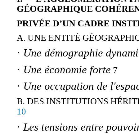
GÉOGRAPHIQUE COHÉRE
PRIVÉE D’UN CADRE INSTI
A. UNE ENTITÉ GÉOGRAPH
·
Une
démographie dynami
·
Une économie forte
7
·
Une
occupation de l'espa
B. DES INSTITUTIONS HÉRI
10
·
Les tensions entre pouvoir