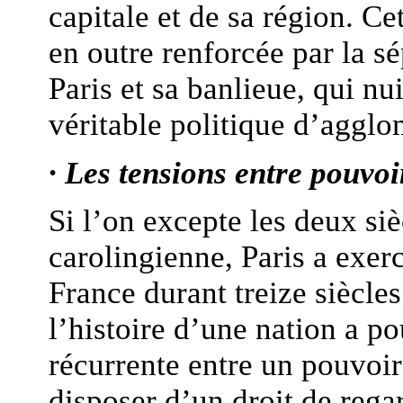
capitale et de sa région. Ce
en outre renforcée par la sé
Paris et sa banlieue, qui nu
véritable politique d’agglo
· Les tensions entre pouvoi
Si l’on excepte les deux si
carolingienne, Paris a exerc
France durant treize siècles
l’histoire d’une nation a po
récurrente entre un pouvoir
disposer d’un droit de regar