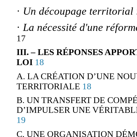
·
Un découpage territorial
·
La nécessité d'une réform
17
III. – LES RÉPONSES APPO
18
LOI
A. LA CRÉATION D’UNE NO
18
TERRITORIALE
B. UN TRANSFERT DE COM
D’IMPULSER UNE VÉRITAB
19
C. UNE ORGANISATION DÉM