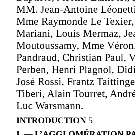
MM. Jean-Antoine Léonett
Mme Raymonde Le Texier, 
Mariani, Louis Mermaz, Jea
Moutoussamy, Mme Véroni
Pandraud, Christian Paul, 
Perben, Henri Plagnol, Did
José Rossi, Frantz Taittin
Tiberi, Alain Tourret, André
Luc Warsmann.
INTRODUCTION
5
I. — L’AGGLOMÉRATION PA