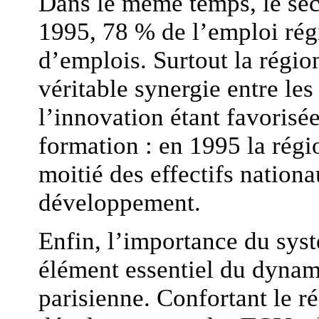
Dans le même temps, le sect
1995, 78 % de l’emploi régi
d’emplois. Surtout la région
véritable synergie entre les 
l’innovation étant favorisé
formation : en 1995 la régi
moitié des effectifs nation
développement.
Enfin, l’importance du sys
élément essentiel du dyna
parisienne. Confortant le r