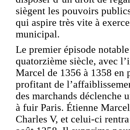
siègent les pouvoirs public
qui aspire très vite à exerc
municipal.
Le premier épisode notable
quatorzième siècle, avec l’
Marcel de 1356 à 1358 en p
profitant de l’affaiblisseme
des marchands déclenche u
à fuir Paris. Étienne Marcel
Charles V, et celui-ci rentr