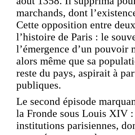
août 1358. Il supprima pou
marchands, dont l’existenc
Cette opposition entre deux
l’histoire de Paris : le souv
l’émergence d’un pouvoir mu
alors même que sa populatio
reste du pays, aspirait à par
publiques.
Le second épisode marquant
la Fronde sous Louis XIV : 
institutions parisiennes, do