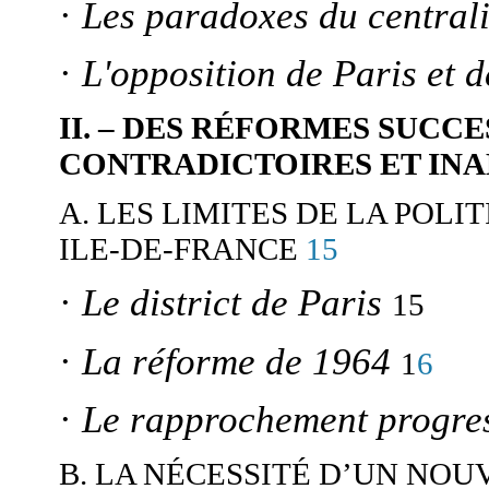
·
Les paradoxes du centrali
·
L'opposition de Paris et d
II. – DES RÉFORMES SUCC
CONTRADICTOIRES ET IN
A. LES LIMITES DE LA POL
15
ILE-DE-FRANCE
·
Le district de Paris
15
·
La réforme de 1964
6
1
·
Le rapprochement progres
B. LA NÉCESSITÉ D’UN NO