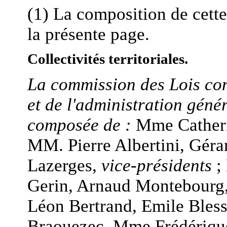
(1) La composition de cett
la présente page.
Collectivités territoriales.
La commission des Lois cons
et de l'administration géné
composée de :
Mme Catheri
MM. Pierre Albertini, Gér
Lazerges,
vice-présidents
;
Gerin, Arnaud Montebourg
Léon Bertrand, Emile Bless
Braouezec, Mme Frédériqu