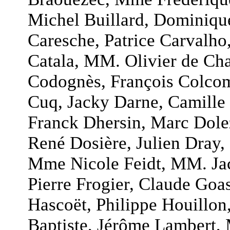
Michel Buillard, Dominiqu
Caresche, Patrice Carvalho
Catala, MM. Olivier de Cha
Codognès, François Colcom
Cuq, Jacky Darne, Camille 
Franck Dhersin, Marc Dole
René Dosière, Julien Dray,
Mme Nicole Feidt, MM. Ja
Pierre Frogier, Claude Go
Hascoët, Philippe Houillon
Baptiste, Jérôme Lambert,