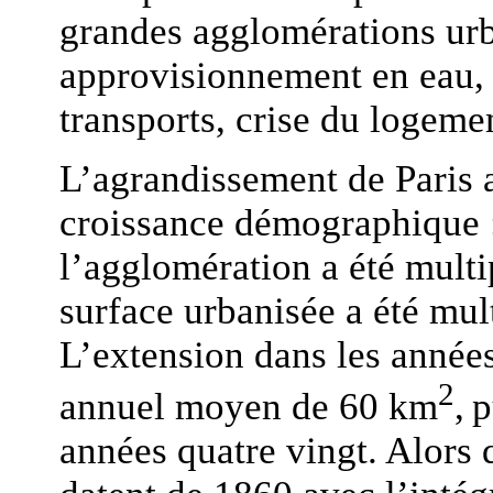
grandes agglomérations urba
approvisionnement en eau, po
transports, crise du logem
L’agrandissement de Paris a
croissance démographique :
l’agglomération a été multi
surface urbanisée a été mult
L’extension dans les années
2
annuel moyen de 60 km
,
p
années quatre vingt. Alors q