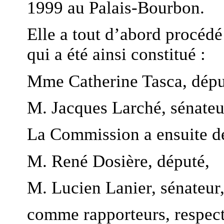
1999 au Palais-Bourbon.
Elle a tout d’abord procéd
qui a été ainsi constitué :
Mme Catherine Tasca, déput
M. Jacques Larché, sénateur
La Commission a ensuite dé
M. René Dosière, député,
M. Lucien Lanier, sénateur
comme rapporteurs, respec