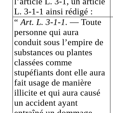
l’article L. 3-1, un article
L. 3-1-1 ainsi rédigé :
“
Art. L. 3-1-1.
— Toute
personne qui aura
conduit sous l’empire de
substances ou plantes
classées comme
stupéfiants dont elle aura
fait usage de manière
illicite et qui aura causé
un accident ayant
entraîné un dommage