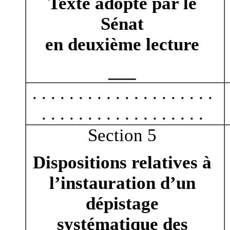
Texte adopté par le
Sénat
en deuxième lecture
___
. . . . . . . . . . . . . . . . . . . .
. . . . . . . . . . . . . . . . . .
Section 5
Dispositions relatives à
l’instauration d’un
dépistage
systématique des