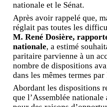
nationale et le Sénat.
Après avoir rappelé que, ma
réglait pas toutes les difficu
M. René Dosière, rapport
nationale
, a estimé souhai
paritaire parvienne à un ac
nombre de dispositions avai
dans les mêmes termes par 
Abordant les dispositions re
que l’Assemblée nationale a
pour des raisons d’opportun