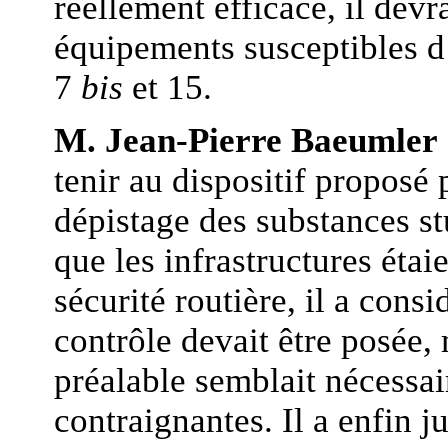
réellement efficace, il devra
équipements susceptibles d’
7
bis
et 15.
M. Jean-Pierre Baeumler
tenir au dispositif proposé
dépistage des substances st
que les infrastructures étai
sécurité routière, il a cons
contrôle devait être posée,
préalable semblait nécessa
contraignantes. Il a enfin 