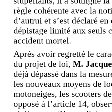
stupéfiants, il a souligné l
règle cohérente avec la not
d’autrui et s’est déclaré e
dépistage limité aux seuls
accident mortel.
Après avoir regretté le cara
du projet de loi,
M. Jacqu
déjà dépassé dans la mesure
les nouveaux moyens de lo
motoneiges, les scooters des
opposé à l’article 14, obser