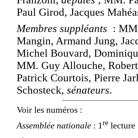
Paul Girod, Jacques Mahéa
Membres suppléants
: MM.
Mangin, Armand Jung, Jacq
Michel Bouvard, Dominiqu
MM. Guy Allouche, Robert 
Patrick Courtois, Pierre Jar
Schosteck,
sénateurs
.
Voir les numéros :
re
Assemblée nationale
: 1
lecture