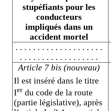
stupéfiants pour les
conducteurs
impliqués dans un
accident mortel
. . . . . . . . . . . . . . . . . . . .
. . . . . . . . . . . . . . . . . .
Article 7 bis (nouveau)
Il est inséré dans le titre
er
I
du code de la route
(partie législative), après