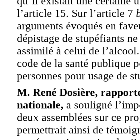
qu’il existait une certaine
l’article 15. Sur l’article 7
arguments évoqués en faveu
dépistage de stupéfiants n
assimilé à celui de l’alcool.
code de la santé publique p
personnes pour usage de st
M. René Dosière, rapport
nationale,
a souligné l’imp
deux assemblées sur ce proj
permettrait ainsi de témoig