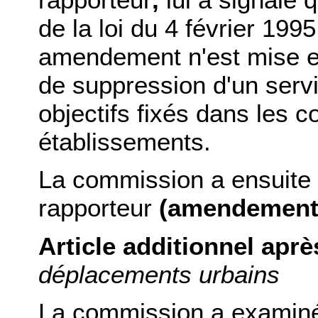
de la loi du 4 février 199
amendement n'est mise e
de suppression d'un serv
objectifs fixés dans les c
établissements.
La commission a ensuite
rapporteur
(amendement 
Article additionnel après
déplacements urbains
La commission a examin