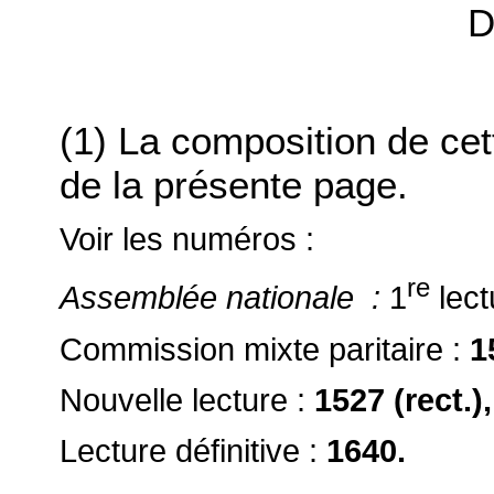
D
(1) La composition de ce
de la présente page.
Voir les numéros :
re
Assemblée nationale :
1
lect
Commission mixte paritaire :
1
Nouvelle lecture :
1527 (rect.)
Lecture définitive :
1640.