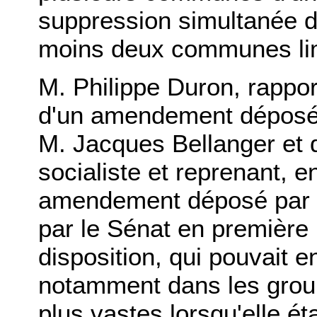
suppression simultanée d
moins deux communes lim
M. Philippe Duron, rappor
d'un amendement déposé a
M. Jacques Bellanger et
socialiste et reprenant, 
amendement déposé par 
par le Sénat en première l
disposition, qui pouvait en
notamment dans les gro
plus vastes lorsqu'elle é