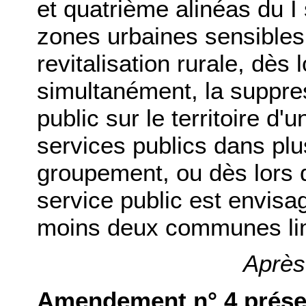
et quatrième alinéas du I
zones urbaines sensibles
revitalisation rurale, dès 
simultanément, la suppre
public sur le territoire
services publics dans pl
groupement, ou dès lors 
service public est envis
moins deux communes lim
Après 
Amendement n° 4 présen