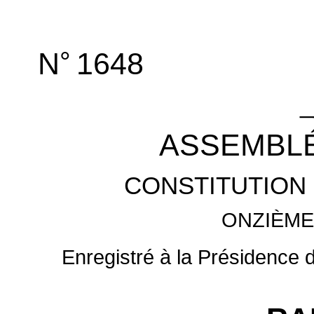
°
N
1648
_
ASSEMBLÉ
CONSTITUTION 
ONZIÈME
Enregistré à la Présidence 