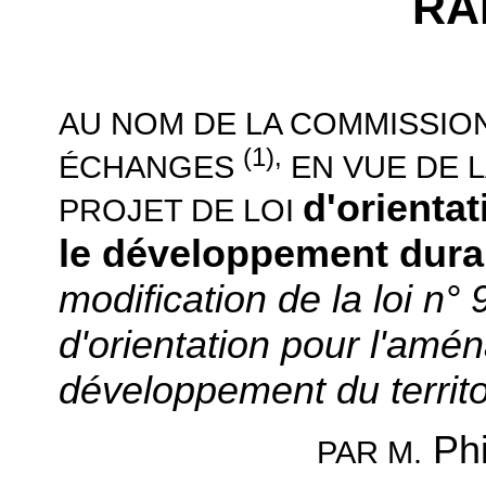
RA
AU NOM DE LA COMMISSIO
(1),
ÉCHANGES
EN VUE DE L
d'orienta
PROJET DE LOI
le développement durab
modification de la loi n°
d'orientation pour l'amé
développement du territo
Ph
M.
PAR