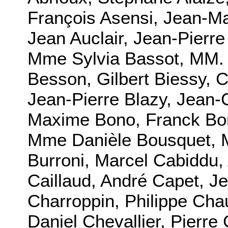
François Asensi, Jean-Ma
Jean Auclair, Jean-Pierr
Mme Sylvia Bassot, MM. C
Besson, Gilbert Biessy, C
Jean-Pierre Blazy, Jean-C
Maxime Bono, Franck Boro
Mme Danièle Bousquet, M
Burroni, Marcel Cabiddu,
Caillaud, André Capet, J
Charroppin, Philippe Cha
Daniel Chevallier, Pierre