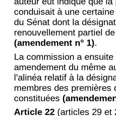
auteur eût indiqué que la
conduisait à une certaine
du Sénat dont la désigna
renouvellement partiel d
(amendement n° 1)
.
La commission a ensuite
amendement du même aute
l'alinéa relatif à la désign
membres des premières d
constituées
(amendement
Article 22
(articles 29 et 