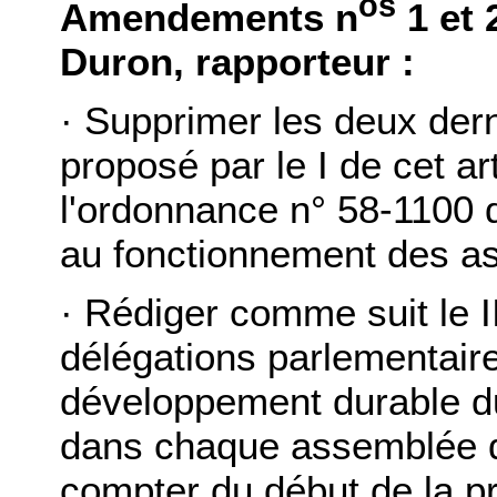
os
Amendements n
1 et 
Duron, rapporteur :
· Supprimer les deux dern
proposé par le I de cet art
l'ordonnance n° 58-1100 
au fonctionnement des a
· Rédiger comme suit le II 
délégations parlementair
développement durable du 
dans chaque assemblée da
compter du début de la p