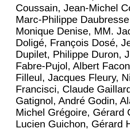
Coussain, Jean-Michel C
Marc-Philippe Daubresse
Monique Denise, MM. Jac
Doligé, François Dosé, J
Dupilet, Philippe Duron, 
Fabre-Pujol, Albert Facon
Filleul, Jacques Fleury, N
Francisci, Claude Gaillar
Gatignol, André Godin, A
Michel Grégoire, Gérard 
Lucien Guichon, Gérard H