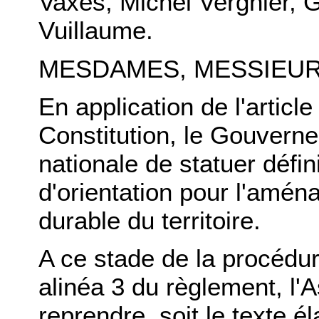
Vaxès, Michel Vergnier, 
Vuillaume.
MESDAMES, MESSIEUR
En application de l'article
Constitution, le Gouver
nationale de statuer défini
d'orientation pour l'amé
durable du territoire.
A ce stade de la procédure
alinéa 3 du règlement, l'
reprendre, soit le texte 