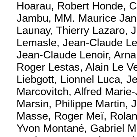
Hoarau, Robert Honde, C
Jambu, MM. Maurice Jane
Launay, Thierry Lazaro, 
Lemasle, Jean-Claude Le
Jean-Claude Lenoir, Arn
Roger Lestas, Alain Le Ve
Liebgott, Lionnel Luca, 
Marcovitch, Alfred Marie-
Marsin, Philippe Martin,
Masse, Roger Meï, Roland
Yvon Montané, Gabriel M