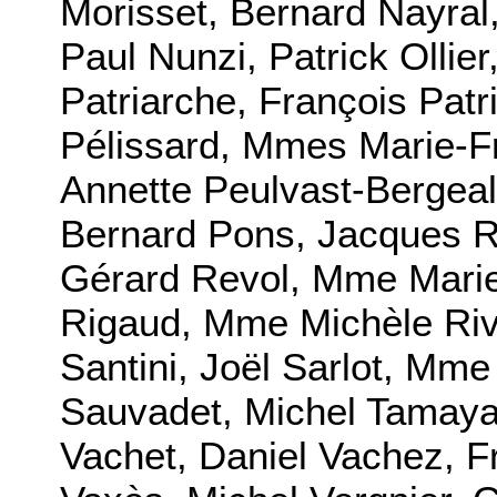
Morisset, Bernard Nayral
Paul Nunzi, Patrick Ollie
Patriarche, François Patr
Pélissard, Mmes Marie-F
Annette Peulvast-Bergea
Bernard Pons, Jacques Re
Gérard Revol, Mme Marie
Rigaud, Mme Michèle Riv
Santini, Joël Sarlot, Mm
Sauvadet, Michel Tamay
Vachet, Daniel Vachez, F