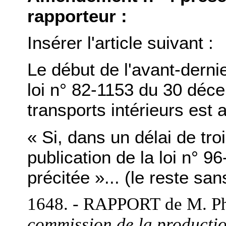
rapporteur :
Insérer l'article suivant :
Le début de l'avant-dernier
loi n° 82-1153 du 30 déc
transports intérieurs est a
« Si, dans un délai de tr
publication de la loi n°
précitée »... (le reste s
1648. - RAPPORT
de M. P
commission de la producti