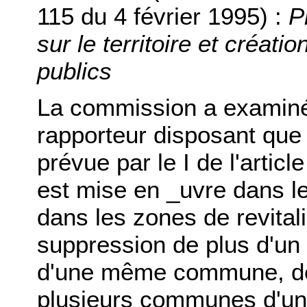
115 du 4 février 1995) :
P
sur le territoire et créat
publics
La commission a examin
rapporteur disposant que 
prévue par le I de l'articl
est mise en _uvre dans l
dans les zones de revital
suppression de plus d'un s
d'une même commune, de 
plusieurs communes d'un