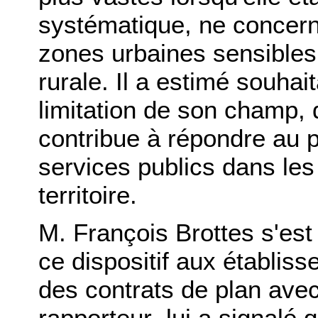
systématique, ne concern
zones urbaines sensibles 
rurale. Il a estimé souhai
limitation de son champ,
contribue à répondre au 
services publics dans les 
territoire.
M. François Brottes s'est 
ce dispositif aux établis
des contrats de plan avec
rapporteur
,
lui a signalé q