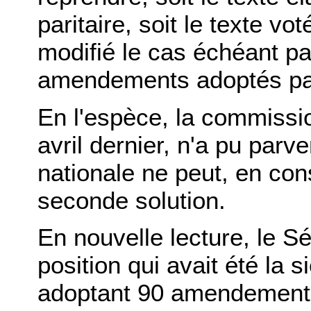
paritaire, soit le texte vo
modifié le cas échéant pa
amendements adoptés par
En l'espèce, la commission
avril dernier, n'a pu par
nationale ne peut, en co
seconde solution.
En nouvelle lecture, le S
position qui avait été la 
adoptant 90 amendements