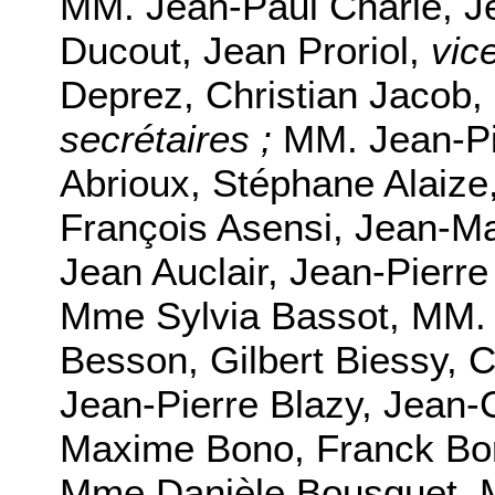
MM. Jean-Paul Charié, Je
Ducout, Jean Proriol,
vic
Deprez, Christian Jacob, 
secrétaires ;
MM. Jean-Pi
Abrioux, Stéphane Alaize
François Asensi, Jean-Ma
Jean Auclair, Jean-Pierr
Mme Sylvia Bassot, MM. C
Besson, Gilbert Biessy, C
Jean-Pierre Blazy, Jean-C
Maxime Bono, Franck Boro
Mme Danièle Bousquet, M