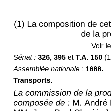
(1) La composition de ce
de la p
Voir l
Sénat :
326, 395
et
T.A. 150
(1
Assemblée nationale :
1688.
Transports.
La commission de la prod
composée de :
M. André 