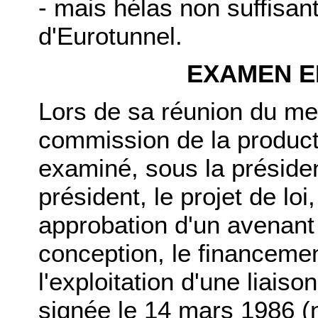
- mais hélas non suffisan
d'Eurotunnel.
EXAMEN E
Lors de sa réunion du mer
commission de la product
examiné, sous la préside
président, le projet de loi
approbation d'un avenant
conception, le financemen
l'exploitation d'une liaiso
signée le 14 mars 1986 (