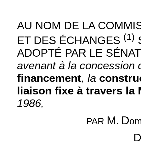
AU NOM DE LA COMMI
(1)
ET DES ÉCHANGES
S
ADOPTÉ PAR LE SÉNAT
avenant à la concession 
financement
, la
constru
liaison fixe à travers l
1986,
M
D
.
om
PAR
D