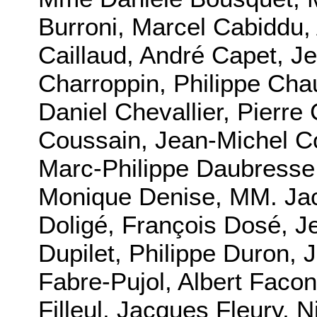
Burroni, Marcel Cabiddu,
Caillaud, André Capet, J
Charroppin, Philippe Cha
Daniel Chevallier, Pierre
Coussain, Jean-Michel C
Marc-Philippe Daubresse
Monique Denise, MM. Jac
Doligé, François Dosé, J
Dupilet, Philippe Duron, 
Fabre-Pujol, Albert Facon
Filleul, Jacques Fleury, N