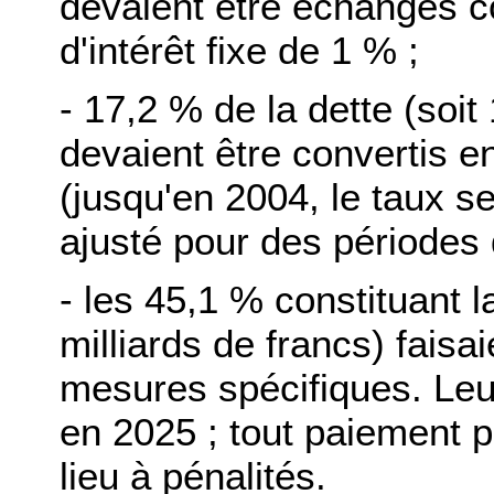
devaient être échangés con
d'intérêt fixe de 1 % ;
- 17,2 % de la dette (soit
devaient être convertis en
(jusqu'en 2004, le taux s
ajusté pour des périodes 
- les 45,1 % constituant la
milliards de francs) faisai
mesures spécifiques. Le
en 2025 ; tout paiement p
lieu à pénalités.