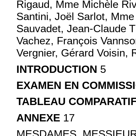
Rigaud, Mme Michèle Riv
Santini, Joël Sarlot, Mm
Sauvadet, Jean-Claude T
Vachez, François Vannso
Vergnier, Gérard Voisin, 
INTRODUCTION
5
EXAMEN EN COMMISS
TABLEAU COMPARATI
ANNEXE
17
MESDAMES, MESSIEUR