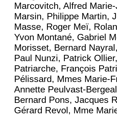
Marcovitch, Alfred Marie-
Marsin, Philippe Martin,
Masse, Roger Meï, Roland
Yvon Montané, Gabriel M
Morisset, Bernard Nayral
Paul Nunzi, Patrick Ollie
Patriarche, François Patr
Pélissard, Mmes Marie-F
Annette Peulvast-Bergea
Bernard Pons, Jacques Re
Gérard Revol, Mme Marie