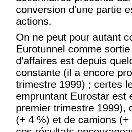
conversion d'une partie es
actions.
On ne peut pour autant co
Eurotunnel comme sortie d'
d'affaires est depuis qu
constante (il a encore p
trimestre 1999) ; certes
empruntant Eurostar est 
premier trimestre 1999),
(+ 4 %) et de camions (+ 1
ces résultats encouragean