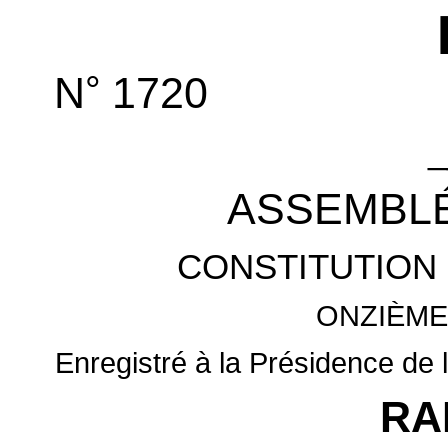
°
N
1720
_
ASSEMBLÉ
CONSTITUTION 
ONZIÈME
Enregistré à la Présidence de 
RA