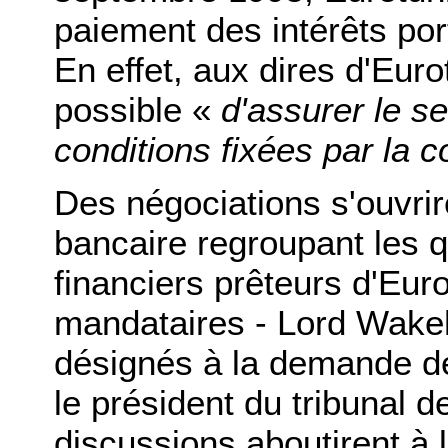
paiement des intérêts port
En effet, aux dires d'Eurot
possible «
d'assurer le s
conditions fixées par la c
Des négociations s'ouvrir
bancaire regroupant les 
financiers prêteurs d'Eur
mandataires - Lord Wakeh
désignés à la demande de 
le président du tribunal
discussions aboutirent à 