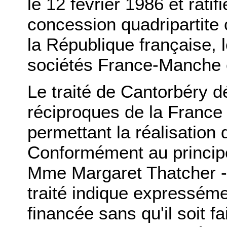
le 12 février 1986 et ratifi
concession quadripartite
la République française,
sociétés France-Manche 
Le traité de Cantorbéry d
réciproques de la Franc
permettant la réalisation 
Conformément au princip
Mme Margaret Thatcher 
traité indique expressémen
financée sans qu'il soit f