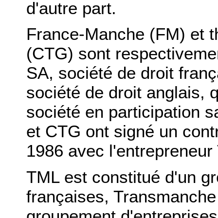
d'autre part.
France-Manche (FM) et t
(CTG) sont respectivement
SA, société de droit fran
société de droit anglais, 
société en participation 
et CTG ont signé un contr
1986 avec l'entrepreneu
TML est constitué d'un g
françaises, Transmanche 
groupement d'entreprises 