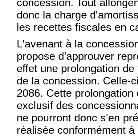
concession. Tout allongem
donc la charge d'amortis
les recettes fiscales en ca
L'avenant à la concession
propose d'approuver repre
effet une prolongation de
de la concession. Celle-ci
2086. Cette prolongation
exclusif des concessionna
ne pourront donc s'en pré
réalisée conformément à l