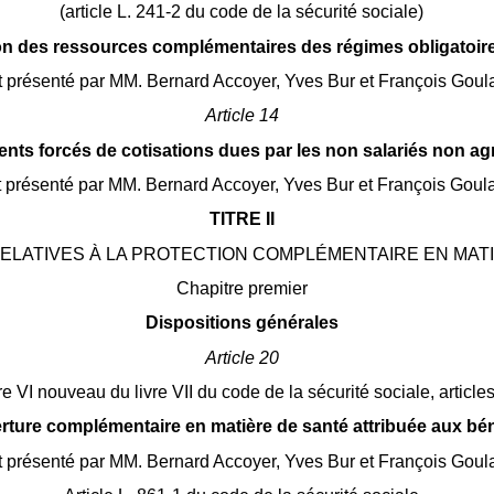
(article L. 241-2 du code de la sécurité sociale)
n des ressources complémentaires des régimes obligatoir
 présenté par MM. Bernard Accoyer, Yves Bur et François Goula
Article 14
ts forcés de cotisations dues par les non salariés non agri
 présenté par MM. Bernard Accoyer, Yves Bur et François Goula
TITRE II
RELATIVES À LA PROTECTION COMPLÉMENTAIRE EN MAT
Chapitre premier
Dispositions générales
Article 20
re VI nouveau du livre VII du code de la sécurité sociale, articl
erture complémentaire en matière de santé attribuée aux bén
 présenté par MM. Bernard Accoyer, Yves Bur et François Goula