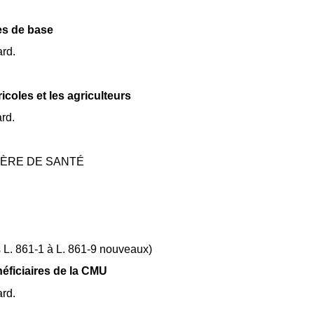
es de base
rd.
coles et les agriculteurs
rd.
IÈRE DE SANTÉ
es L. 861-1 à L. 861-9 nouveaux)
éficiaires de la CMU
rd.