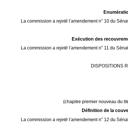
Enumératio
La commission a
rejeté
l'amendement n° 10 du Sénat
Exécution des recouvremen
La commission a
rejeté
l'amendement n° 11 du Sénat
DISPOSITIONS 
(chapitre premier nouveau du tit
Définition de la couv
La commission a
rejeté
l'amendement n° 12 du Sénat