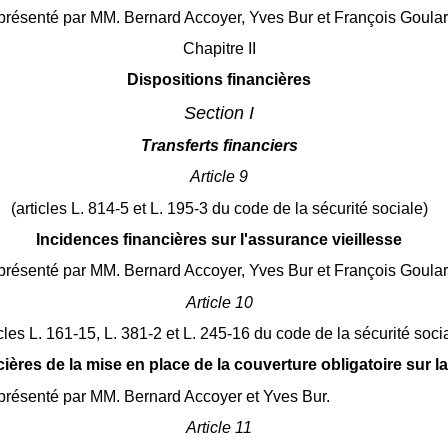
présenté par MM. Bernard Accoyer, Yves Bur et François Goular
Chapitre II
Dispositions financières
Section I
Transferts financiers
Article 9
(articles L. 814-5 et L. 195-3 du code de la sécurité sociale)
Incidences financières sur l'assurance vieillesse
présenté par MM. Bernard Accoyer, Yves Bur et François Goular
Article 10
icles L. 161-15, L. 381-2 et L. 245-16 du code de la sécurité soci
ières de la mise en place de la couverture obligatoire sur l
présenté par MM. Bernard Accoyer et Yves Bur.
Article 11