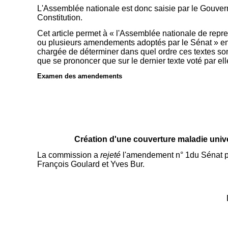
L'Assemblée nationale est donc saisie par le Gouvern
Constitution.
Cet article permet à « l'Assemblée nationale de reprend
ou plusieurs amendements adoptés par le Sénat » en no
chargée de déterminer dans quel ordre ces textes son
que se prononcer que sur le dernier texte voté par ell
Examen des amendements
Création d'une couverture maladie univ
La commission a
rejeté
l'amendement n° 1du Sénat p
François Goulard et Yves Bur.