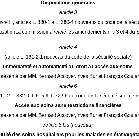
Dispositions générales
Article 3
u livre III, articles L. 380-1 à L. 380-4 nouveaux du code de la sécu
cotisationLa commission a
rejeté
les amendements n°s 3 et 4 du 
Article 4
(article L. 161-2-1 nouveau du code de la sécurité sociale)
Immédiateté et automaticité du droit à l'accès aux soins
présenté par MM. Bernard Accoyer, Yves Bur et François Goular
Article 6
381-12, L.382-9, L.615-8, L.722-6 du code de la sécurité sociale e
Accès aux soins sans restrictions financières
présenté par MM. Bernard Accoyer, Yves Bur et François Goular
Article 8 bis (nouveau)
tuité des soins hospitaliers pour les malades en état végéta