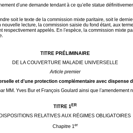
ement d'une demande tendant à ce qu'elle statue définitivement 
re soit le texte de la commission mixte paritaire, soit le dernie
uvelle lecture, la commission saisie du fond étant, aux termes 
t respectivement appelés. En l'espèce, la commission mixte par
e.
TITRE PRÉLIMINAIRE
DE LA COUVERTURE MALADIE UNIVERSELLE
Article premier
erselle et d'une protection complémentaire avec dispense d
ar MM. Yves Bur et François Goulard ainsi que l'amendement n
ER
TITRE 1
DISPOSITIONS RELATIVES AUX RÉGIMES OBLIGATOIRES
er
Chapitre 1