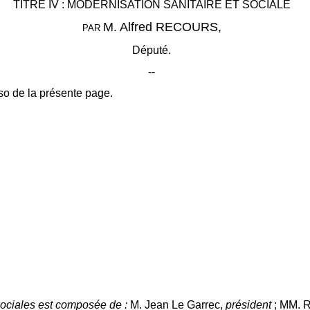
TITRE IV : MODERNISATION SANITAIRE ET SOCIALE
M. Alfred RECOURS,
PAR
Député.
--
so de la présente page.
 sociales est composée de :
M. Jean Le Garrec,
président
; MM. R