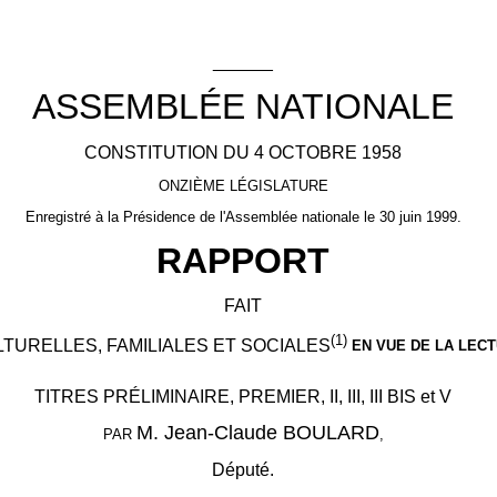
______
ASSEMBLÉE NATIONALE
CONSTITUTION DU 4 OCTOBRE 1958
ONZIÈME LÉGISLATURE
Enregistré à la Présidence de l'Assemblée nationale le 30 juin 1999.
RAPPORT
FAIT
(1)
TURELLES, FAMILIALES ET SOCIALES
EN VUE DE LA LECT
TITRES PRÉLIMINAIRE, PREMIER, II, III, III BIS et V
M. Jean-Claude BOULARD
PAR
,
Député.