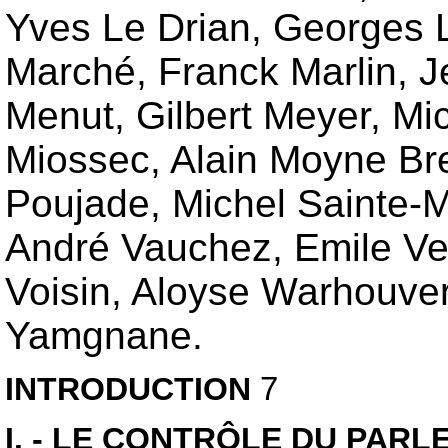
Yves Le Drian, Georges L
Marché, Franck Marlin, J
Menut, Gilbert Meyer, Mi
Miossec, Alain Moyne Br
Poujade, Michel Sainte-M
André Vauchez, Emile Ver
Voisin, Aloyse Warhouver,
Yamgnane.
INTRODUCTION
7
I. - LE CONTRÔLE DU PARL