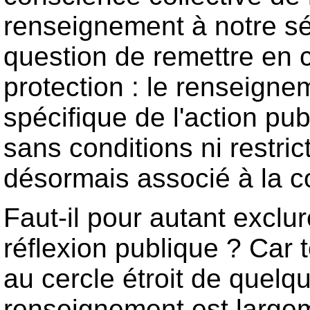
renseignement à notre sécu
question de remettre en c
protection : le renseign
spécifique de l'action pub
sans conditions ni restri
désormais associé à la co
Faut-il pour autant excl
réflexion publique ? Car te
au cercle étroit de quelqu
renseignement est large