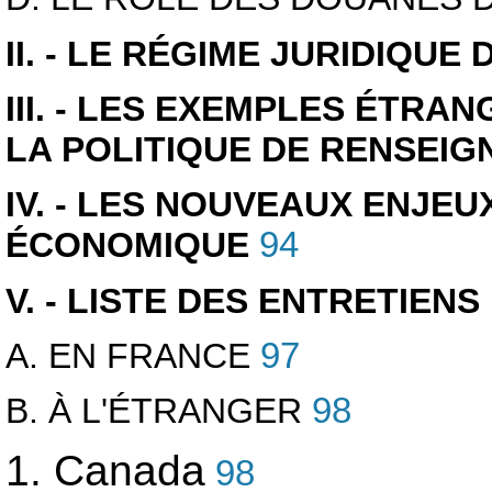
II. - LE RÉGIME JURIDIQU
III. - LES EXEMPLES ÉTR
LA POLITIQUE DE RENSEI
IV. - LES NOUVEAUX ENJEU
ÉCONOMIQUE
94
V. - LISTE DES ENTRETIEN
A. EN FRANCE
97
B. À L'ÉTRANGER
98
1. Canada
98