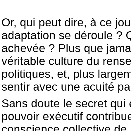
Or, qui peut dire, à ce jo
adaptation se déroule ? Q
achevée ? Plus que jamai
véritable culture du ren
politiques, et, plus large
sentir avec une acuité par
Sans doute le secret qui e
pouvoir exécutif contribue-
conscience collective de 