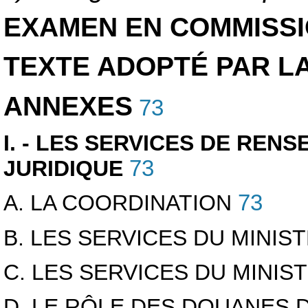
EXAMEN EN COMMISS
TEXTE ADOPTÉ PAR L
ANNEXES
73
I. - LES SERVICES DE REN
JURIDIQUE
73
A. LA COORDINATION
73
B. LES SERVICES DU MINIS
C. LES SERVICES DU MINIS
D. LE RÔLE DES DOUANES