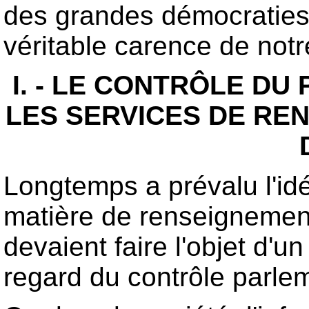
des grandes démocraties 
véritable carence de not
I. - LE CONTRÔLE DU
LES SERVICES DE RE
Longtemps a prévalu l'idé
matière de renseignement,
devaient faire l'objet d'u
regard du contrôle parlem