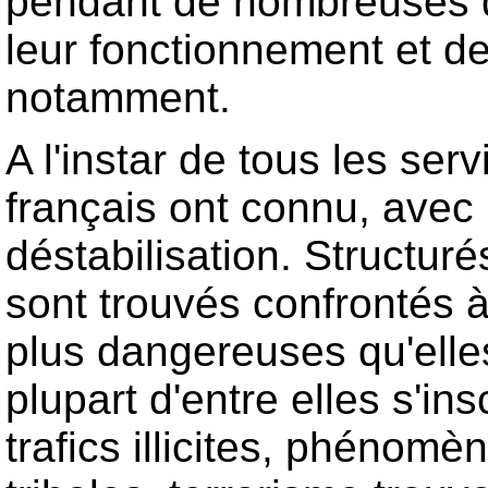
pendant de nombreuses d
leur fonctionnement et d
notamment.
A l'instar de tous les se
français ont connu, avec l
déstabilisation. Structuré
sont trouvés confrontés 
plus dangereuses qu'elles
plupart d'entre elles s'in
trafics illicites, phénomè