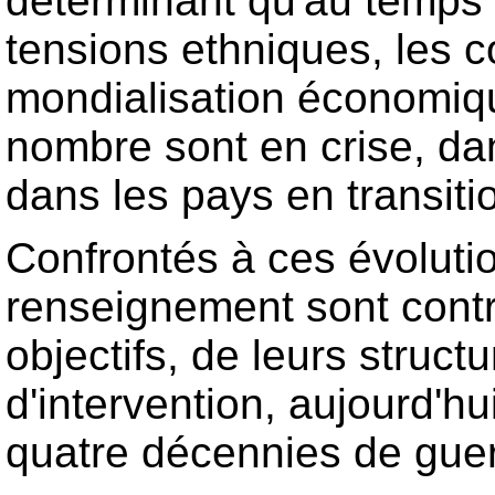
déterminant qu'au temps d
tensions ethniques, les con
mondialisation économique
nombre sont en crise, d
dans les pays en transiti
Confrontés à ces évoluti
renseignement sont contr
objectifs, de leurs struc
d'intervention, aujourd'h
quatre décennies de guer