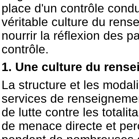
place d'un contrôle condu
véritable culture du rens
nourrir la réflexion des p
contrôle.
1. Une culture du rens
La structure et les modal
services de renseignemen
de lutte contre les totalit
de menace directe et perç