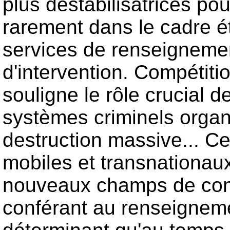
plus déstabilisatrices pou
rarement dans le cadre éta
services de renseigneme
d'intervention. Compétit
souligne le rôle crucial d
systèmes criminels organ
destruction massive... Ce
mobiles et transnationaux
nouveaux champs de confl
conférant au renseigneme