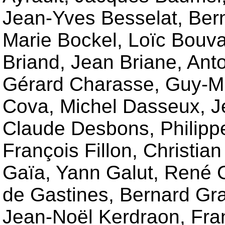
Jean-Yves Besselat, Bern
Marie Bockel, Loïc Bouva
Briand, Jean Briane, Ant
Gérard Charasse, Guy-Mi
Cova, Michel Dasseux, J
Claude Desbons, Philipp
François Fillon, Christia
Gaïa, Yann Galut, René 
de Gastines, Bernard Gra
Jean-Noël Kerdraon, Fra