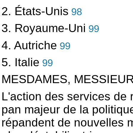
2. États-Unis
98
3. Royaume-Uni
99
4. Autriche
99
5. Italie
99
MESDAMES, MESSIEUR
L'action des services de
pan majeur de la politiq
répandent de nouvelles m