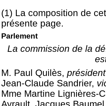
(1) La composition de ce
présente page.
Parlement
La commission de la dé
es
M. Paul Quilès,
président
Jean-Claude Sandrier,
vi
Mme Martine Lignières-
Ayrault, Jacques Baumel,