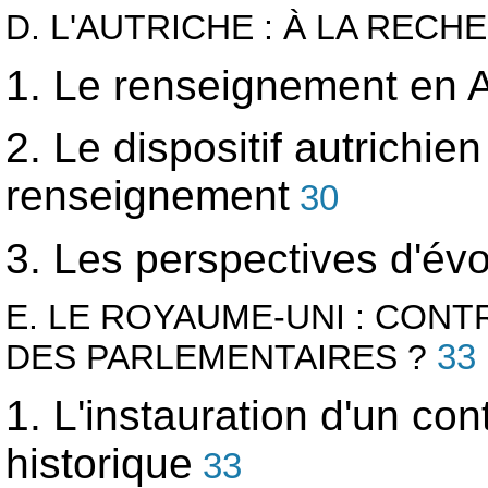
D. L'AUTRICHE : À LA REC
1. Le renseignement en A
2. Le dispositif autrichie
renseignement
30
3. Les perspectives d'évol
E. LE ROYAUME-UNI : CON
DES PARLEMENTAIRES ?
33
1. L'instauration d'un co
historique
33