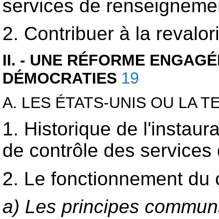
services de renseigneme
2. Contribuer à la revalo
II. - UNE RÉFORME ENGAG
DÉMOCRATIES
19
A. LES ÉTATS-UNIS OU LA 
1. Historique de l'insta
de contrôle des services
2. Le fonctionnement du 
a) Les principes commu