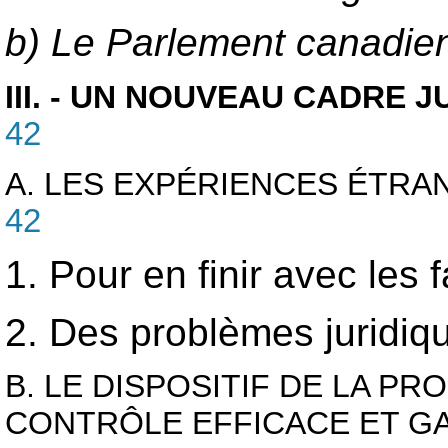
b) Le Parlement canadien
III. - UN NOUVEAU CADRE
42
A. LES EXPÉRIENCES ÉTRA
42
1. Pour en finir avec les 
2. Des problèmes juridiq
B. LE DISPOSITIF DE LA PR
CONTRÔLE EFFICACE ET G