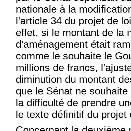
nationale à la modificati
l'article 34 du projet de 
effet, si le montant de la
d'aménagement était rame
comme le souhaite le Go
millions de francs, l'ajus
diminution du montant des
que le Sénat ne souhaite p
la difficulté de prendre u
le texte définitif du proje
Concernant la deuxième p