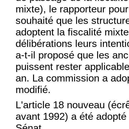
mixte), le rapporteur pou
souhaité que les structu
adoptent la fiscalité mixt
délibérations leurs intent
a-t-il proposé que les an
puissent rester applicabl
an. La commission a adopt
modifié.
L'article 18 nouveau (écr
avant 1992) a été adopté 
Sénat.