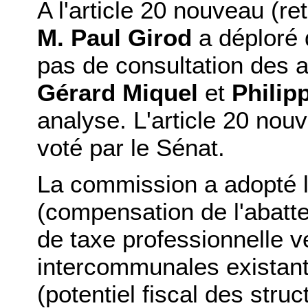
A l'article 20 nouveau (ret
M. Paul Girod
a déploré 
pas de consultation des
Gérard Miquel
et
Philip
analyse. L'article 20 nou
voté par le Sénat.
La commission a adopté l
(compensation de l'abatt
de taxe professionnelle v
intercommunales existan
(potentiel fiscal des str