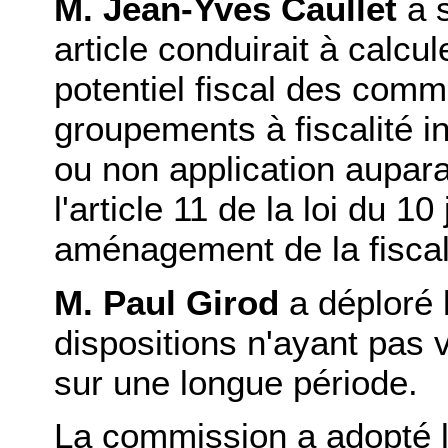
M. Jean-Yves Caullet
a s
article conduirait à calcu
potentiel fiscal des co
groupements à fiscalité in
ou non application aupara
l'article 11 de la loi du 1
aménagement de la fiscali
M. Paul Girod
a déploré l
dispositions n'ayant pas 
sur une longue période.
La commission a adopté l