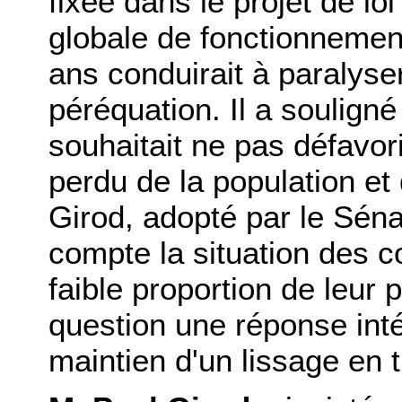
fixée dans le projet de lo
globale de fonctionnemen
ans conduirait à paralys
péréquation. Il a soulign
souhaitait ne pas défavo
perdu de la population e
Girod, adopté par le Séna
compte la situation des
faible proportion de leur 
question une réponse inté
maintien d'un lissage en t