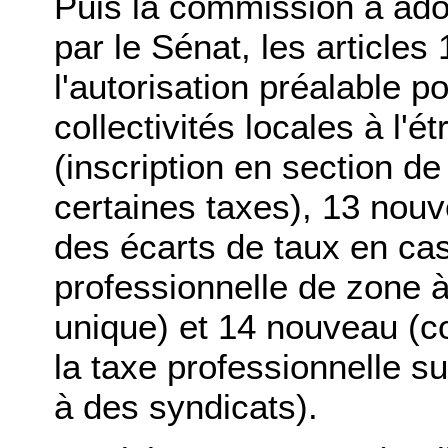
Puis la commission a ado
par le Sénat, les article
l'autorisation préalable 
collectivités locales à l'
(inscription en section d
certaines taxes), 13 nou
des écarts de taux en ca
professionnelle de zone à
unique) et 14 nouveau (c
la taxe professionnelle su
à des syndicats).