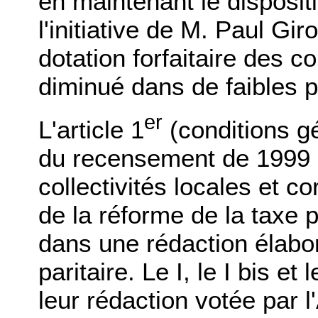
en maintenant le dispositi
l'initiative de M. Paul Gir
dotation forfaitaire des 
diminué dans de faibles p
er
L'article 1
(conditions g
du recensement de 1999 su
collectivités locales et c
de la réforme de la taxe 
dans une rédaction élabo
paritaire. Le I, le I bis et
leur rédaction votée par l