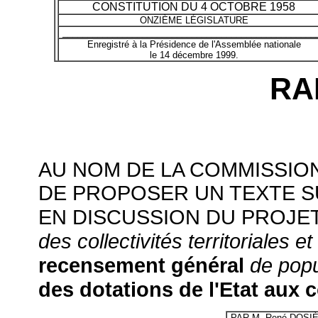
CONSTITUTION DU 4 OCTOBRE 1958
ONZIÈME LÉGISLATURE
___________________________________________________
Enregistré à la Présidence de l'Assemblée nationale
le 14 décembre 1999.
RA
AU NOM DE LA COMMISSION
DE PROPOSER UN TEXTE S
EN DISCUSSION DU PROJET
des collectivités territoriales e
recensement général
de popu
des dotations de l'Etat aux co
PAR
M. René DOSI