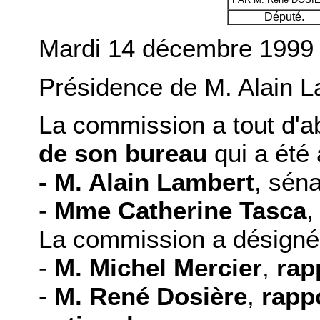
Député.
Mardi 14 décembre 1999
Présidence de M. Alain L
La commission a tout d'a
de
son bureau
qui a été 
- M. Alain Lambert
, sén
-
Mme Catherine Tasca
,
La commission a désigné
-
M. Michel Mercier
,
rap
-
M. René Dosière
,
rapp