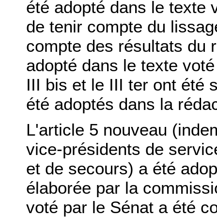
été adopté dans le texte v
de tenir compte du lissage
compte des résultats du r
adopté dans le texte voté
III bis et le III ter ont ét
été adoptés dans la rédac
L'article 5 nouveau (inde
vice-présidents de servi
et de secours) a été ado
élaborée par la commissio
voté par le Sénat a été 