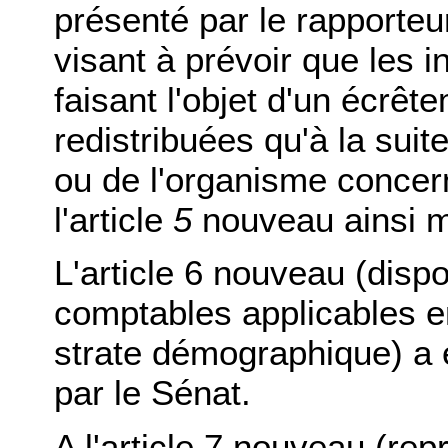
présenté par le rapporteu
visant à prévoir que les 
faisant l'objet d'un écrêt
redistribuées qu'à la suit
ou de l'organisme conce
l'article
5
nouveau ainsi m
L'article 6 nouveau (dispo
comptables applicables 
strate démographique) a é
par le Sénat.
A l'article 7 nouveau (repr