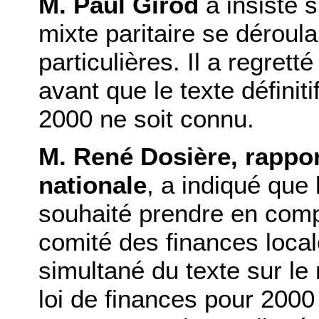
M. Paul Girod
a insisté s
mixte paritaire se déroul
particulières. Il a regret
avant que le texte définiti
2000 ne soit connu.
M. René Dosière, rappo
nationale
, a indiqué que
souhaité prendre en com
comité des finances loca
simultané du texte sur le
loi de finances pour 2000