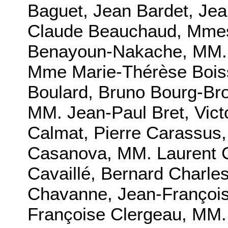
Baguet, Jean Bardet, Je
Claude Beauchaud, Mmes 
Benayoun-Nakache, MM. S
Mme Marie-Thérèse Bois
Boulard, Bruno Bourg-Bro
MM. Jean-Paul Bret, Victo
Calmat, Pierre Carassus
Casanova, MM. Laurent C
Cavaillé, Bernard Charle
Chavanne, Jean-Françoi
Françoise Clergeau, MM.