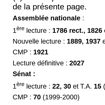
de la présente page.
Assemblée nationale
:
ère
1
lecture :
1786 rect., 1826
Nouvelle lecture :
1889, 1937
CMP :
1921
Lecture définitive :
2027
Sénat :
ère
1
lecture
:
22, 30
et T.A.
15
CMP :
70
(1999-2000)