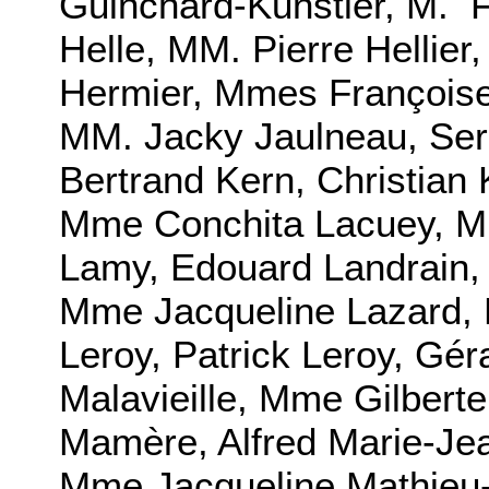
Guinchard-Kunstler, M. 
Helle, MM. Pierre Hellier
Hermier, Mmes Françoise
MM. Jacky Jaulneau, Ser
Bertrand Kern, Christian
Mme Conchita Lacuey, MM
Lamy, Edouard Landrain, 
Mme Jacqueline Lazard, 
Leroy, Patrick Leroy, Gér
Malavieille, Mme Gilbert
Mamère, Alfred Marie-Jea
Mme Jacqueline Mathieu-