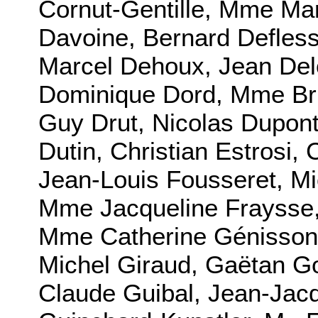
Cornut-Gentille, Mme Ma
Davoine, Bernard Defless
Marcel Dehoux, Jean Del
Dominique Dord, Mme Brig
Guy Drut, Nicolas Dupon
Dutin, Christian Estrosi,
Jean-Louis Fousseret, Mi
Mme Jacqueline Fraysse
Mme Catherine Génisson,
Michel Giraud, Gaëtan Go
Claude Guibal, Jean-Jacq