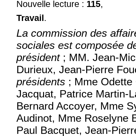
Nouvelle lecture :
115
,
Travail
.
La commission des affaires
sociales est composée de
président
; MM. Jean-Mic
Durieux, Jean-Pierre Fo
présidents
; Mme Odette 
Jacquat, Patrice Martin-
Bernard Accoyer, Mme Sy
Audinot, Mme Roselyne B
Paul Bacquet, Jean-Pierr