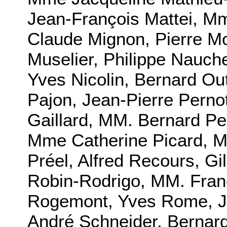
Jean-François Mattei, M
Claude Mignon, Pierre M
Muselier, Philippe Nauche
Yves Nicolin, Bernard Out
Pajon, Jean-Pierre Perno
Gaillard, MM. Bernard Perr
Mme Catherine Picard, M
Préel, Alfred Recours, G
Robin-Rodrigo, MM. Fran
Rogemont, Yves Rome, Je
André Schneider, Bernard