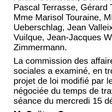
Pascal Terrasse, Gérard 
Mme Marisol Touraine, MM
Ueberschlag, Jean Valleix
Vuilque, Jean-Jacques 
Zimmermann.
La commission des affaires
sociales a examiné, en tro
projet de loi modifié par l
négociée du temps de tra
séance du mercredi 15 d