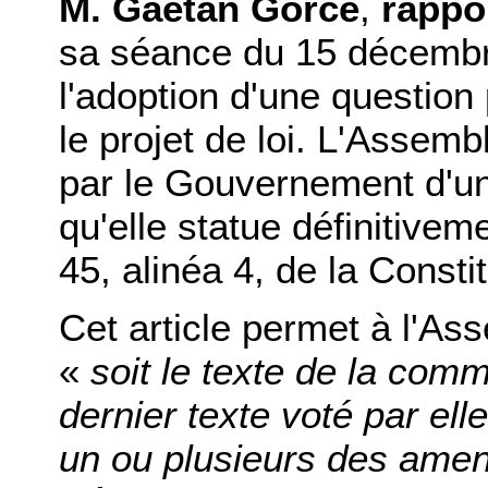
M. Gaëtan Gorce
,
rappo
sa séance du 15 décembre
l'adoption d'une question 
le projet de loi. L'Assemb
par le Gouvernement d'u
qu'elle statue définitivem
45, alinéa 4, de la Constit
Cet article permet à l'As
«
soit le texte de la commi
dernier texte voté par ell
un ou plusieurs des ame