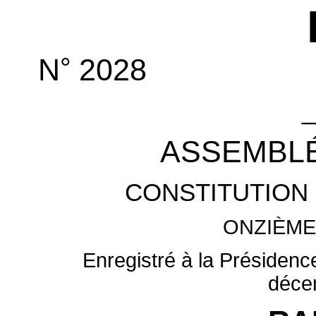
°
N
2028
_
ASSEMBLÉ
CONSTITUTION 
ONZIÈME
Enregistré à la Présidenc
déce