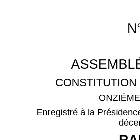
N
ASSEMBLÉ
CONSTITUTION 
ONZIÉME
Enregistré à la Présidenc
déce
RA