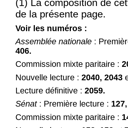
(1) La composition de ce
de la présente page.
Voir les numéros :
Assemblée nationale
: Premièr
406.
Commission mixte paritaire :
2
Nouvelle lecture :
2040, 2043
e
Lecture définitive :
2059.
Sénat
: Première lecture :
127,
Commission mixte paritaire :
1