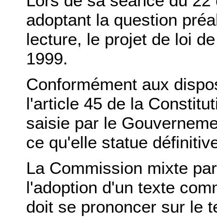
Lors de sa séance du 22 
adoptant la question préal
lecture, le projet de loi d
1999.
Conformément aux disposi
l'article 45 de la Constit
saisie par le Gouvernem
ce qu'elle statue définiti
La Commission mixte pari
l'adoption d'un texte co
doit se prononcer sur le t