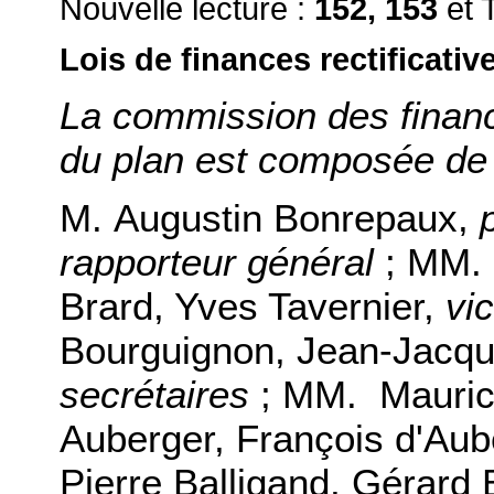
Nouvelle lecture :
152, 153
et 
Lois de finances rectificativ
La commission des financ
du plan est composée de 
M. Augustin Bonrepaux,
rapporteur général
; MM. 
Brard, Yves Tavernier,
vi
Bourguignon, Jean-Jacqu
secrétaires
; MM. Maurice
Auberger, François d'Aub
Pierre Balligand, Gérard 