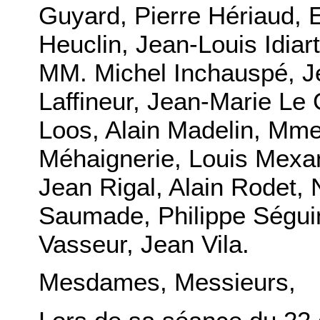
Guyard, Pierre Hériaud,
Heuclin, Jean-Louis Idia
MM. Michel Inchauspé, J
Laffineur, Jean-Marie Le 
Loos, Alain Madelin, Mme
Méhaignerie, Louis Mexan
Jean Rigal, Alain Rodet,
Saumade, Philippe Séguin
Vasseur, Jean Vila.
Mesdames, Messieurs,