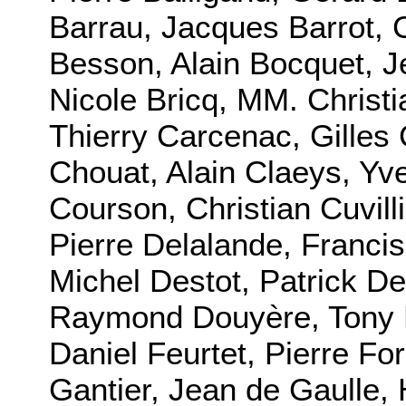
Barrau, Jacques Barrot, C
Besson, Alain Bocquet, 
Nicole Bricq, MM. Christ
Thierry Carcenac, Gilles 
Chouat, Alain Claeys, Yv
Courson, Christian Cuvill
Pierre Delalande, Francis
Michel Destot, Patrick De
Raymond Douyère, Tony 
Daniel Feurtet, Pierre Fo
Gantier, Jean de Gaulle