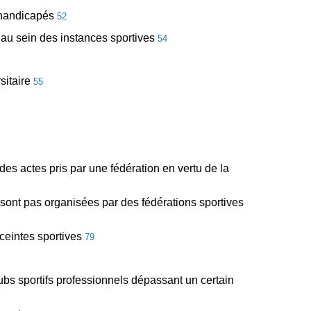
s handicapés
52
e au sein des instances sportives
54
rsitaire
55
 des actes pris par une fédération en vertu de la
e sont pas organisées par des fédérations sportives
nceintes sportives
79
lubs sportifs professionnels dépassant un certain