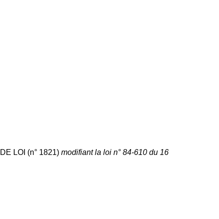
E LOI (n° 1821)
modifiant la loi n° 84-610 du 16