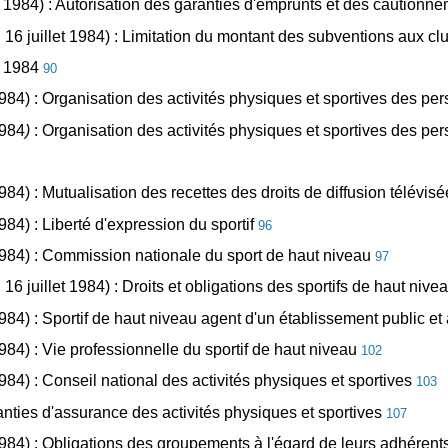
let 1984) : Autorisation des garanties d'emprunts et des cautionn
 16 juillet 1984) : Limitation du montant des subventions aux cl
et 1984
90
t 1984) : Organisation des activités physiques et sportives des 
1984
)
: Organisation des activités physiques et sportives des 
 1984) : Mutualisation des recettes des droits de diffusion télévi
1984) : Liberté d'expression du sportif
96
t 1984) : Commission nationale du sport de haut niveau
97
16 juillet 1984) : Droits et obligations des sportifs de haut nive
 1984) : Sportif de haut niveau agent d'un établissement public et
 1984) : Vie professionnelle du sportif de haut niveau
102
 1984) : Conseil national des activités physiques et sportives
103
aranties d'assurance des activités physiques et sportives
107
t 1984) : Obligations des groupements à l'égard de leurs adhére