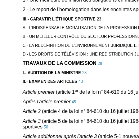
2.- Le report de l'homologation dans les enceintes sp
III.- GARANTIR L'ÉTHIQUE SPORTIVE
23
A.- L'INDISPENSABLE MORALISATION DE LA PROFESSION
B.- UN MEILLEUR CONTRÔLE DU SECTEUR PROFESSIONN
C.- LA REDÉFINITION DE L'ENVIRONNEMENT JURIDIQUE 
D.- LES DROITS DE TÉLÉVISION : UNE REDISTRIBUTION J
TRAVAUX DE LA COMMISSION
28
I.- AUDITION DE LA MINISTRE
28
II.- EXAMEN DES ARTICLES
40
er
Article premier
(article 1
de la loi n° 84-610 du 16 ju
Après l'article premier
45
Article 2
(article 4 de la loi n° 84-610 du 16 juillet 
Article 3
(article 5 de la loi n° 84-610 du 16 juillet 19
sportives
50
Article additionnel après l'article 3
(article 5-1 nouveau