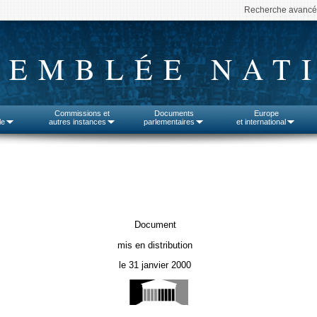
Recherche avanc
SEMBLÉE NAT
Commissions et
Documents
Europe
le
autres instances
parlementaires
et international
Document
mis en distribution
le 31 janvier 2000