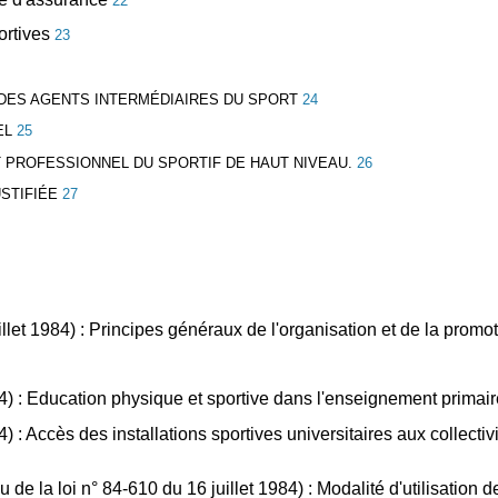
22
ortives
23
 DES AGENTS INTERMÉDIAIRES DU SPORT
24
EL
25
ET PROFESSIONNEL DU SPORTIF DE HAUT NIVEAU.
26
USTIFIÉE
27
illet 1984) : Principes généraux de l'organisation et de la promo
1984) : Education physique et sportive dans l'enseignement primai
84) : Accès des installations sportives universitaires aux collecti
 de la loi n° 84-610 du 16 juillet 1984) : Modalité d'utilisation