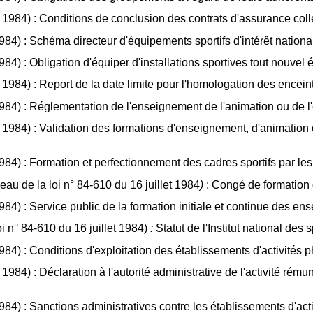
et 1984) : Conditions de conclusion des contrats d'assurance colle
 1984) : Schéma directeur d'équipements sportifs d'intérêt nationa
 1984) : Obligation d'équiper d'installations sportives tout nouve
et 1984) : Report de la date limite pour l'homologation des encei
t 1984) : Réglementation de l'enseignement de l'animation ou de 
let 1984) : Validation des formations d'enseignement, d'animation
 1984) : Formation et perfectionnement des cadres sportifs par les
eau de la loi n° 84-610 du 16 juillet 1984
)
: Congé de formation d
 1984) : Service public de la formation initiale et continue des e
oi n° 84-610 du 16 juillet 1984)
:
Statut de l'Institut national des
 1984) : Conditions d'exploitation des établissements d'activités
et 1984) : Déclaration à l'autorité administrative de l'activité r
 1984) : Sanctions administratives contre les établissements d'act