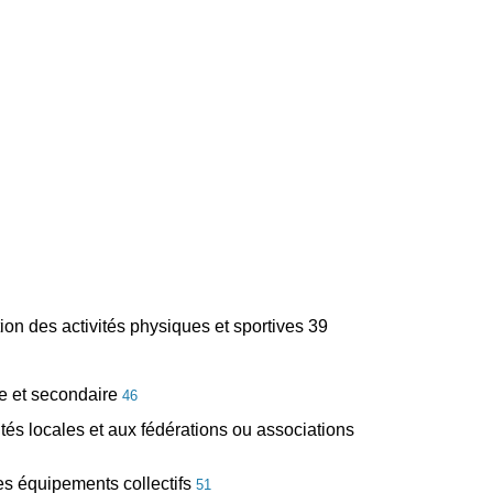
tion des activités physiques et sportives 39
re et secondaire
46
vités locales et aux fédérations ou associations
 des équipements collectifs
51