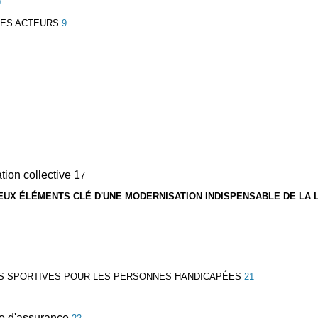
9
SES ACTEURS
9
tion collective 1
7
: DEUX ÉLÉMENTS CLÉ D'UNE MODERNISATION INDISPENSABLE DE
LA 
UES SPORTIVES POUR LES PERSONNES HANDICAPÉES
21
ère d'assurance