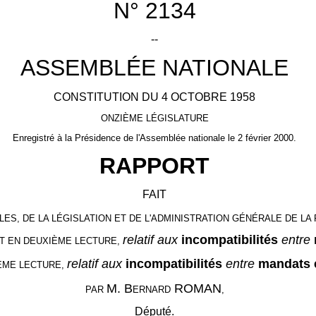
N° 2134
--
ASSEMBLÉE NATIONALE
CONSTITUTION DU 4 OCTOBRE 1958
ONZIÈME LÉGISLATURE
Enregistré à la Présidence de l'Assemblée nationale le 2 février 2000.
RAPPORT
FAIT
ES, DE LA LÉGISLATION ET DE L'ADMINISTRATION GÉNÉRALE DE L
relatif aux
incompatibilités
entre
NAT EN DEUXIÈME LECTURE,
relatif aux
incompatibilités
entre
mandats 
IÈME LECTURE,
M. B
ROMAN
PAR
ERNARD
,
Député.