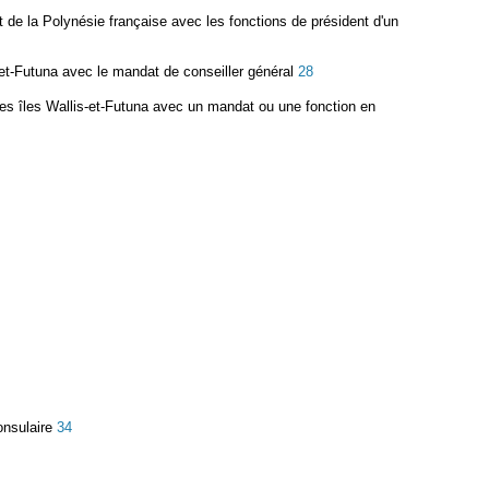
de la Polynésie française avec les fonctions de président d'un
-et-Futuna avec le mandat de conseiller général
28
des îles Wallis-et-Futuna avec un mandat ou une fonction en
onsulaire
34