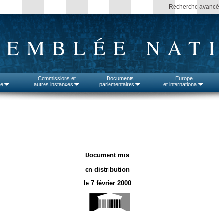
Recherche avanc
SEMBLÉE NAT
Commissions et
Documents
Europe
le
autres instances
parlementaires
et international
Document mis
en distribution
le 7 février 2000