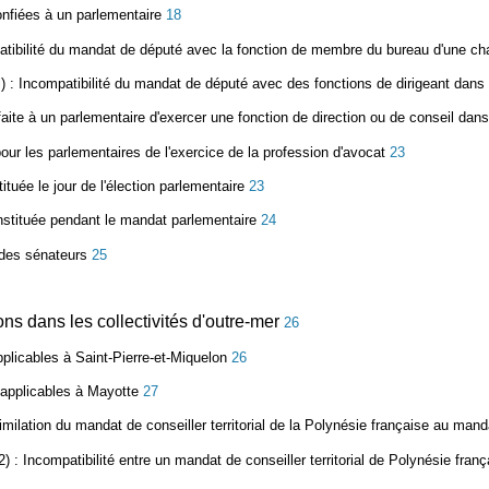
nfiées à un parlementaire
18
tibilité du mandat de député avec la fonction de membre du bureau d'une ch
)
: Incompatibilité du mandat de député avec des fonctions de dirigeant dans
 faite à un parlementaire d'exercer une fonction de direction ou de conseil dan
pour les parlementaires de l'exercice de la profession d'avocat
23
ituée le jour de l'élection parlementaire
23
nstituée pendant le mandat parlementaire
24
é des sénateurs
25
ons dans les collectivités d'outre-mer
26
pplicables à Saint-Pierre-et-Miquelon
26
 applicables à Mayotte
27
milation du mandat de conseiller territorial de la Polynésie française au mand
2)
: Incompatibilité entre un mandat de conseiller territorial de Polynésie fran