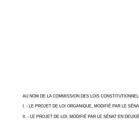
AU NOM DE LA COMMISSION DES LOIS CONSTITUTIONNELL
I. - LE PROJET DE LOI ORGANIQUE, MODIFIÉ PAR LE SÉ
II. - LE PROJET DE LOI, MODIFIÉ PAR LE SÉNAT EN DEUX