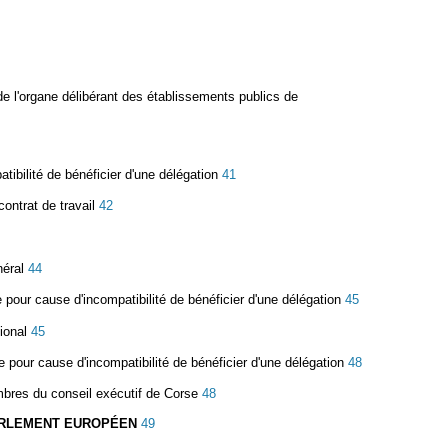
e l'organe délibérant des établissements publics de
tibilité de bénéficier d'une délégation
41
contrat de travail
42
néral
44
e pour cause d'incompatibilité de bénéficier d'une délégation
45
gional
45
re pour cause d'incompatibilité de bénéficier d'une délégation
48
mbres du conseil exécutif de Corse
48
 PARLEMENT EUROPÉEN
49