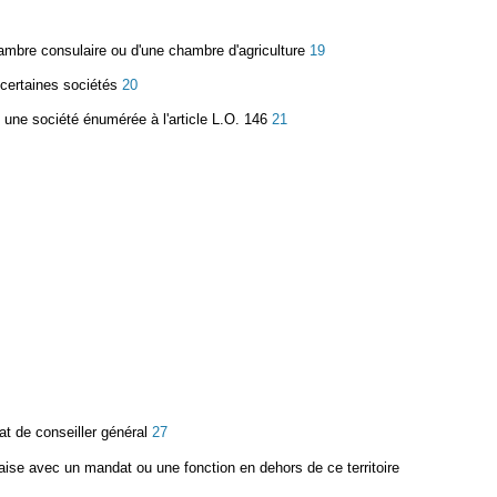
ambre consulaire ou d'une chambre d'agriculture
19
 certaines sociétés
20
s une société énumérée à l'article L.O. 146
21
at de conseiller général
27
çaise avec un mandat ou une fonction en dehors de ce territoire