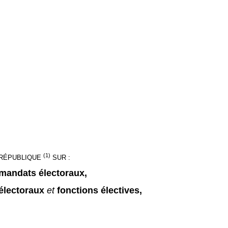
(1)
A RÉPUBLIQUE
SUR :
mandats électoraux,
électoraux
et
fonctions électives,