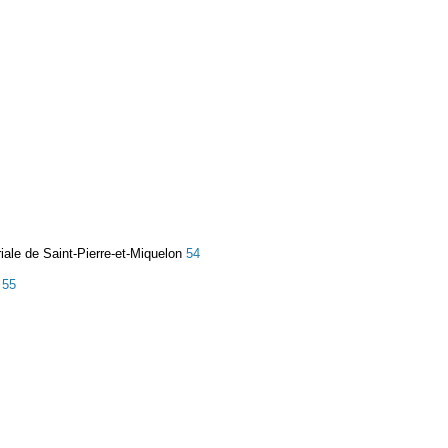
riale de Saint-Pierre-et-Miquelon
54
n
55