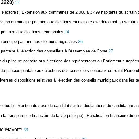
2228)
17
 électoral)
: Extension aux communes de 2 000 à 3 499 habitants du scrutin d
ation du principe paritaire aux élections municipales se déroulant au scrutin 
 paritaire aux élections sénatoriales
24
u principe paritaire aux élections régionales
26
 paritaire à l'élection des conseillers à l'Assemblée de Corse
27
n du principe paritaire aux élections des représentants au Parlement europée
du principe paritaire aux élections des conseillers généraux de Saint-Pierre-
 diverses dispositions relatives à l'élection des conseils municipaux dans les t
ectoral) :
Mention du sexe du candidat sur les déclarations de candidature aux
à la transparence financière de la vie politique) :
Pénalisation financière du no
 de Mayotte
33