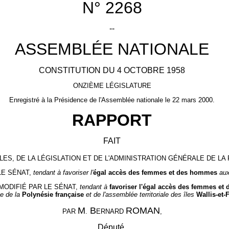
N° 2268
--
ASSEMBLÉE NATIONALE
CONSTITUTION DU 4 OCTOBRE 1958
ONZIÈME LÉGISLATURE
Enregistré à la Présidence de l'Assemblée nationale le 22 mars 2000.
RAPPORT
FAIT
ES, DE LA LÉGISLATION ET DE L'ADMINISTRATION GÉNÉRALE DE L
LE SÉNAT,
tendant à favoriser l'
égal accès des femmes et des hommes
au
MODIFIÉ PAR LE SÉNAT,
tendant à
favoriser l'égal accès des femmes e
ée de la
Polynésie française
et de l'assemblée territoriale des îles
Wallis-et-
M
B
ROMAN
PAR
.
ERNARD
,
Député.