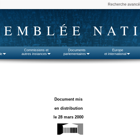
Recherche avanc
SEMBLÉE NAT
Commissions et
Documents
Europe
le
autres instances
parlementaires
et international
Document mis
en distribution
le 28 mars 2000