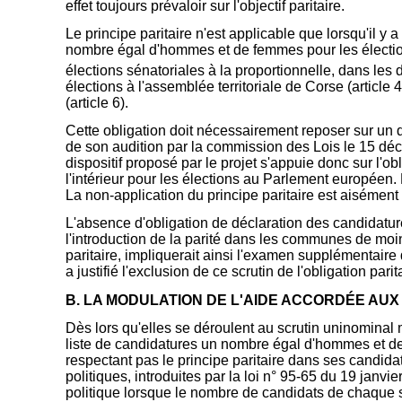
effet toujours prévaloir sur l'objectif paritaire.
Le principe paritaire n'est applicable que lorsqu'il y a
nombre égal d'hommes et de femmes pour les élection
élections sénatoriales à la proportionnelle, dans les
élections à l'assemblée territoriale de Corse (article
(article 6).
Cette obligation doit nécessairement reposer sur un disp
de son audition par la commission des Lois le 15 d
dispositif proposé par le projet s'appuie donc sur l'o
l'intérieur pour les élections au Parlement européen. L
La non-application du principe paritaire est aisément 
L'absence d'obligation de déclaration des candidatures
l'introduction de la parité dans les communes de moin
paritaire, impliquerait ainsi l'examen supplémentair
a justifié l'exclusion de ce scrutin de l'obligation parit
B. LA MODULATION DE L'AIDE ACCORDÉE AUX
Dès lors qu'elles se déroulent au scrutin uninominal m
liste de candidatures un nombre égal d'hommes et de fe
respectant pas le principe paritaire dans ses candidat
politiques, introduites par la loi n° 95-65 du 19 jan
politique lorsque le nombre de candidats de chaque s