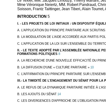
Le Texier, MM. Jacques Limouzy, Thierry Mariani, J
Mme Véronique Neiertz, MM. Robert Pandraud, Christ
Soisson, Frantz Taittinger, Jean Tiberi, Alain Tourret
INTRODUCTION
5
I. - LES PROJETS DE LOI INITIAUX : UN DISPOSITIF ÉQ
A. L'APPLICATION DU PRINCIPE PARITAIRE AUX SCRUTINS
B. LA MODULATION DE L'AIDE ACCORDÉE AUX PARTIS PO
C. L'APPLICATION DE LA LOI SUR L'ENSEMBLE DU TERRIT
II. - LE TEXTE ADOPTÉ PAR L'ASSEMBLÉE NATIONALE 
FORMATIONS POLITIQUES
8
A. LA RECHERCHE D'UNE NOUVELLE EFFICACITÉ DU PRINC
B. LA DIFFUSION D'UNE « CULTURE PARITAIRE »
10
C. L'AFFIRMATION DU PRINCIPE PARITAIRE SUR L'ENSEM
III.- LA TIMIDITÉ DE L'ENGAGEMENT DU SÉNAT POUR LA
A. LE REFUS DE LA DYNAMIQUE PARITAIRE INITIÉE À L'
B. LES AJOUTS DU SÉNAT
14
C. LES DIVERGENCES D'APPROCHE DE L'OBLIGATION PAR