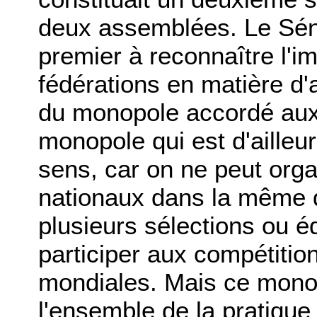
deux assemblées. Le Sénat
premier à reconnaître l'i
fédérations en matière d'a
du monopole accordé aux 
monopole qui est d'ailleu
sens, car on ne peut org
nationaux dans la même d
plusieurs sélections ou é
participer aux compétitio
mondiales. Mais ce monop
l'ensemble de la pratique 