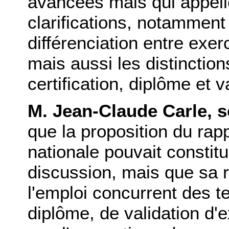
avancées mais qui appell
clarifications, notamment
différenciation entre exer
mais aussi les distinctions
certification, diplôme et v
M. Jean-Claude Carle, 
que la proposition du rap
nationale pouvait constit
discussion, mais que sa ré
l'emploi concurrent des t
diplôme, de validation d'e