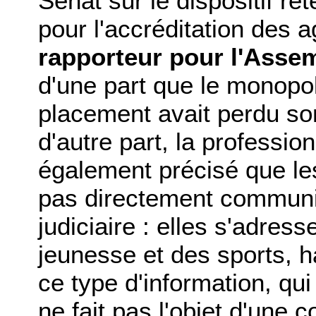
Sénat sur le dispositif re
pour l'accréditation des 
rapporteur pour l'Asse
d'une part que le monopol
placement avait perdu so
d'autre part, la profession
également précisé que les
pas directement communiqu
judiciaire : elles s'adress
jeunesse et des sports, ha
ce type d'information, qui
ne fait pas l'objet d'une 