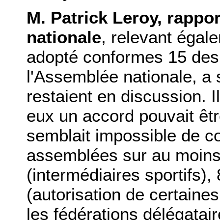
M. Patrick Leroy, rappo
nationale
, relevant égal
adopté conformes 15 des 
l'Assemblée nationale, a 
restaient en discussion. I
eux un accord pouvait êtr
semblait impossible de co
assemblées sur au moins c
(intermédiaires sportifs),
(autorisation de certaine
les fédérations délégatair