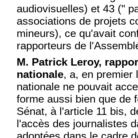
audiovisuelles) et 43 (" p
associations de projets c
mineurs), ce qu'avait con
rapporteurs de l'Assemblé
M. Patrick Leroy, rappo
nationale
, a, en premier
nationale ne pouvait acce
forme aussi bien que de f
Sénat, à l'article 11 bis, 
l'accès des journalistes 
adoptées dans le cadre d