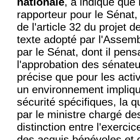
nationale
, a indiqué que 
rapporteur pour le Sénat,
de l'article 32 du projet d
texte adopté par l'Assemb
par le Sénat, dont il pensai
l'approbation des sénateu
précise que pour les acti
un environnement impliqu
sécurité spécifiques, la qu
par le ministre chargé des
distinction entre l'exercic
des acquis bénévoles et o