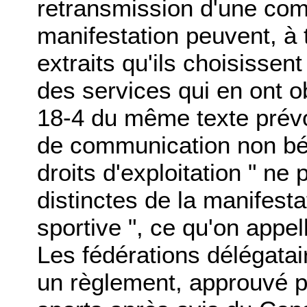
retransmission d'une com
manifestation peuvent, à ti
extraits qu'ils choisissen
des services qui en ont ob
18-4 du même texte prév
de communication non béné
droits d'exploitation " n
distinctes de la manifesta
sportive ", ce qu'on appe
Les fédérations délégata
un règlement, approuvé p