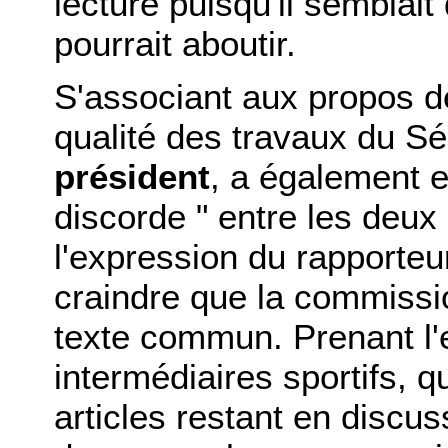
lecture puisqu'il semblai
pourrait aboutir.
S'associant aux propos de
qualité des travaux du S
président
, a également 
discorde " entre les deu
l'expression du rapporteu
craindre que la commissi
texte commun. Prenant l
intermédiaires sportifs, qu
articles restant en discuss