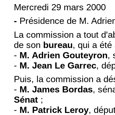
Mercredi 29 mars 2000
-
Présidence de M. Adrien
La commission a tout d'a
de son
bureau
, qui a été
-
M. Adrien Gouteyron
,
-
M. Jean Le Garrec
, dé
Puis, la commission a dé
-
M. James Bordas
, sén
Sénat
;
-
M. Patrick Leroy
, dépu