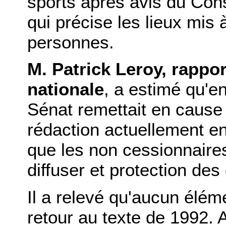
sports après avis du Cons
qui précise les lieux mis
personnes.
M. Patrick Leroy, rappo
nationale
, a estimé qu'e
Sénat remettait en cause l
rédaction actuellement en 
que les non cessionnaires
diffuser et protection des 
Il a relevé qu'aucun éléme
retour au texte de 1992. 