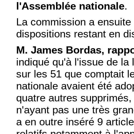
l'Assemblée nationale
.
La commission a ensuite
dispositions restant en d
M. James Bordas, rappo
indiqué qu'à l'issue de la
sur les 51 que comptait l
nationale avaient été ado
quatre autres supprimés,
n'ayant pas une très gran
a en outre inséré 9 artic
relatifs notamment à l'app