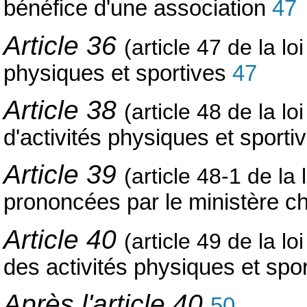
bénéfice d'une association
47
Article 36
(article 47 de la lo
physiques et sportives
47
Article 38
(article 48 de la lo
d'activités physiques et sport
Article 39
(article 48-1 de la 
prononcées par le ministère c
Article 40
(article 49 de la lo
des activités physiques et spo
Après l'article 40
50