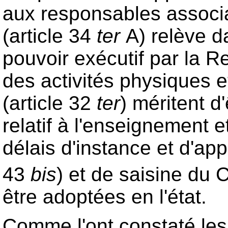
aux responsables associat
(article 34
ter
A) relève d
pouvoir exécutif par la 
des activités physiques e
(article 32
ter
) méritent d
relatif à l'enseignement 
délais d'instance et d'ap
43
bis
) et de saisine du 
être adoptées en l'état.
Comme l'ont constaté les