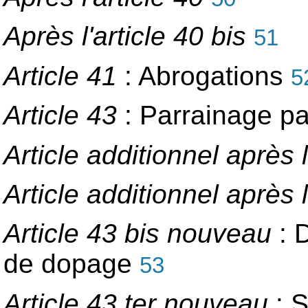
Après l'article 40 bis
51
Article 41
: Abrogations
5
Article 43
: Parrainage pa
Article additionnel après l
Article additionnel après l
Article 43 bis nouveau
: D
de dopage
53
Article 43 ter nouveau
: S