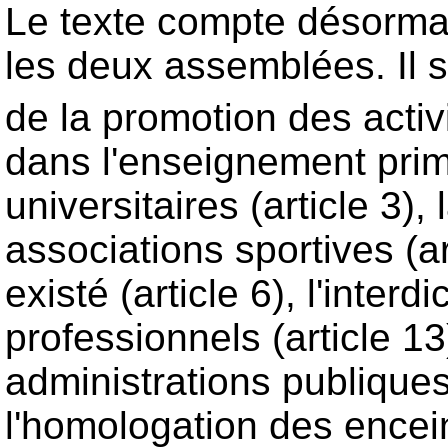
Le texte compte désormai
les deux assemblées. Il s
de la promotion des activi
dans l'enseignement primai
universitaires (article 3
associations sportives (ar
existé (article 6), l'inte
professionnels (article 1
administrations publiques (
l'homologation des enceint