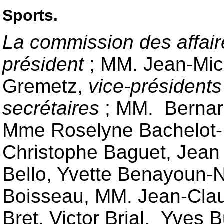
Sports.
La commission des affaire
président
; MM. Jean-Mic
Gremetz,
vice-président
secrétaires
;
MM. Bernard
Mme Roselyne Bachelot-N
Christophe Baguet, Jea
Bello, Yvette Benayoun-
Boisseau, MM. Jean-Clau
Bret, Victor Brial, Yves