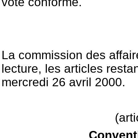
vote conforme.
La commission des affaire
lecture, les articles res
mercredi 26 avril 2000.
(art
Conventi