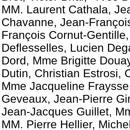
MM. Laurent Cathala, Jea
Chavanne, Jean-Françoi
François Cornut-Gentill
Deflesselles, Lucien De
Dord, Mme Brigitte Doua
Dutin, Christian Estrosi,
Mme Jacqueline Fraysse
Geveaux, Jean-Pierre Gir
Jean-Jacques Guillet, M
MM. Pierre Hellier, Mich