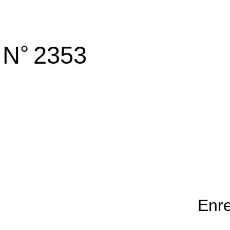
°
N
2353
Enre