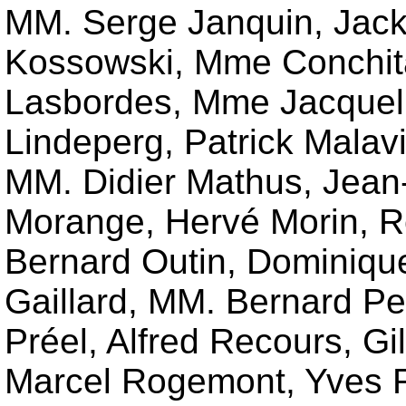
MM. Serge Janquin, Jack
Kossowski, Mme Conchita
Lasbordes, Mme Jacquelin
Lindeperg, Patrick Malav
MM. Didier Mathus, Jean
Morange, Hervé Morin, Re
Bernard Outin, Dominique
Gaillard, MM. Bernard Pe
Préel, Alfred Recours, G
Marcel Rogemont, Yves R