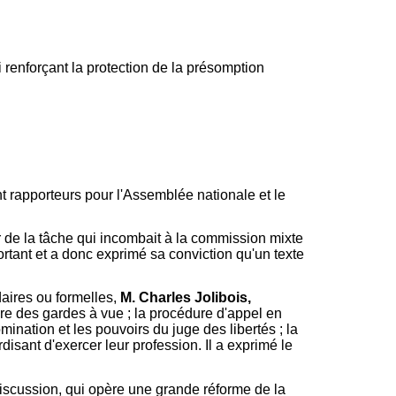
 renforçant la protection de la présomption
 rapporteurs pour l'Assemblée nationale et le
r de la tâche qui incombait à la commission mixte
ortant et a donc exprimé sa conviction qu'un texte
aires ou formelles,
M. Charles Jolibois,
ore des gardes à vue ; la procédure d'appel en
omination et les pouvoirs du juge des libertés ; la
disant d'exercer leur profession. Il a exprimé le
n discussion, qui opère une grande réforme de la