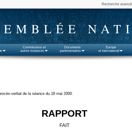
Recherche avanc
SEMBLÉE NAT
Commissions et
Documents
Europe
le
autres instances
parlementaires
et international
procès-verbal de la séance du 18 mai 2000.
RAPPORT
FAIT