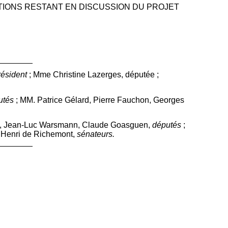
IONS RESTANT EN DISCUSSION DU PROJET
résident
;
Mme Christine Lazerges, députée ;
utés
; MM. Patrice Gélard, Pierre Fauchon, Georges
ux, Jean-Luc Warsmann, Claude Goasguen,
députés
;
 Henri de Richemont,
sénateurs.