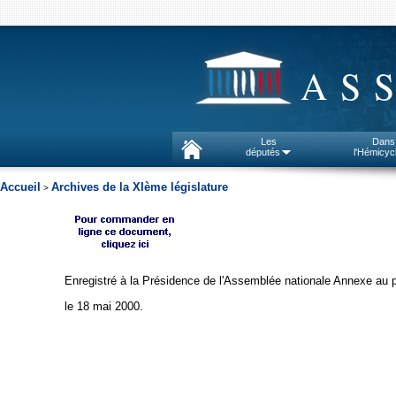
AS
Les
Dans
députés
l'Hémicyc
Accueil
Archives de la XIème législature
>
Enregistré à la Présidence de l'Assemblée nationale Annexe au 
le 18 mai 2000.