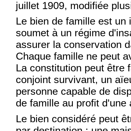
juillet 1909, modifiée plus
Le bien de famille est un
soumet à un régime d'insa
assurer la conservation da
Chaque famille ne peut av
La constitution peut être 
conjoint survivant, un aï
personne capable de disp
de famille au profit d'une
Le bien considéré peut ê
par destination : une ma