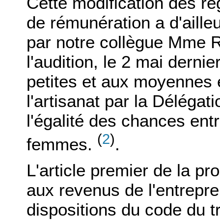
Cette modification des rè
de rémunération a d'aille
par notre collègue Mme R
l'audition, le 2 mai dernie
petites et aux moyennes 
l'artisanat par la Déléga
l'égalité des chances ent
(
2
)
femmes.
.
L'article premier de la pr
aux revenus de l'entrepre
dispositions du code du tra