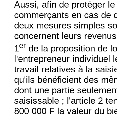
Aussi, afin de protéger le
commerçants en cas de dif
deux mesures simples son
concernent leurs revenus e
er
1
de la proposition de l
l'entrepreneur individuel 
travail relatives à la sai
qu'ils bénéficient des mê
dont une partie seulemen
saisissable ; l'article 2 t
800 000 F la valeur du bie