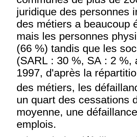
juridique des personnes 
des métiers a beaucoup é
mais les personnes physi
(66 %) tandis que les soc
(SARL : 30 %, SA : 2 %, a
1997, d'après la répartiti
des métiers, les défailla
un quart des cessations d
moyenne, une défaillance 
emplois.