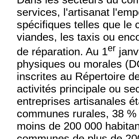
services, l'artisanat l'em
spécifiques telles que le
viandes, les taxis ou encor
er
de réparation. Au 1
janv
physiques ou morales (D
inscrites au Répertoire de
activités principale ou s
entreprises artisanales ét
communes rurales, 38 % d
moins de 200 000 habitan
communes de plus de 200 