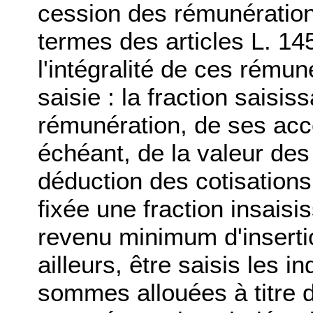
cession des rémunératio
termes des articles L. 14
l'intégralité de ces rémun
saisie : la fraction saisi
rémunération, de ses acce
échéant, de la valeur de
déduction des cotisations 
fixée une fraction insais
revenu minimum d'inserti
ailleurs, être saisis les i
sommes allouées à titre 