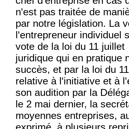
chef d'entreprise en cas de
n'est pas traitée de mani
par notre législation. La 
l'entrepreneur individuel 
vote de la loi du 11 juill
juridique qui en pratique
succès, et par la loi du 11
relative à l'initiative et à
son audition par la Délég
le 2 mai dernier, la secrét
moyennes entreprises, au
exprimé, à plusieurs repr