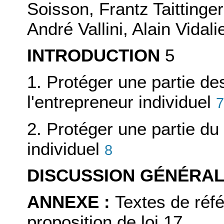
Soisson, Frantz Taittinger
André Vallini, Alain Vida
INTRODUCTION
5
1. Protéger une partie d
l'entrepreneur individuel
7
2. Protéger une partie du
individuel
8
DISCUSSION GÉNÉRA
ANNEXE :
Textes de réf
proposition de loi 17