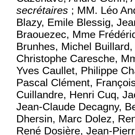
secrétaires
; MM. Léo And
Blazy, Emile Blessig, Jea
Braouezec, Mme Frédéri
Brunhes, Michel Buillard
Christophe Caresche, Mm
Yves Caullet, Philippe Ch
Pascal Clément, Françoi
Cuillandre, Henri Cuq, J
Jean-Claude Decagny, Be
Dhersin, Marc Dolez, Re
René Dosière, Jean-Pierr