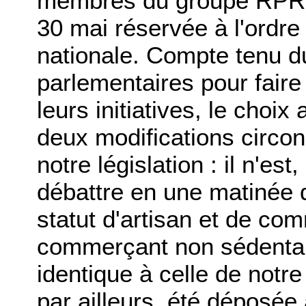
membres du groupe RPR, s
30 mai réservée à l'ordre
nationale. Compte tenu du
parlementaires pour faire
leurs initiatives, le choix
deux modifications circo
notre législation : il n'est
débattre en une matinée 
statut d'artisan et de c
commerçant non sédentair
identique à celle de notr
par ailleurs, été déposée 