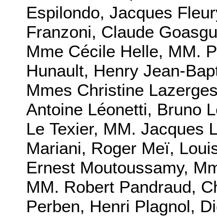
Espilondo, Jacques Fleur
Franzoni, Claude Goasgu
Mme Cécile Helle, MM. Ph
Hunault, Henry Jean-Bapt
Mmes Christine Lazerges
Antoine Léonetti, Brun
Le Texier, MM. Jacques 
Mariani, Roger Meï, Loui
Ernest Moutoussamy, Mm
MM. Robert Pandraud, Ch
Perben, Henri Plagnol, Di