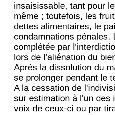
insaisissable, tant pour le
même ; toutefois, les frui
dettes alimentaires, le p
condamnations pénales. L'
complétée par l'interdict
lors de l'aliénation du bie
Après la dissolution du ma
se prolonger pendant le te
A la cessation de l'indivis
sur estimation à l'un des 
voix de ceux-ci ou par tir