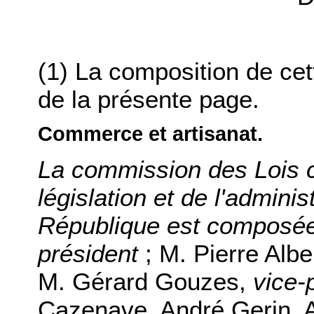
(1) La composition de ce
de la présente page.
Commerce et artisanat.
La commission des Lois co
législation et de l'adminis
République est composée
président
; M. Pierre Albe
M. Gérard Gouzes,
vice-
Cazenave, André Gerin, 