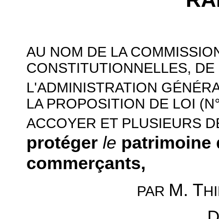
AU NOM DE LA COMMISSION
CONSTITUTIONNELLES, DE 
L'ADMINISTRATION GÉNÉR
LA PROPOSITION DE LOI (N
ACCOYER ET PLUSIEURS D
protéger
le
patrimoine 
commerçants,
M. T
H
PAR
D