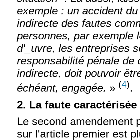
exemple : un accident du t
indirecte des fautes com
personnes, par exemple l
d'_uvre, les entreprises s
responsabilité pénale de
indirecte, doit pouvoir êt
(
4
)
échéant, engagée.
»
.
2. La faute caractérisée
Le second amendement p
sur l'article premier est p