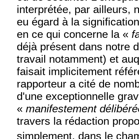
interprétée, par ailleurs, 
eu égard à la significati
en ce qui concerne la «
f
déjà présent dans notre dr
travail notamment) et auq
faisait implicitement réfé
rapporteur a cité de nom
d'une exceptionnelle grav
«
manifestement délibéré
travers la rédaction propo
simplement, dans le cha