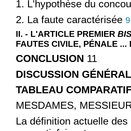
1. L'hypothèse du concou
2. La faute caractérisée
9
II.
- L'ARTICLE PREMIER
BI
FAUTES CIVILE, PÉNALE ..
CONCLUSION
11
DISCUSSION GÉNÉRA
TABLEAU COMPARATI
MESDAMES, MESSIEUR
La définition actuelle des 