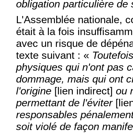
obligation particulière d
L'Assemblée nationale, co
était à la fois insuffisamm
avec un risque de dépénal
texte suivant : «
Toutefois
physiques qui n'ont pas 
dommage, mais qui ont cré
l'origine
[lien indirect]
ou 
permettant de l'éviter
[lie
responsables pénalement qu
soit violé de façon manif