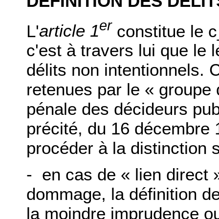
DÉFINITION DES DÉLI
er
L'
article 1
constitue le c
c'est à travers lui que le 
délits non intentionnels.
retenues par le « groupe 
pénale des décideurs pub
précité, du 16 décembre 1
procéder à la distinction 
- en cas de « lien direct 
dommage, la définition de 
la moindre imprudence ou