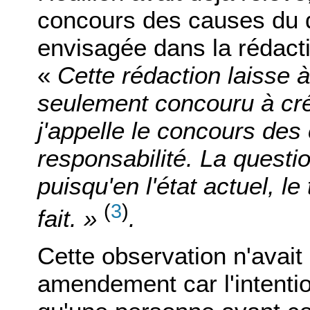
concours des causes du 
envisagée dans la rédactio
«
Cette rédaction laisse à
seulement concouru à crée
j'appelle le concours des 
responsabilité. La questio
puisqu'en l'état actuel, le
(
3
)
fait. »
.
Cette observation n'avait
amendement car l'intention