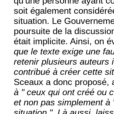
qu'une personne ayant co
soit également considéré
situation. Le Gouverneme
poursuite de la discussion
était implicite. Ainsi, on 
que le texte exige une fa
retenir plusieurs auteurs
contribué à créer cette si
Sceaux a donc proposé, 
à " ceux qui ont créé ou c
et non pas simplement à "
situation ". Là aussi, la