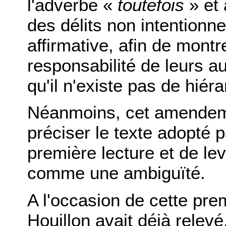
l'adverbe «
toutefois
» et 
des délits non intentionn
affirmative, afin de montr
responsabilité de leurs au
qu'il n'existe pas de hiér
Néanmoins, cet amendeme
préciser le texte adopté 
première lecture et de lev
comme une ambiguïté.
A l'occasion de cette prem
Houillon avait déjà relevé