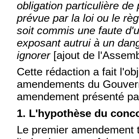
obligation particulière d
prévue par la loi ou le r
soit commis une faute d'u
exposant autrui à un dang
ignorer
[ajout de l'Assemb
Cette rédaction a fait l'o
amendements du Gouvern
amendement présenté par
1. L'hypothèse du conc
Le premier amendement te