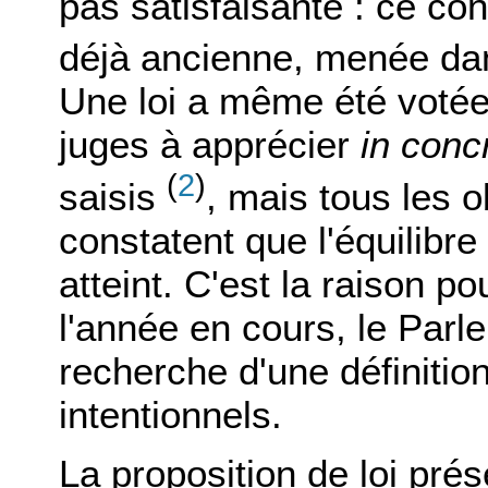
pas satisfaisante : ce con
déjà ancienne, menée dan
Une loi a même été votée, 
juges à apprécier
in conc
(
2
)
saisis
, mais tous les o
constatent que l'équilibr
atteint. C'est la raison p
l'année en cours, le Parl
recherche d'une définitio
intentionnels.
La proposition de loi prés