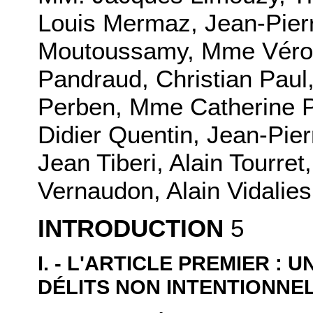
Louis Mermaz, Jean-Pierr
Moutoussamy, Mme Véron
Pandraud, Christian Paul
Perben, Mme Catherine P
Didier Quentin, Jean-Pierr
Jean Tiberi, Alain Tourret,
Vernaudon, Alain Vidali
INTRODUCTION
5
I.
- L'ARTICLE PREMIER : 
DÉLITS NON INTENTIONNE