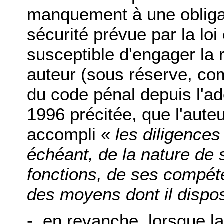
manquement à une obliga
sécurité prévue par la loi
susceptible d'engager la 
auteur (sous réserve, com
du code pénal depuis l'ad
1996 précitée, que l'auteu
accompli «
les diligence
échéant, de la nature de
fonctions, de ses compét
des moyens dont il dispos
- en revanche, lorsque la