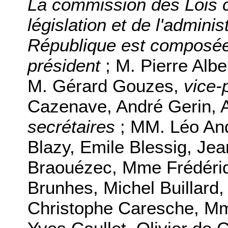
La commission des Lois co
législation et de l'adminis
République est composé
président
; M. Pierre Albe
M. Gérard Gouzes,
vice-
Cazenave, André Gerin, 
secrétaires
; MM. Léo And
Blazy, Emile Blessig, Jea
Braouézec, Mme Frédéri
Brunhes, Michel Buillard
Christophe Caresche, Mm