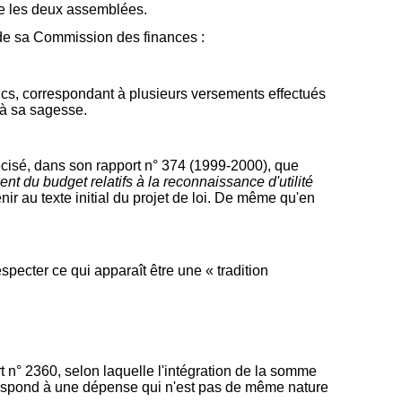
ntre les deux assemblées.
e de sa Commission des finances :
ncs, correspondant à plusieurs versements effectués
 à sa sagesse.
récisé, dans son rapport n° 374 (1999-2000), que
ent du budget relatifs à la reconnaissance d'utilité
ir au texte initial du projet de loi. De même qu'en
especter ce qui apparaît être une « tradition
 n° 2360, selon laquelle l'intégration de la somme
rrespond à une dépense qui n'est pas de même nature