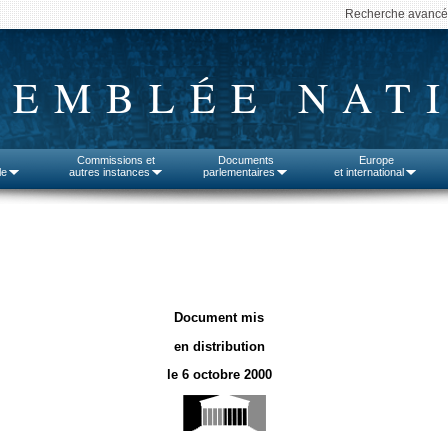
Recherche avanc
SEMBLÉE NAT
Commissions et
Documents
Europe
le
autres instances
parlementaires
et international
Document mis
en distribution
le 6 octobre 2000