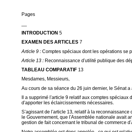
Pages
__
INTRODUCTION
5
EXAMEN DES ARTICLES
7
Article 9 :
Comptes spéciaux dont les opérations se p
Article 13 :
Reconnaissance d'utilité publique des dé
TABLEAU COMPARATIF
13
Mesdames, Messieurs,
Au cours de sa séance du 26 juin dernier, le Sénat a 
Il a supprimé l'article 9 relatif aux comptes spéciau
d'apporter les éclaircissements nécessaires.
S'agissant de l'article 13, relatif à la reconnaissance
le Gouvernement, que l'Assemblée nationale avait am
gestion de fait concernant le tribunal de commerce d'
Notre assemblée est donc appelée - ce qui est relativ