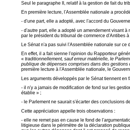
Seul le paragraphe II, relatif à la gestion de fait du 
En première lecture, l'Assemblée nationale a procédé,
- d'une part, elle a adopté, avec l'accord du Gouvern
- d'autre part, elle a adopté un amendement visant à
par le président du tribunal de commerce d'Antibes à
Le Sénat n'a pas suivi l'Assemblée nationale sur ce d
En effet, il a fait sienne l'opinion du Rapporteur gé
«
traditionnellement, sauf erreur matérielle, le Parlem
publique de dépenses comprises dans des gestions d
première lecture à l'Assemblée nationale, le Gouvern
Les arguments développés par le Sénat tiennent en fa
- il n'y a jamais de modification de fond sur les gesti
établie » ;
- le Parlement ne saurait s'écarter des conclusions 
Cette appréciation appelle trois observations :
- elle ne remet pas en cause le fond de l'argumentat
litigieuse dans le périmètre de la déclaration publi