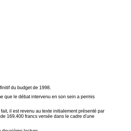
initif du budget de 1998.
me que le débat intervenu en son sein a permis
ait, il est revenu au texte initialement présenté par
 de 169.400 francs versée dans le cadre d'une
e deuxième lecture.