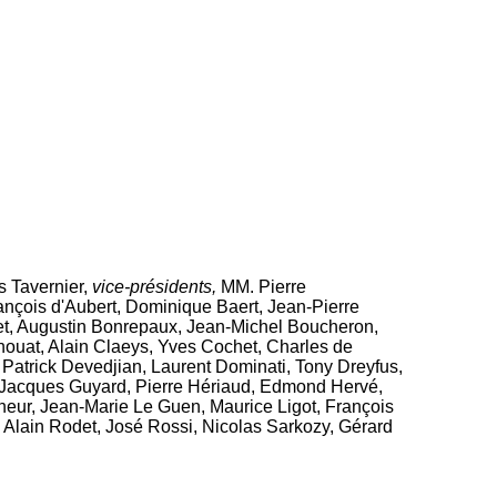
s Tavernier,
vice-présidents,
MM. Pierre
nçois d'Aubert, Dominique Baert, Jean-Pierre
quet, Augustin Bonrepaux, Jean-Michel Boucheron,
houat, Alain Claeys, Yves Cochet, Charles de
 Patrick Devedjian, Laurent Dominati, Tony Dreyfus,
, Jacques Guyard, Pierre Hériaud, Edmond Hervé,
neur, Jean-Marie Le Guen, Maurice Ligot, François
 Alain Rodet, José Rossi, Nicolas Sarkozy, Gérard