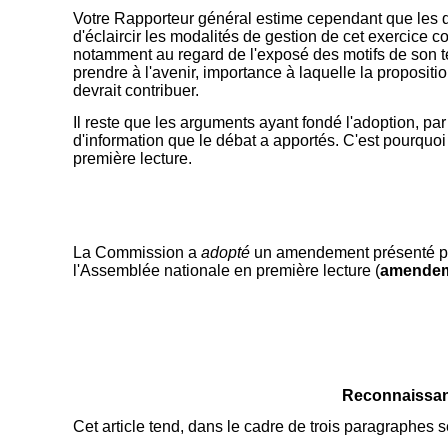
Votre Rapporteur général estime cependant que les q
d'éclaircir les modalités de gestion de cet exercice 
notamment au regard de l'exposé des motifs de son tex
prendre à l'avenir, importance à laquelle la propositi
devrait contribuer.
Il reste que les arguments ayant fondé l'adoption, pa
d'information que le débat a apportés. C'est pourquoi
première lecture.
La Commission a
adopté
un amendement présenté p
l'Assemblée nationale en première lecture (
amendem
Reconnaissanc
Cet article tend, dans le cadre de trois paragraphes sé