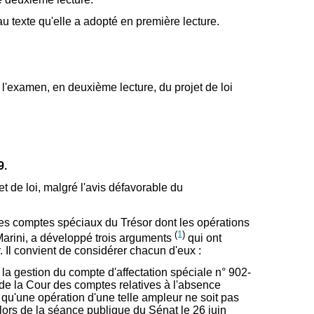
 texte qu'elle a adopté en première lecture.
 l'examen, en deuxième lecture, du projet de loi
9.
t de loi, malgré l'avis défavorable du
 des comptes spéciaux du Trésor dont les opérations
(
1
)
Marini, a développé trois arguments
qui ont
 Il convient de considérer chacun d'eux :
la gestion du compte d'affectation spéciale n° 902-
s de la Cour des comptes relatives à l'absence
e qu'une opération d'une telle ampleur ne soit pas
lors de la séance publique du Sénat le 26 juin