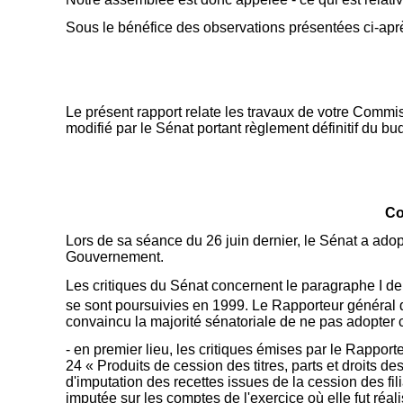
Sous le bénéfice des observations présentées ci-aprè
Le présent rapport relate les travaux de votre Commis
modifié par le Sénat portant règlement définitif du b
Co
Lors de sa séance du 26 juin dernier, le Sénat a adop
Gouvernement.
Les critiques du Sénat concernent le paragraphe I de 
se sont poursuivies en 1999. Le Rapporteur général 
convaincu la majorité sénatoriale de ne pas adopter c
- en premier lieu, les critiques émises par le Rappor
24 « Produits de cession des titres, parts et droits d
d'imputation des recettes issues de la cession des fil
imputée sur les comptes de l'exercice où elle fut ré