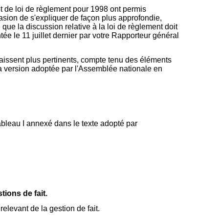
t de loi de règlement pour 1998 ont permis
casion de s'expliquer de façon plus approfondie,
ue la discussion relative à la loi de règlement doit
tée le 11 juillet dernier par votre Rapporteur général
raissent plus pertinents, compte tenu des éléments
 sa version adoptée par l'Assemblée nationale en
e tableau I annexé dans le texte adopté par
ions de fait.
elevant de la gestion de fait.