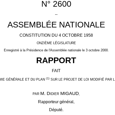
N° 2600
--
ASSEMBLÉE NATIONALE
CONSTITUTION DU 4 OCTOBRE 1958
ONZIÈME LÉGISLATURE
Enregistré à la Présidence de l'Assemblée nationale le 3 octobre 2000.
RAPPORT
FAIT
(1)
MIE GÉNÉRALE ET DU PLAN
SUR LE PROJET DE LOI MODIFIÉ PAR 
M. D
MIGAUD
PAR
IDIER
,
Rapporteur général,
Député.