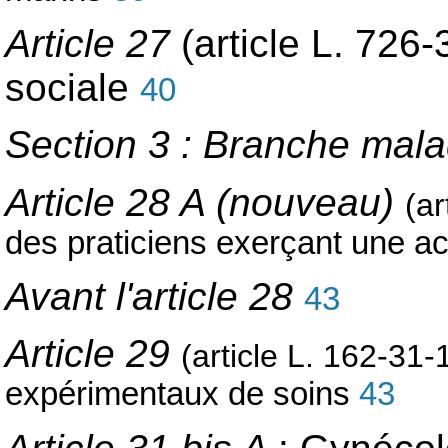
Article 27
(article L. 726-
sociale
40
Section 3 : Branche mal
Article 28 A (nouveau)
(ar
des praticiens exerçant une acti
Avant l'article 28
43
Article 29
(article L. 162-31-
expérimentaux de soins
43