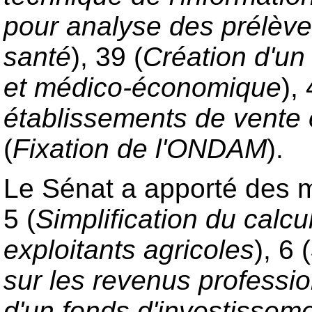
pour analyse des prélève
santé
), 39 (
Création d'un
et médico-économique
),
établissements de vente 
(
Fixation de l'ONDAM
).
Le Sénat a apporté des mo
5 (
Simplification du calcu
exploitants agricoles
), 6 (
sur les revenus professio
d'un
fonds d'investisseme