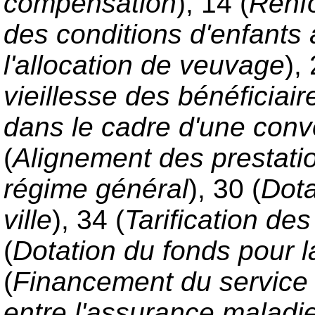
compensation
), 14 (
Renf
des conditions d'enfants 
l'allocation de veuvage
),
vieillesse des bénéficiair
dans le cadre d'une conve
(
Alignement des prestati
régime général
), 30 (
Dota
ville
), 34 (
Tarification des
(
Dotation du fonds pour l
(
Financement du service
entre l'assurance maladie