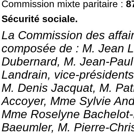
Commission mixte paritaire :
8
Sécurité sociale.
La Commission des affaire
composée de : M. Jean Le
Dubernard, M. Jean-Paul
Landrain, vice-président
M. Denis Jacquat, M. Patr
Accoyer, Mme Sylvie Andr
Mme Roselyne Bachelot-N
Baeumler, M. Pierre-Chri