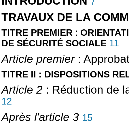
INTRODUCTION
7
TRAVAUX DE LA COMM
TITRE PREMIER
:
ORIENTATI
DE SÉCURITÉ SOCIALE
11
Article premier
: Approba
TITRE II : DISPOSITIONS 
Article 2
: Réduction de l
12
Après l'article 3
15