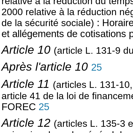
relative à la réduction du temps
2000 relative à la réduction né
de la sécurité sociale)
: Horair
et allégements de cotisations 
Article 10
(article L. 131-9 d
Après l'article 10
25
Article 11
(articles L. 131-10
article 41 de la loi de finance
FOREC
25
Article 12
(articles L. 135-3 