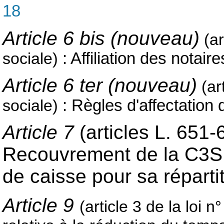
18
Article 6 bis (nouveau)
(a
sociale)
: Affiliation des notair
Article 6 ter (nouveau)
(ar
sociale)
: Règles d'affectation
Article 7
(articles L. 651-
Recouvrement de la C3S e
de caisse pour sa réparti
Article 9
(article 3 de la loi 