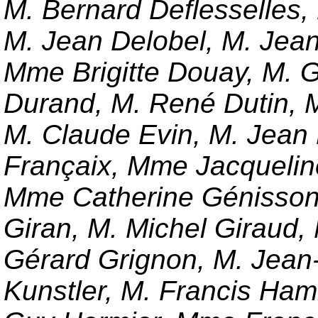
M. Bernard Deflesselles
M. Jean Delobel, M. Jea
Mme Brigitte Douay, M. 
Durand, M. René Dutin, M.
M. Claude Evin, M. Jean 
Françaix, Mme Jacqueli
Mme Catherine Génisson,
Giran, M. Michel Giraud,
Gérard Grignon, M. Jean
Kunstler, M. Francis Hamm