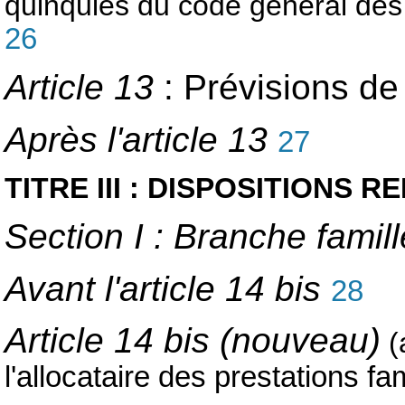
quinquies du code général des
26
Article 13
: Prévisions de
Après l'article 13
27
TITRE III : DISPOSITIONS
Section I : Branche famil
Avant l'article 14 bis
28
Article 14 bis (nouveau)
(
l'allocataire des prestations 