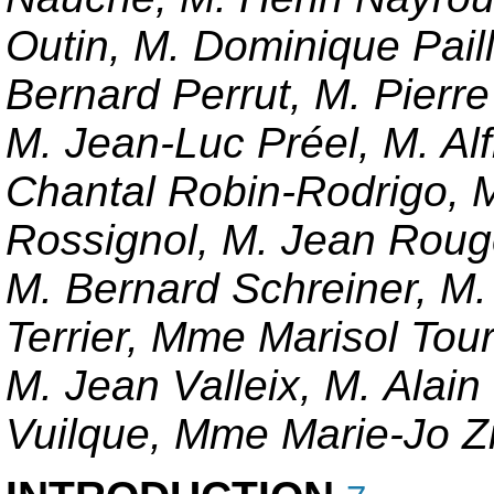
Outin, M. Dominique Paill
Bernard Perrut, M. Pierre
M. Jean-Luc Préel, M. Al
Chantal Robin-Rodrigo, 
Rossignol, M. Jean Rouge
M. Bernard Schreiner, M.
Terrier, Mme Marisol Tou
M. Jean Valleix, M. Alain 
Vuilque, Mme Marie-Jo 