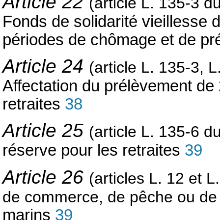
Article 22
(article L. 135-3 d
Fonds de solidarité vieillesse
périodes de chômage et de pré
Article 24
(article L. 135-3, 
Affectation du prélèvement de
retraites
38
Article 25
(article L. 135-6 d
réserve pour les retraites
39
Article 26
(articles L. 12 et 
de commerce, de pêche ou de
marins
39