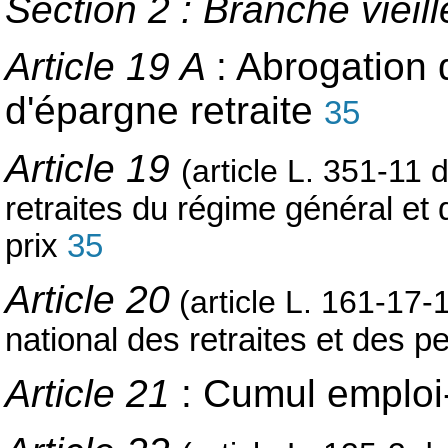
Section 2 : Branche vieil
Article 19 A
: Abrogation 
d'épargne retraite
35
Article 19
(article L. 351-11 
retraites du régime général et 
prix
35
Article 20
(article L. 161-17-
national des retraites et des 
Article 21
: Cumul emploi-