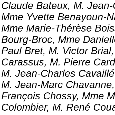
Claude Bateux, M. Jean
Mme Yvette Benayoun-Nak
Mme Marie-Thérèse Boiss
Bourg-Broc, Mme Daniell
Paul Bret, M. Victor Brial
Carassus, M. Pierre Car
M. Jean-Charles Cavaillé
M. Jean-Marc Chavanne,
François Chossy, Mme Ma
Colombier, M. René Coua