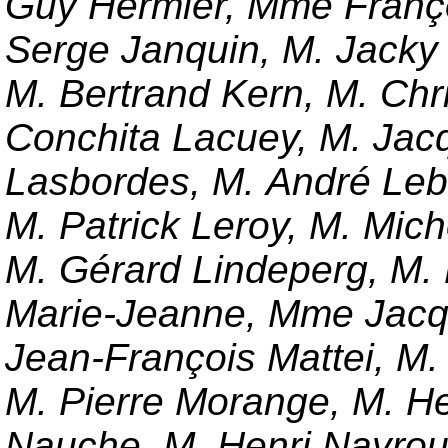
Guy Hermier, Mme Franç
Serge Janquin, M. Jacky
M. Bertrand Kern, M. Chr
Conchita Lacuey, M. Jacq
Lasbordes, M. André Lebr
M. Patrick Leroy, M. Mic
M. Gérard Lindeperg, M. L
Marie-Jeanne, Mme Jacqu
Jean-François Mattei, M
M. Pierre Morange, M. He
Nauche, M. Henri Nayrou,