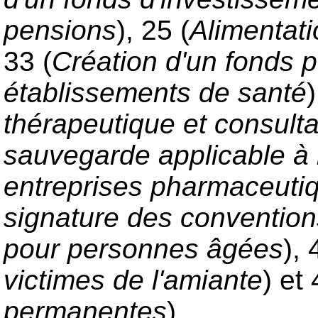
pensions
), 25 (
Alimentati
33 (
Création d'un fonds p
établissements de santé
)
thérapeutique et consulta
sauvegarde applicable à l
entreprises pharmaceuti
signature des conventions
pour personnes âgées
), 
victimes de l'amiante
) et 
permanentes
).