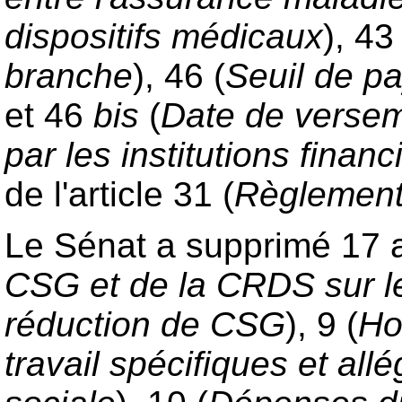
dispositifs médicaux
), 43
branche
), 46 (
Seuil de p
et 46
bis
(
Date de versem
par les institutions financ
de l'article 31 (
Règlement 
Le Sénat a supprimé 17 art
CSG et de la CRDS sur le
réduction de CSG
), 9 (
Ho
travail spécifiques et al