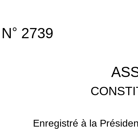
°
N
2739
AS
CONSTI
Enregistré à la Préside