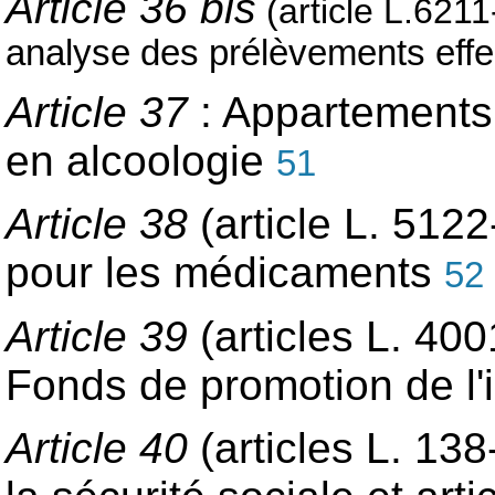
Article 36 bis
(article L.621
analyse des prélèvements effe
Article 37
: Appartements 
en alcoologie
51
Article 38
(article L. 512
pour les médicaments
52
Article 39
(articles L. 400
Fonds de promotion de l
Article 40
(articles L. 13