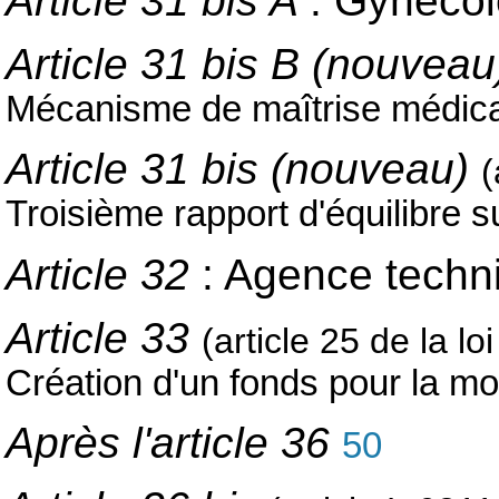
Article 31 bis A
: Gynéco
Article 31 bis B (nouveau
Mécanisme de maîtrise médic
Article 31 bis (nouveau)
(
Troisième rapport d'équilibre 
Article 32
: Agence techni
Article 33
(article 25 de la l
Création d'un fonds pour la m
Après l'article 36
50