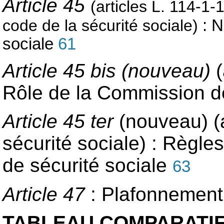
Article 45
(articles L. 114-1-
code de la sécurité sociale)
: N
sociale
61
Article 45 bis (nouveau)
Rôle de la Commission de
Article 45 ter
(nouveau) (
sécurité sociale) : Règl
de sécurité sociale
63
Article 47
: Plafonnement
TABLEAU COMPARATI