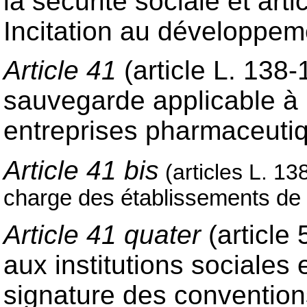
la sécurité sociale et art
Incitation au développe
Article 41
(article L. 138
sauvegarde applicable à l
entreprises pharmaceut
Article 41 bis
(articles L. 1
charge des établissements de
Article 41 quater
(article
aux institutions sociales 
signature des conventions