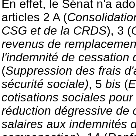
En effet, le Sénat n'a ad
articles 2 A (
Consolidation
CSG et de la CRDS
), 3 (
revenus de remplacemen
l'indemnité de cessation d
(
Suppression des frais d
sécurité sociale)
, 5
bis
(
E
cotisations sociales pour
réduction dégressive de c
salaires aux indemnités 