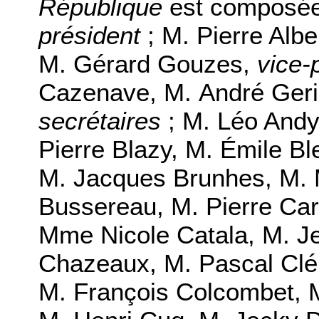
République
est composée
président
; M. Pierre Albe
M. Gérard Gouzes,
vice-
Cazenave, M. André Geri
secrétaires
; M. Léo Andy
Pierre Blazy, M. Émile Bl
M. Jacques Brunhes, M. M
Bussereau, M. Pierre Ca
Mme Nicole Catala, M. Je
Chazeaux, M. Pascal Cl
M. François Colcombet, M