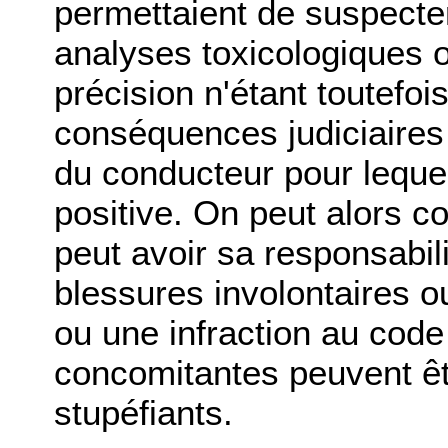
permettaient de suspecte
analyses toxicologiques 
précision n'étant toutefoi
conséquences judiciaires q
du conducteur pour lequel
positive. On peut alors c
peut avoir sa responsabi
blessures involontaires ou
ou une infraction au code
concomitantes peuvent ê
stupéfiants.