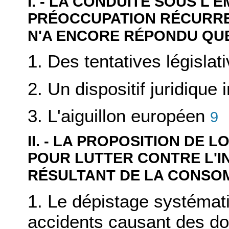
I. - LA CONDUITE SOUS L'
PRÉOCCUPATION RÉCURRE
N'A ENCORE RÉPONDU QU
1. Des tentatives législat
2. Un dispositif juridique
3. L'aiguillon européen
9
II. - LA PROPOSITION DE 
POUR LUTTER CONTRE L'I
RÉSULTANT DE LA CONSO
1. Le dépistage systémat
accidents causant des d