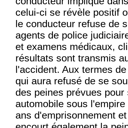
conducteur impliqué dans
celui-ci se révèle positif
le conducteur refuse de su
agents de police judiciai
et examens médicaux, clin
résultats sont transmis a
l'accident. Aux termes de 
qui aura refusé de se so
des peines prévues pour 
automobile sous l'empire d
ans d'emprisonnement et 
encourt également la pe