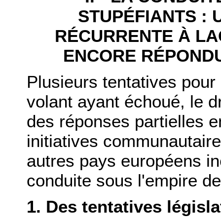
STUPÉFIANTS :
RÉCURRENTE À LA
ENCORE RÉPONDU
Plusieurs tentatives pour
volant ayant échoué, le dr
des réponses partielles e
initiatives communautaire
autres pays européens inci
conduite sous l'empire de
1. Des tentatives législ