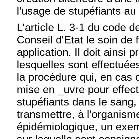
l'usage de stupéfiants au 
L'article L. 3-1 du code d
Conseil d'Etat le soin de 
application. Il doit ainsi 
lesquelles sont effectuée
la procédure qui, en cas d
mise en _uvre pour effect
stupéfiants dans le sang, 
transmettre, à l'organism
épidémiologique, un exem
sur laquelle sont consig