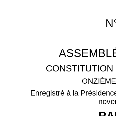
N
ASSEMBLÉ
CONSTITUTION 
ONZIÈME
Enregistré à la Présidenc
nove
RA