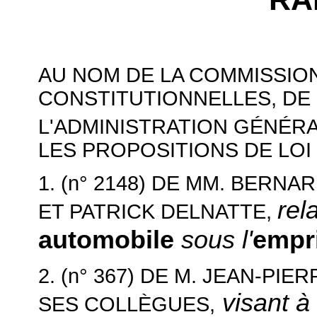
AU NOM DE LA COMMISSION
CONSTITUTIONNELLES, DE 
L'ADMINISTRATION GÉNÉR
LES PROPOSITIONS DE LOI 
1. (n° 2148)
DE MM. BERNAR
rel
ET PATRICK DELNATTE,
automobile
sous l'
empri
2. (n° 367)
DE M. JEAN-PIE
visant à
,
SES COLLÈGUES