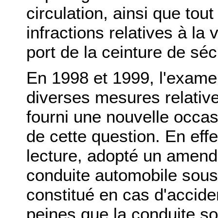
circulation, ainsi que to
infractions relatives à la
port de la ceinture de sé
En 1998 et 1999, l'examen
diverses mesures relatives
fourni une nouvelle occa
de cette question. En eff
lecture, adopté un amende
conduite automobile sous 
constitué en cas d'accid
peines que la conduite so