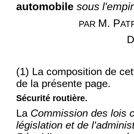
automobile
sous l'empi
M. P
AT
PAR
D
(1) La composition de ce
de la présente page.
Sécurité routière.
La
Commission des lois co
législation et de l'adminis