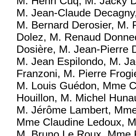
M. Henri Cuq, M. Jacky D
M. Jean-Claude Decagny, 
M. Bernard Derosier, M. 
Dolez, M. Renaud Donned
Dosière, M. Jean-Pierre 
M. Jean Espilondo, M. J
Franzoni, M. Pierre Frog
M. Louis Guédon, Mme Céc
Houillon, M. Michel Hunau
M. Jérôme Lambert, Mme 
Mme Claudine Ledoux, M.
M. Bruno Le Roux, Mme 