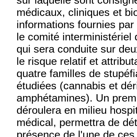
médicaux, cliniques et bi
informations fournies par 
le comité interministériel 
qui sera conduite sur deu
le risque relatif et attri
quatre familles de stupéfi
étudiées (cannabis et dér
amphétamines). Un premier
déroulera en milieu hospi
médical, permettra de déte
présence de l'une de ces 