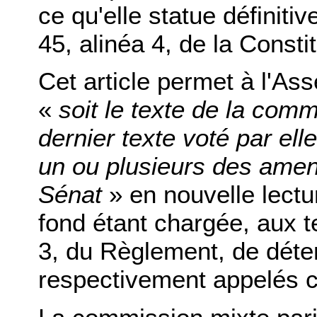
ce qu'elle statue définiti
45, alinéa 4, de la Constit
Cet article permet à l'As
«
soit le texte de la commi
dernier texte voté par ell
un ou plusieurs des ame
Sénat
» en nouvelle lectu
fond étant chargée, aux te
3, du Règlement, de déte
respectivement appelés c