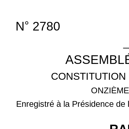
°
N
2780
_
ASSEMBLÉ
CONSTITUTION 
ONZIÈME
Enregistré à la Présidence de