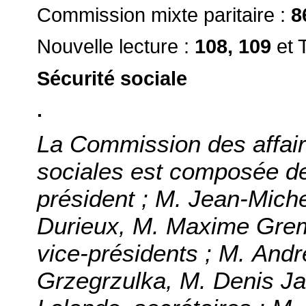
Commission mixte paritaire :
8
Nouvelle lecture :
108, 109
et 
Sécurité sociale
.
La Commission des affaire
sociales est composée de
président ; M. Jean-Mich
Durieux, M. Maxime Grem
vice-présidents ; M. And
Grzegrzulka, M. Denis Ja