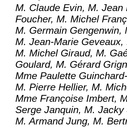
M. Claude Evin, M. Jean 
Foucher, M. Michel Fran
M. Germain Gengenwin, 
M. Jean-Marie Geveaux, 
M. Michel Giraud, M. Gaé
Goulard, M. Gérard Grign
Mme Paulette Guinchard-
M. Pierre Hellier, M. Mic
Mme Françoise Imbert, 
Serge Janquin, M. Jacky 
M. Armand Jung, M. Bertr