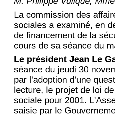
M. Philippe Vuilque, Mm
La commission des affaires
sociales a examiné, en der
de financement de la sécu
cours de sa séance du m
Le président Jean Le G
séance du jeudi 30 novem
par l'adoption d'une ques
lecture, le projet de loi 
sociale pour 2001. L'Ass
saisie par le Gouvernem