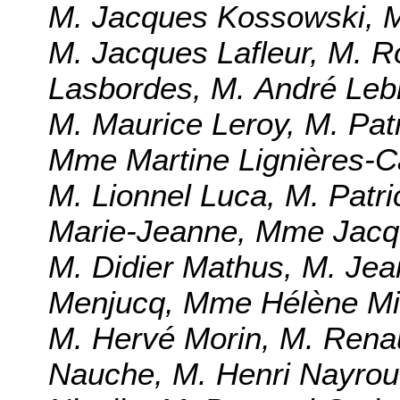
M. Jacques Kossowski, 
M. Jacques Lafleur, M. R
Lasbordes, M. André Lebr
M. Maurice Leroy, M. Patr
Mme Martine Lignières-C
M. Lionnel Luca, M. Patric
Marie-Jeanne, Mme Jacqu
M. Didier Mathus, M. Jea
Menjucq, Mme Hélène Mig
M. Hervé Morin, M. Renau
Nauche, M. Henri Nayrou,