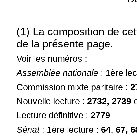
(1) La composition de ce
de la présente page.
Voir les numéros :
Assemblée nationale
: 1ère lec
Commission mixte paritaire :
2
Nouvelle lecture :
2732, 2739
Lecture définitive :
2779
Sénat
: 1ère lecture :
64
,
67, 6