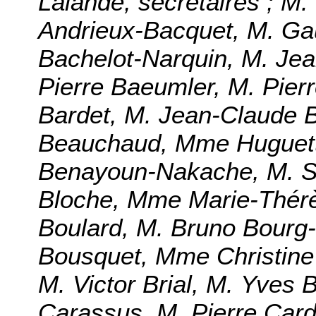
Lalande, secrétaires ; M
Andrieux-Bacquet, M. Ga
Bachelot-Narquin, M. Jea
Pierre Baeumler, M. Pier
Bardet, M. Jean-Claude 
Beauchaud, Mme Huguett
Benayoun-Nakache, M. Se
Bloche, Mme Marie-Thér
Boulard, M. Bruno Bourg
Bousquet, Mme Christine 
M. Victor Brial, M. Yves 
Carassus, M. Pierre Car