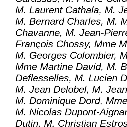
M. Laurent Cathala, M. J
M. Bernard Charles, M. 
Chavanne, M.
Jean-Pier
François Chossy, Mme Ma
M. Georges Colombier, 
Mme Martine David, M. B
Deflesselles, M. Lucien 
M. Jean Delobel, M. Jea
M. Dominique Dord, Mme 
M. Nicolas Dupont-Aign
Dutin, M. Christian Estros