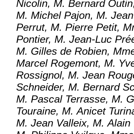
Nicolin, M. Bernard Outin
M. Michel Pajon, M. Jean
Perrut, M. Pierre Petit, 
Pontier, M. Jean-Luc Prée
M. Gilles de Robien, Mm
Marcel Rogemont, M. Yv
Rossignol, M. Jean Rouge
Schneider, M. Bernard Sc
M. Pascal Terrasse, M. G
Touraine, M. Anicet Turi
M. Jean Valleix, M. Alain 