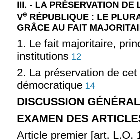
III. - LA PRÉSERVATION D
e
V
RÉPUBLIQUE : LE PLURA
GRÂCE AU FAIT MAJORITA
1. Le fait majoritaire, pr
institutions
12
2. La préservation de cet 
démocratique
14
DISCUSSION GÉNÉRA
EXAMEN DES ARTICLE
Article premier [art. L.O.