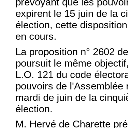
prévoyant que les pouvoi
expirent le 15 juin de la
élection, cette disposition
en cours.
La proposition n° 2602 d
poursuit le même objectif,
L.O. 121 du code élector
pouvoirs de l'Assemblée n
mardi de juin de la cinqu
élection.
M. Hervé de Charette prés