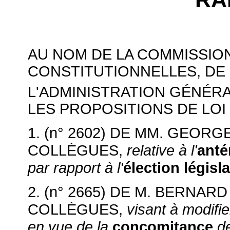
AU NOM DE LA COMMISSION
CONSTITUTIONNELLES, DE 
L'ADMINISTRATION GÉNÉR
LES PROPOSITIONS DE LOI
1. (n° 2602)
DE MM. GEORGE
relative à l'
anté
COLLÈGUES,
par rapport à l'
élection législa
2. (n° 2665)
DE M. BERNARD
,
visant à modifie
COLLÈGUES
en vue de la
concomitance
de