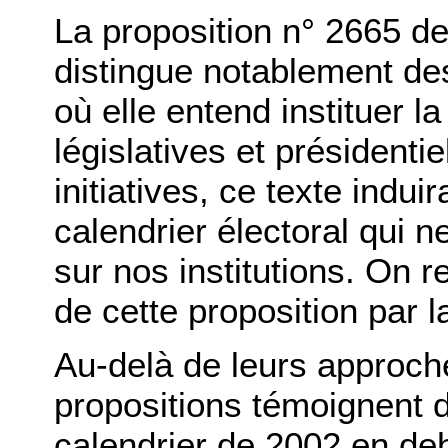
La proposition n° 2665 d
distingue notablement d
où elle entend instituer 
législatives et présidenti
initiatives, ce texte indui
calendrier électoral qui 
sur nos institutions. On 
de cette proposition par la
Au-delà de leurs approche
propositions témoignent de
calendrier de 2002 en deh