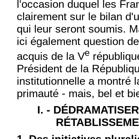
l'occasion duquel les Fra
clairement sur le bilan d'u
qui leur seront soumis. M
ici également question de
e
acquis de la V
républiqu
Président de la Républiqu
institutionnelle a montré l
primauté - mais, bel et bie
I. - DÉDRAMATISER
RÉTABLISSEME
1. Des initiatives plurali