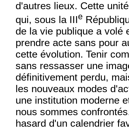
d'autres lieux. Cette unit
e
qui, sous la III
République
de la vie publique a volé
prendre acte sans pour au
cette évolution. Tenir com
sans ressasser une image
définitivement perdu, ma
les nouveaux modes d'act
une institution moderne et 
nous sommes confrontés. 
hasard d'un calendrier fav