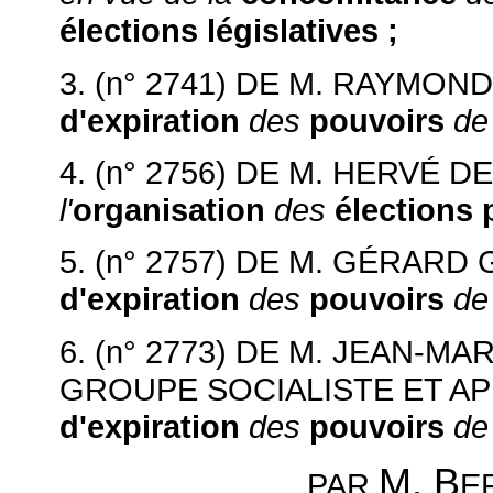
élections législatives ;
3. (n° 2741)
DE M. RAYMOND
d'expiration
des
pouvoirs
de 
4. (n° 2756)
DE M. HERVÉ D
l'
organisation
des
élections 
5. (n° 2757)
DE M. GÉRARD
d'expiration
des
pouvoirs
de 
6. (n° 2773)
DE M. JEAN-MA
GROUPE SOCIALISTE ET A
d'expiration
des
pouvoirs
de 
M. B
E
PAR