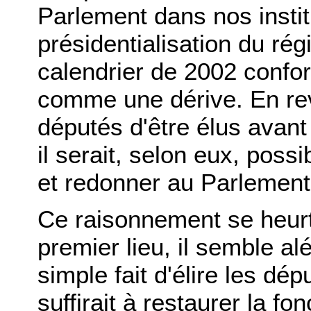
Parlement dans nos institu
présidentialisation du rég
calendrier de 2002 confort
comme une dérive. En re
députés d'être élus avant
il serait, selon eux, poss
et redonner au Parlement
Ce raisonnement se heurt
premier lieu, il semble al
simple fait d'élire les dép
suffirait à restaurer la fo