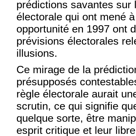
prédictions savantes sur
électorale qui ont mené à
opportunité en 1997 ont 
prévisions électorales rel
illusions.
Ce mirage de la prédictio
présupposés contestables 
règle électorale aurait un
scrutin, ce qui signifie q
quelque sorte, être manip
esprit critique et leur lib