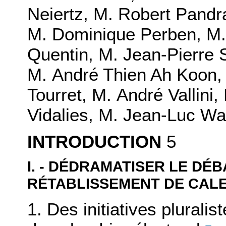
Neiertz, M. Robert Pandra
M. Dominique Perben, M. 
Quentin, M. Jean-Pierre S
M. André Thien Ah Koon, 
Tourret, M. André Vallini
Vidalies, M. Jean-Luc W
INTRODUCTION
5
I. - DÉDRAMATISER LE DÉB
RÉTABLISSEMENT DE CAL
1. Des initiatives pluralis