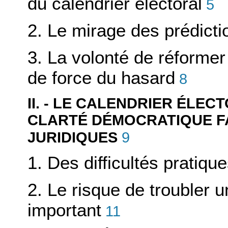
du calendrier électoral
5
2. Le mirage des prédicti
3. La volonté de réformer 
de force du hasard
8
II. - LE CALENDRIER ÉLECT
CLARTÉ DÉMOCRATIQUE F
9
JURIDIQUES
1. Des difficultés pratiqu
2. Le risque de troubler
important
11