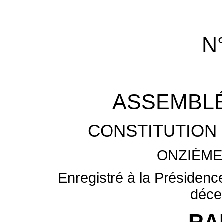
N
ASSEMBLÉ
CONSTITUTION 
ONZIÈME
Enregistré à la Présidenc
déce
RA