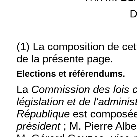
D
(1) La composition de ce
de la présente page.
Elections et référendums.
La
Commission des lois co
législation et de l'adminis
République
est composée
président
; M. Pierre Albe