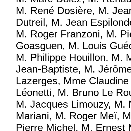
M. René Dosière, M. Jea
Dutreil, M. Jean Espilon
M. Roger Franzoni, M. Pi
Goasguen, M. Louis Guéd
M. Philippe Houillon, M. 
Jean-Baptiste, M. Jérôm
Lazerges, Mme Claudine 
Léonetti, M. Bruno Le R
M. Jacques Limouzy, M. 
Mariani, M. Roger Meï, 
Pierre Michel, M. Ernes