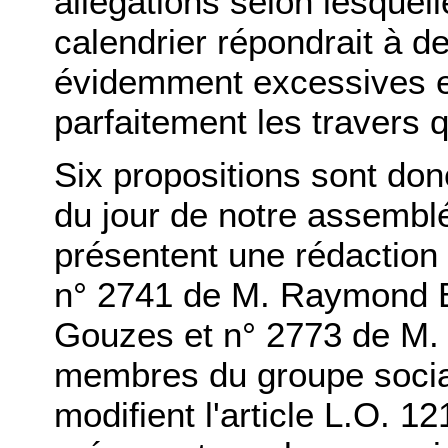
allégations selon lesquel
calendrier répondrait à de
évidemment excessives et 
parfaitement les travers 
Six propositions sont donc
du jour de notre assemblé
présentent une rédaction 
n° 2741 de M. Raymond B
Gouzes et n° 2773 de M. 
membres du groupe social
modifient l'article L.O. 1