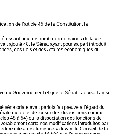
tion de l'article 45 de la Constitution, la
intéressant pour de nombreux domaines de la vie
ait ajouté 48, le Sénat ayant pour sa part introduit
inances, des Lois et des Affaires économiques du
ative du Gouvernement et que le Sénat traduisait ainsi
té sénatoriale avait parfois fait preuve à l'égard du
nérale du projet de loi sur des dispositions comme
ticles 48 à 54) ou la dissociation des fonctions de
favorablement certaines modifications introduites par
cédure dite « de clémence » devant le Conseil de la