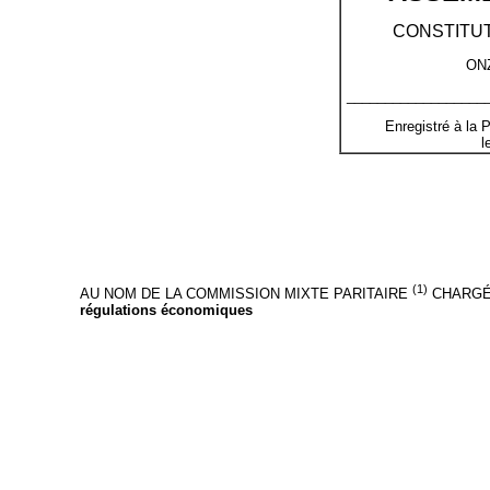
CONSTITUT
ON
__________________
Enregistré à la 
l
(1)
AU NOM DE LA COMMISSION MIXTE PARITAIRE
CHARGÉE
régulations économiques