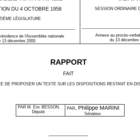
ION DU 4 OCTOBRE 1958
SESSION ORDINAIRE D
ZIÈME LÉGISLATURE
__________________________
___________________________________
Annexe au procès-verbal
Présidence de l'Assemblée nationale
du 13 décembre 
e 13 décembre 2000.
RAPPORT
FAIT
 DE PROPOSER UN TEXTE SUR LES DISPOSITIONS RESTANT EN DIS
PAR
M. Eric BESSON,
, Philippe MARINI
PAR
Député.
Sénateur.
______________