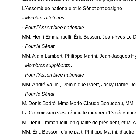
L'Assemblée nationale et le Sénat ont désigné :
- Membres titulaires :
·
Pour
l'Assemblée nationale
:
MM. Henri Emmanuelli, Éric Besson, Jean-Yves Le Dé
·
Pour
le Sénat
:
MM. Alain Lambert, Philippe Marini, Jean-Jacques Hye
- Membres suppléants :
·
Pour
l'Assemblée nationale
:
MM. André Vallini, Dominique Baert, Jacky Darne, Je
·
Pour le Sénat
:
M. Denis Badré, Mme Marie-Claude Beaudeau, MM. Mi
La Commission s'est réunie le mercredi 13 décembre 
M. Henri Emmanuelli, en qualité de président, et M. A
MM. Éric Besson, d'une part, Philippe Marini, d'autre