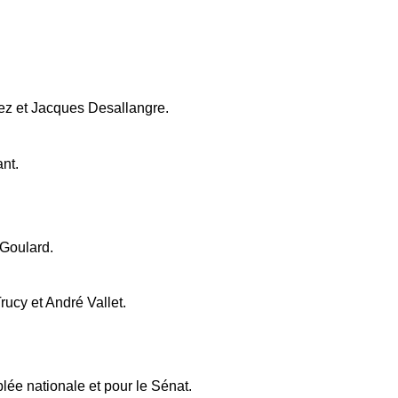
ez et Jacques Desallangre.
nt.
 Goulard.
cy et André Vallet.
lée nationale et pour le Sénat.