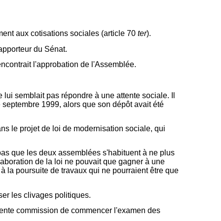
ent aux cotisations sociales (article 70
ter
).
rapporteur du Sénat.
 rencontrait l'approbation de l'Assemblée.
 lui semblait pas répondre à une attente sociale. Il
e septembre 1999, alors que son dépôt avait été
s le projet de loi de modernisation sociale, qui
 pas que les deux assemblées s'habituent à ne plus
laboration de la loi ne pouvait que gagner à une
 la poursuite de travaux qui ne pourraient être que
er les clivages politiques.
présente commission de commencer l'examen des