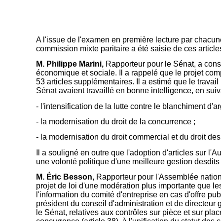
A l'issue de l'examen en première lecture par chacune 
commission mixte paritaire a été saisie de ces article
M. Philippe Marini,
Rapporteur pour le Sénat, a cons
économique et sociale. Il a rappelé que le projet comp
53 articles supplémentaires. Il a estimé que le trava
Sénat avaient travaillé en bonne intelligence, en suivan
- l'intensification de la lutte contre le blanchiment d'ar
- la modernisation du droit de la concurrence ;
- la modernisation du droit commercial et du droit des
Il a souligné en outre que l'adoption d'articles sur l
une volonté politique d'une meilleure gestion desdit
M. Éric Besson,
Rapporteur pour l'Assemblée natio
projet de loi d'une modération plus importante que le
l'information du comité d'entreprise en cas d'offre pub
président du conseil d'administration et de directeur 
le Sénat, relatives aux contrôles sur pièce et sur pla