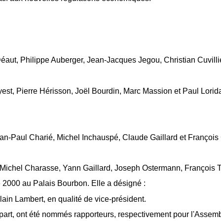
aut, Philippe Auberger, Jean-Jacques Jegou, Christian Cuvilli
st, Pierre Hérisson, Joël Bourdin, Marc Massion et Paul Lorida
an-Paul Charié, Michel Inchauspé, Claude Gaillard et François
chel Charasse, Yann Gaillard, Joseph Ostermann, François Tru
2000 au Palais Bourbon. Elle a désigné :
lain Lambert, en qualité de vice-président.
 part, ont été nommés rapporteurs, respectivement pour l'Assemb