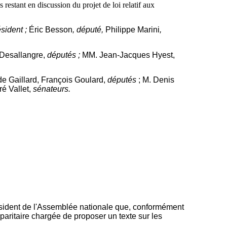
estant en discussion du projet de loi relatif aux
ésident ;
Éric Besson
, député,
Philippe Marini
,
 Desallangre,
députés ;
MM. Jean-Jacques Hyest,
e Gaillard, François Goulard,
députés
; M. Denis
é Vallet,
sénateurs.
Président de l'Assemblée nationale que, conformément
paritaire chargée de proposer un texte sur les