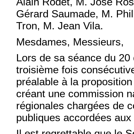
Alain Rodet, M. José Ros
Gérard Saumade, M. Phil
Tron, M. Jean Vila.
Mesdames, Messieurs,
Lors de sa séance du 20 
troisième fois consécutiv
préalable à la propositio
créant une commission n
régionales chargées de con
publiques accordées aux 
Il est regrettable que le S