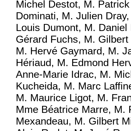
Michel Destot, M. Patrick
Dominati, M. Julien Dray
Louis Dumont, M. Daniel 
Gérard Fuchs, M. Gilbert 
M. Hervé Gaymard, M. Ja
Hériaud, M. Edmond Herv
Anne-Marie Idrac, M. Mic
Kucheida, M. Marc Laffin
M. Maurice Ligot, M. Fran
Mme Béatrice Marre, M. P
Mexandeau, M. Gilbert Mi