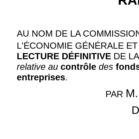
RA
AU NOM DE LA COMMISSION
L'ÉCONOMIE GÉNÉRALE ET
LECTURE DÉFINITIVE
DE L
relative au
contrôle
des
fonds
entreprises
.
M.
PAR
D