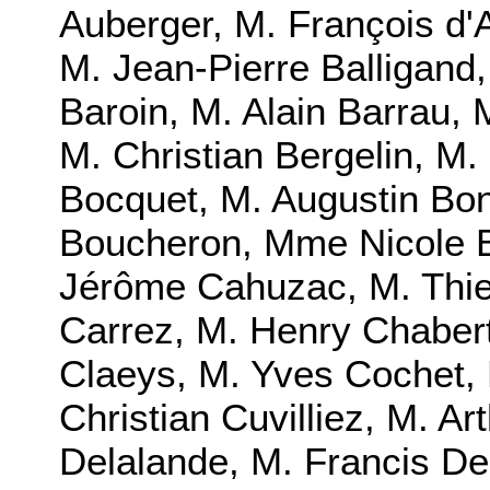
Auberger, M. François d'
M. Jean-Pierre Balligand
Baroin, M. Alain Barrau, 
M. Christian Bergelin, M.
Bocquet, M. Augustin Bo
Boucheron, Mme Nicole Br
Jérôme Cahuzac, M. Thie
Carrez, M. Henry Chabert
Claeys, M. Yves Cochet,
Christian Cuvilliez, M. A
Delalande, M. Francis De