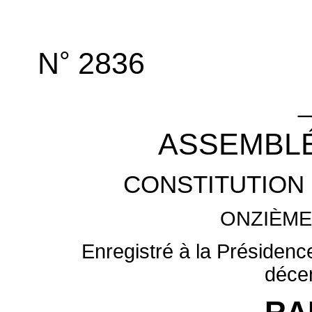
°
N
2836
_
ASSEMBLÉ
CONSTITUTION 
ONZIÈME
Enregistré à la Présidenc
déce