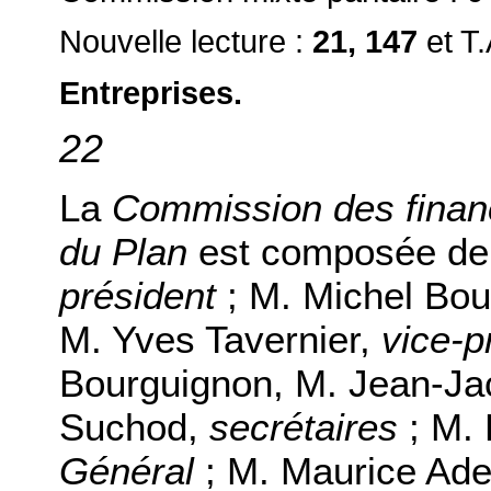
Nouvelle lecture :
21, 147
et T.
Entreprises.
22
La
Commission des financ
du Plan
est composée de 
président
; M. Michel Bou
M. Yves Tavernier,
vice-p
Bourguignon, M. Jean-Ja
Suchod,
secrétaires
; M. 
Général
; M. Maurice Ade