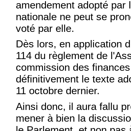
amendement adopté par l
nationale ne peut se pron
voté par elle.
Dès lors, en application d
114 du règlement de l'As
commission des finances
définitivement le texte ad
11 octobre dernier.
Ainsi donc, il aura fallu
mener à bien la discussio
le Parlement, et non pas