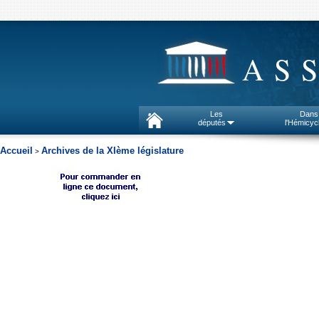
AS
Les
Dans
députés
l'Hémicyc
Accueil
Archives de la XIème législature
>