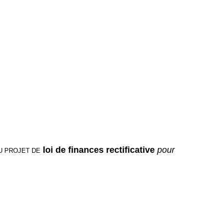
loi de finances rectificative
pour
U
PROJET DE