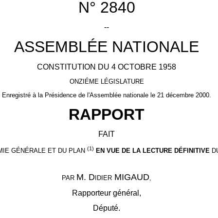
N° 2840
--
ASSEMBLÉE NATIONALE
CONSTITUTION DU 4 OCTOBRE 1958
ONZIÉME LÉGISLATURE
Enregistré à la Présidence de l'Assemblée nationale le 21 décembre 2000.
RAPPORT
FAIT
(1)
MIE GÉNÉRALE ET DU PLAN
EN VUE DE LA LECTURE DÉFINITIVE
D
M. D
MIGAUD
PAR
IDIER
,
Rapporteur général,
Député.