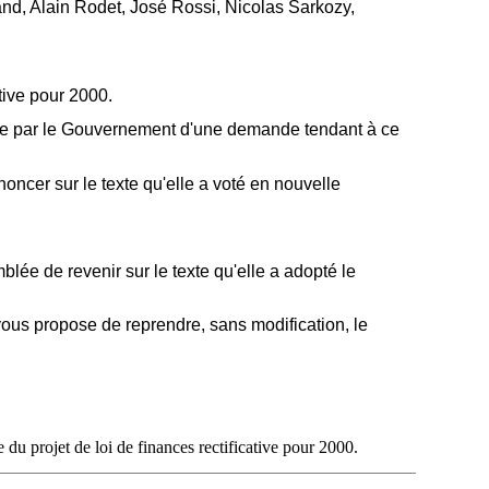
nd, Alain Rodet, José Rossi, Nicolas Sarkozy,
tive pour 2000.
isie par le Gouvernement d'une demande tendant à ce
oncer sur le texte qu'elle a voté en nouvelle
lée de revenir sur le texte qu'elle a adopté le
ous propose de reprendre, sans modification, le
u projet de loi de finances rectificative pour 2000.