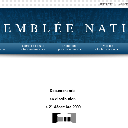
Recherche avanc
SEMBLÉE NAT
Commissions et
Documents
Europe
le
autres instances
parlementaires
et international
Document mis
en distribution
le 21 décembre 2000