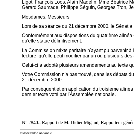
Ligot, François Loos, Alain Madelin, Mme Béatrice Ma
Gérard Saumade, Philippe Séguin, Georges Tron, Jea
Mesdames, Messieurs,
Lors de sa séance du 21 décembre 2000, le Sénat a mod
Conformément aux dispositions du quatrième alinéa de
qu'elle statue définitivement.
La Commission mixte paritaire n'ayant pu parvenir à l
lecture, qu'elle peut modifier par un ou plusieurs d
Celui-ci a adopté plusieurs amendements au texte qui
Votre Commission n'a pas trouvé, dans les débats du S
21 décembre 2000.
Par conséquent et en application du troisième alinéa
dernier texte voté par l'Assemblée nationale.
N° 2840.- Rapport de M. Didier Migaud, Rapporteur général, 
© Assemblée nationale