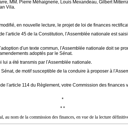
rre, MM. Pierre Méhaignerie, Louis Mexandeau, Gilbert Mitterra
n Vila.
ifié, en nouvelle lecture, le projet de loi de finances rectifica
 l'article 45 de la Constitution, l'Assemblée nationale est sa
'adoption d'un texte commun, l'Assemblée nationale doit se pron
es amendements adoptés par le Sénat.
 lui a été transmis par l'Assemblée nationale.
énat, de motif susceptible de la conduire à proposer à l'Assemb
 de l'article 114 du Règlement, votre Commission des finances v
*
* *
au nom de la commission des finances, en vue de la lecture définitive d