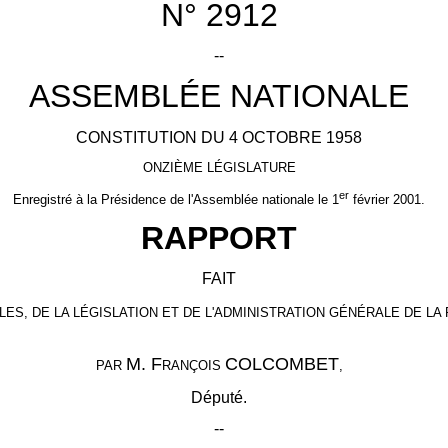
N° 2912
--
ASSEMBLÉE NATIONALE
CONSTITUTION DU 4 OCTOBRE 1958
ONZIÈME LÉGISLATURE
er
Enregistré à la Présidence de l'Assemblée nationale le 1
février 2001.
RAPPORT
FAIT
ES, DE LA LÉGISLATION ET DE L'ADMINISTRATION GÉNÉRALE DE L
M. F
COLCOMBET
PAR
RANÇOIS
,
Député.
--