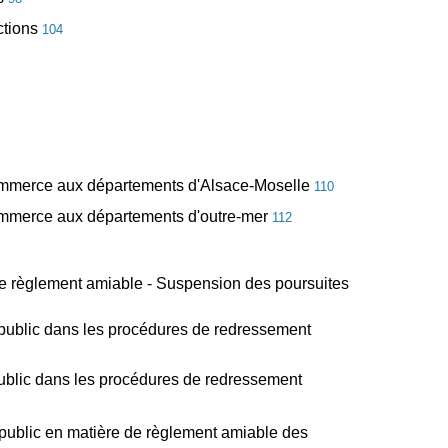
nctions
104
de commerce aux départements d'Alsace-Moselle
110
e commerce aux départements d'outre-mer
112
de règlement amiable - Suspension des poursuites
re public dans les procédures de redressement
public dans les procédures de redressement
 public en matière de règlement amiable des