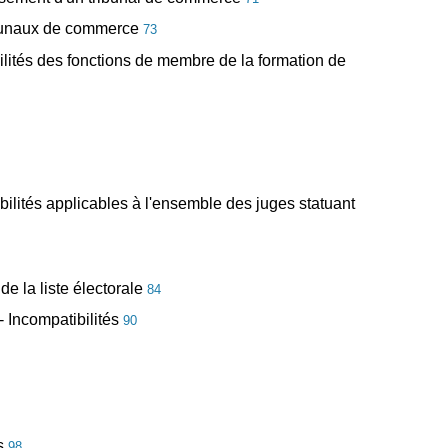
tribunaux de commerce
73
bilités des fonctions de membre de la formation de
bilités applicables à l'ensemble des juges statuant
de la liste électorale
84
 - Incompatibilités
90
es
98