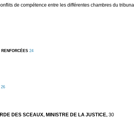
onflits de compétence entre les différentes chambres du tribun
S RENFORCÉES
24
e
26
DE DES SCEAUX, MINISTRE DE LA JUSTICE,
30