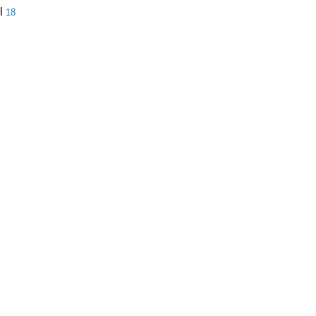
al
18