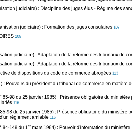
nisation judiciaire) : Discipline des juges élus - Régime des sa
ganisation judiciaire) : Formation des juges consulaires
107
TOIRES
109
anisation judiciaire) : Adaptation de la réforme des tribunaux 
nisation judiciaire) : Adaptation de la réforme des tribunaux d
troactive de dispositions du code de commerce abrogées
113
 : Pouvoirs du président du tribunal de commerce en matière 
i n° 85-98 du 25 janvier 1985) : Présence obligatoire du ministè
alariés
116
n° 85-98 du 25 janvier 1985) :
Présence obligatoire du ministère 
et d'un règlement amiable
116
er
 n° 84-148 du 1
mars 1984) :
Pouvoir d'information du ministère