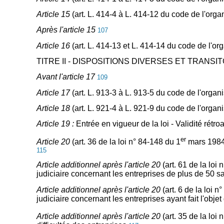
Article 15
(art. L. 414-4 à L. 414-12 du code de l'orga
Après l'article 15
107
Article 16
(art. L. 414-13 et L. 414-14 du code de l'or
TITRE II - DISPOSITIONS DIVERSES ET TRANSI
Avant l'article 17
109
Article 17
(art. L. 913-3 à L. 913-5 du code de l'org
Article 18
(art. L. 921-4 à L. 921-9 du code de l'orga
Article 19 :
Entrée en vigueur de la loi - Validité ré
er
Article 20
(art. 36 de la loi n° 84-148 du 1
mars 1984)
115
Article additionnel après l'article 20
(art. 61 de la lo
judiciaire concernant les entreprises de plus de 50 s
Article additionnel après l'article 20
(art. 6 de la loi 
judiciaire concernant les entreprises ayant fait l'obj
Article additionnel après l'article 20
(art. 35 de la loi