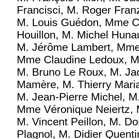
Francisci, M. Roger Fra
M. Louis Guédon, Mme Céc
Houillon, M. Michel Hunau
M. Jérôme Lambert, Mme 
Mme Claudine Ledoux, M.
M. Bruno Le Roux, M. Ja
Mamère, M. Thierry Mari
M. Jean-Pierre Michel, 
Mme Véronique Neiertz, 
M. Vincent Peillon, M. D
Plagnol, M. Didier Quenti