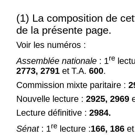
(1) La composition de ce
de la présente page.
Voir les numéros :
re
Assemblée nationale
: 1
lectu
2773, 2791
et T.A.
600
.
Commission mixte paritaire :
2
Nouvelle lecture :
2925, 2969
Lecture définitive :
2984.
re
Sénat
: 1
lecture :
166, 186
et