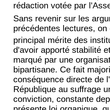
rédaction votée par l'Ass
Sans revenir sur les arg
précédentes lectures, on
principal mérite des instit
d'avoir apporté stabilité 
marqué par une organisati
bipartisane. Ce fait majori
conséquence directe de l'
République au suffrage un
conviction, constante dep
présente loi organique, qu