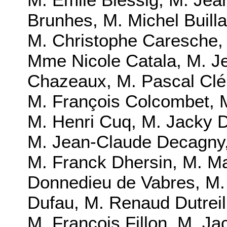
Brunhes, M. Michel Buill
M. Christophe Caresche, 
Mme Nicole Catala, M. Je
Chazeaux, M. Pascal Cl
M. François Colcombet, M
M. Henri Cuq, M. Jacky D
M. Jean-Claude Decagny,
M. Franck Dhersin, M. M
Donnedieu de Vabres, M.
Dufau, M. Renaud Dutreil
M. François Fillon, M. J