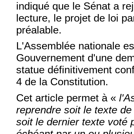
indiqué que le Sénat a re
lecture, le projet de loi p
préalable.
L'Assemblée nationale est
Gouvernement d'une dema
statue définitivement conf
4 de la Constitution.
Cet article permet à «
l'A
reprendre soit le texte de
soit le dernier texte voté 
échéant par un ou plusi