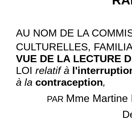
RA
AU NOM DE LA COMMIS
CULTURELLES, FAMILI
VUE DE LA LECTURE D
LOI
relatif à
l'interrupti
à la
contraception
,
Mme Martine
PAR
D