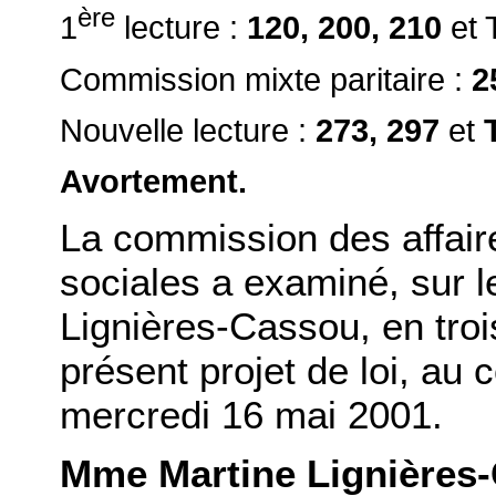
ère
1
lecture :
120, 200, 210
et 
Commission mixte paritaire :
2
Nouvelle lecture :
273, 297
et
Avortement.
La commission des affaires
sociales a examiné, sur 
Lignières-Cassou, en troi
présent projet de loi, au
mercredi 16 mai 2001.
Mme Martine Lignières-