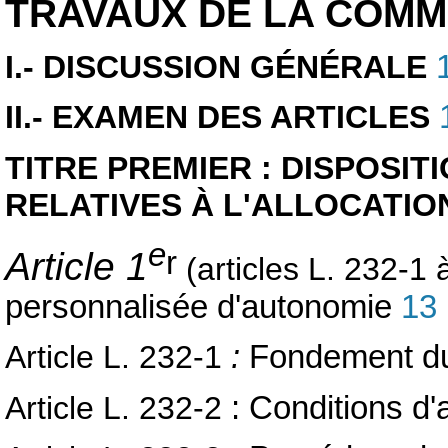
TRAVAUX DE LA COMM
I.- DISCUSSION GÉNÉRALE
II.- EXAMEN DES ARTICLES
TITRE PREMIER : DISPOSIT
RELATIVES À L'ALLOCATI
e
r
Article 1
(articles L. 232-1 
personnalisée d'autonomie
13
Article L. 232-1
:
Fondement du 
Article L. 232-2
:
Conditions d'a