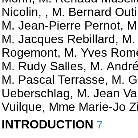
Nicolin
,
,
M. Bernard Out
M. Jean-Pierre Pernot
,
M
M. Jacques Rebillard
,
M.
Rogemont
,
M. Yves Rom
M. Rudy Salles
,
M. André
M. Pascal Terrasse
,
M. G
Ueberschlag
,
M. Jean Val
Vuilque
,
Mme Marie-Jo 
INTRODUCTION
7