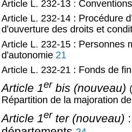
Article L. 232-13 :
Conventions 
Article L. 232-14
:
Procédure d'
d'ouverture des droits et condi
Article L. 232-15
: Personnes mo
d'autonomie
21
Article L. 232-21
: Fonds de fi
er
Article 1
bis (nouveau)
Répartition de la majoration d
er
Article 1
ter (nouveau)
:
départements
24