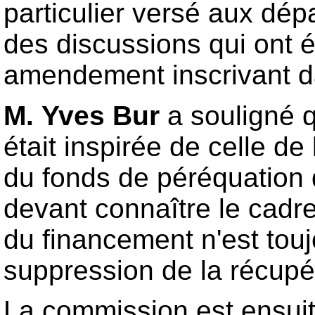
particulier versé aux dépa
des discussions qui ont 
amendement inscrivant dans
M. Yves Bur
a souligné q
était inspirée de celle de
du fonds de péréquation d
devant connaître le cadre 
du financement n'est touj
suppression de la récupéra
La commission est ensuit