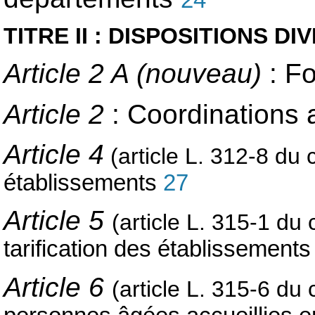
TITRE II : DISPOSITIONS D
Article 2 A (nouveau)
: F
Article 2
: Coordinations a
Article 4
(article L. 312-8 du c
établissements
27
Article 5
(article L. 315-1 du 
tarification des établissemen
Article 6
(article L. 315-6 du 