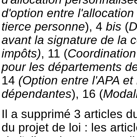
d'option entre l'allocati
tierce personne
), 4
bis
(
D
avant la signature de la c
impôts)
, 11 (
Coordination
pour les départements de
14
(Option entre l'APA et
dépendantes
), 16 (
Modali
Il a supprimé 3 articles d
du projet de loi : les arti