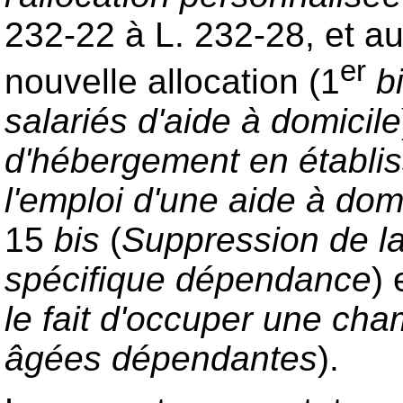
232-22 à L. 232-28, et au
er
nouvelle allocation (1
b
salariés d'aide à domicile
d'hébergement en établi
l'emploi d'une aide à dom
15
bis
(
Suppression de la
spécifique dépendance
)
le fait d'occuper une c
âgées dépendantes
).