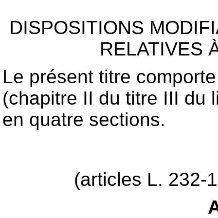
DISPOSITIONS MODIFI
RELATIVES 
Le présent titre comporte 
(chapitre II du titre III d
en quatre sections.
(articles L. 232-
A