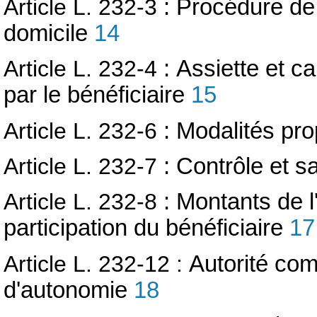
Article L. 232-3
: Procédure de 
domicile
14
Article L. 232-4
:
Assiette et ca
par le bénéficiaire
15
Article L. 232-6
: Modalités prop
Article L. 232-7
: Contrôle et s
Article L. 232-8
: Montants de l
participation du bénéficiaire
17
Article L. 232-12 :
Autorité comp
d'autonomie
18