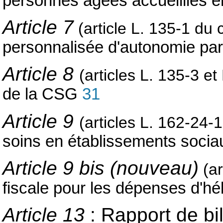
personnes âgées accueillies 
Article 7
(article L. 135-1 du 
personnalisée d'autonomie par 
Article 8
(articles L. 135-3 et
de la CSG
31
Article 9
(articles L. 162-24-1
soins en établissements soci
Article 9 bis (nouveau)
(ar
fiscale pour les dépenses d'
Article 13
:
Rapport de bil