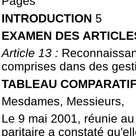
Pages
INTRODUCTION
5
EXAMEN DES ARTICLE
Article 13 :
Reconnaissanc
comprises dans des gesti
TABLEAU COMPARATI
Mesdames, Messieurs,
Le 9 mai 2001, réunie au
paritaire a constaté qu'e