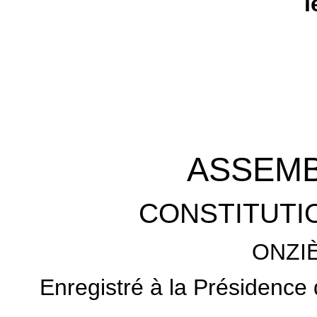
l
ASSEMB
CONSTITUTI
ONZI
Enregistré à la Présidence