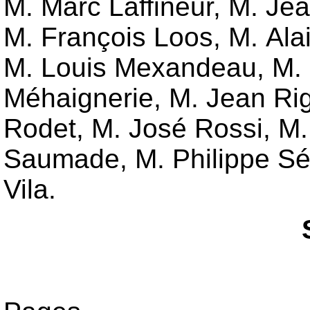
M. Marc Laffineur, M. Je
M. François Loos, M. Ala
M. Louis Mexandeau, M. G
Méhaignerie, M. Jean Riga
Rodet, M. José Rossi, M.
Saumade, M. Philippe Sé
Vila.