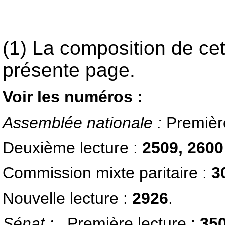
(1) La composition de ce
présente page.
Voir les numéros :
Assemblée nationale
:
Première
Deuxième lecture :
2509, 260
Commission mixte paritaire :
3
Nouvelle lecture :
2926
.
Sénat
:
Première lecture :
350