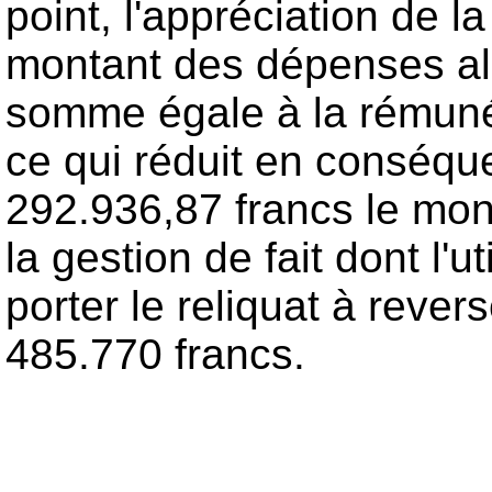
point, l'appréciation de 
montant des dépenses all
somme égale à la rémunér
ce qui réduit en conséqu
292.936,87 francs le mo
la gestion de fait dont l'u
porter le reliquat à reve
485.770 francs.