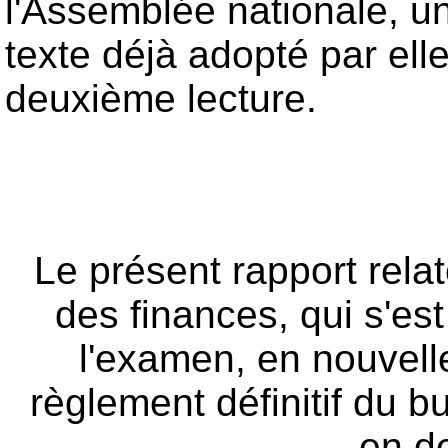
l'Assemblée nationale, u
texte déjà adopté par ell
deuxième lecture.
Le présent rapport rela
des finances, qui s'es
l'examen, en nouvelle
règlement définitif du b
en d