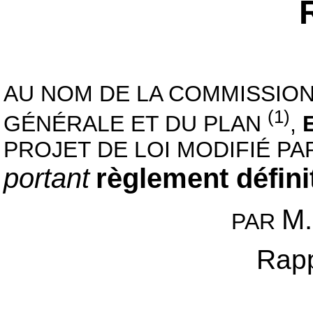
AU NOM DE LA COMMISSION
(1)
GÉNÉRALE ET DU PLAN
,
PROJET DE LOI MODIFIÉ PA
portant
règlement définit
M.
PAR
Rapp