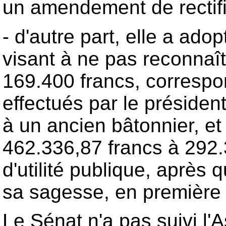
un amendement de rectific
- d'autre part, elle a ad
visant à ne pas reconnaît
169.400 francs, correspo
effectués par le présiden
à un ancien bâtonnier, et 
462.336,87 francs à 292
d'utilité publique, après
sa sagesse, en première 
Le Sénat n'a pas suivi l'