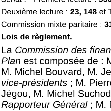
Deuxième lecture :
23, 148
et 
Commission mixte paritaire :
3
Lois de règlement.
La
Commission des financ
Plan
est composée de : 
M. Michel Bouvard, M. Je
vice-présidents
; M. Pier
Jégou, M. Michel Sucho
Rapporteur Général
; M. 