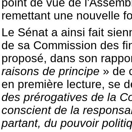
point de vue de l'Assemb
remettant une nouvelle f
Le Sénat a ainsi fait sie
de sa Commission des fin
proposé, dans son rappo
raisons de principe
» de c
en première lecture, se 
des prérogatives de la 
conscient de la responsab
partant, du pouvoir politi