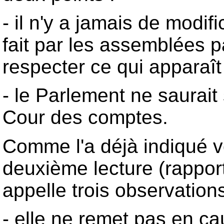
- il n'y a jamais de modif
fait par les assemblées p
respecter ce qui apparaît 
- le Parlement ne saurait
Cour des comptes.
Comme l'a déjà indiqué v
deuxième lecture (rapport
appelle trois observations
- elle ne remet pas en ca