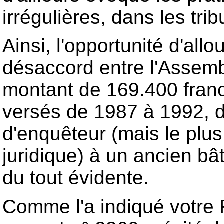
irrégulières, dans les t
Ainsi, l'opportunité d'all
désaccord entre l'Assembl
montant de 169.400 fran
versés de 1987 à 1992, d
d'enquêteur (mais le plu
juridique) à un ancien bâ
du tout évidente.
Comme l'a indiqué votre