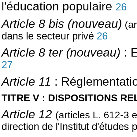
l'éducation populaire
26
Article 8 bis (nouveau)
(a
dans le secteur privé
26
Article 8 ter (nouveau)
: 
27
Article 11
:
Réglementatio
TITRE V : DISPOSITIONS R
Article 12
(articles L. 612-3
direction de l'Institut d'études