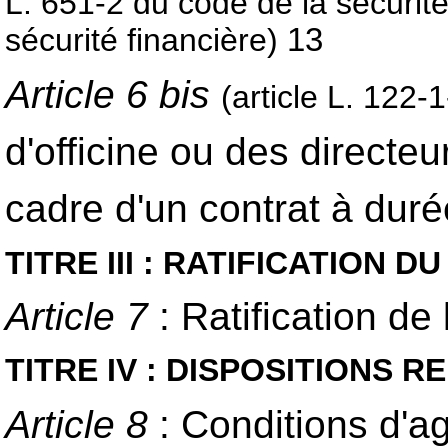
L. 651-2 du code de la sécurité 
sécurité financière)
13
Article 6 bis
(article L. 122-
d'officine ou des directe
cadre d'un contrat à dur
TITRE III : RATIFICATION 
Article 7
:
Ratification d
TITRE IV : DISPOSITIONS 
Article 8
: Conditions d'a