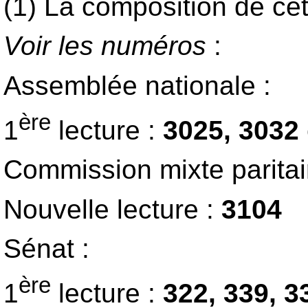
(1) La composition de ce
Voir les numéros
:
Assemblée nationale :
ère
1
lecture :
3025, 3032
Commission mixte paritai
Nouvelle lecture :
3104
Sénat :
ère
1
lecture :
322, 339, 3