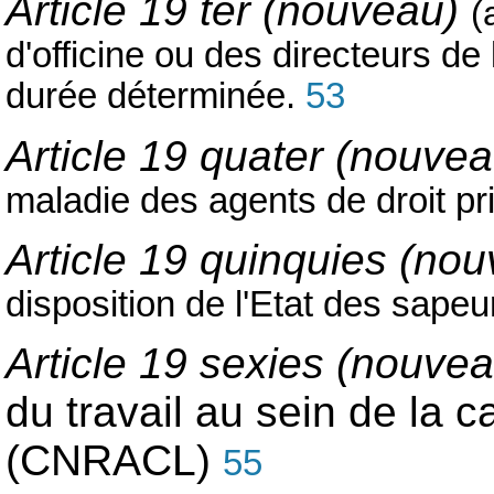
Article 19 ter (nouveau)
(
d'officine ou des directeurs de
durée déterminée.
53
Article 19 quater (nouvea
maladie des agents de droit priv
Article 19 quinquies (no
disposition de l'Etat des sape
Article 19 sexies (nouvea
du travail au sein de la c
(CNRACL)
55