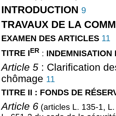
INTRODUCTION
9
TRAVAUX DE LA COMM
EXAMEN DES ARTICLES
11
ER
TITRE I
:
INDEMNISATION 
Article 5
:
Clarification de
chômage
11
TITRE II : FONDS DE RÉSE
Article 6
(articles L. 135-1, L