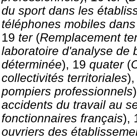
du sport dans les établi
téléphones mobiles dans 
19
ter
(
Remplacement tempo
laboratoire d'analyse de 
déterminée
), 19
quater
(
C
collectivités territoriales
)
pompiers professionnels
accidents du travail au 
fonctionnaires français
),
ouvriers des établissement