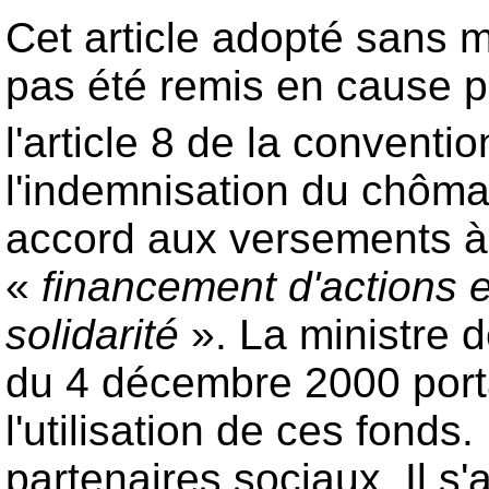
Cet article adopté sans m
pas été remis en cause par
l'article 8 de la conventi
l'indemnisation du chôma
accord aux versements à l'
«
financement d'actions 
solidarité
». La ministre de
du 4 décembre 2000 porta
l'utilisation de ces fond
partenaires sociaux. Il s