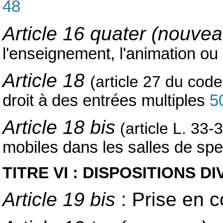
48
Article 16 quater (nouve
l'enseignement, l'animation ou
Article 18
(article 27 du cod
droit à des entrées multiples
5
Article 18 bis
(article L. 33
mobiles dans les salles de sp
TITRE VI : DISPOSITIONS D
Article 19 bis
: Prise en c