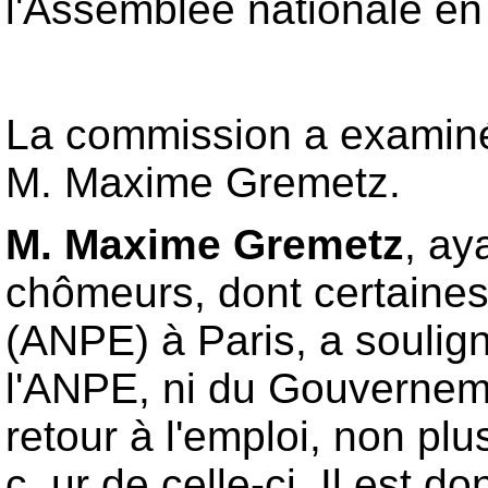
l'Assemblée nationale en
La commission a examiné
M. Maxime Gremetz.
M. Maxime Gremetz
, ay
chômeurs, dont certaines
(ANPE) à Paris, a soulign
l'ANPE, ni du Gouverneme
retour à l'emploi, non plu
c_ur de celle-ci. Il est 