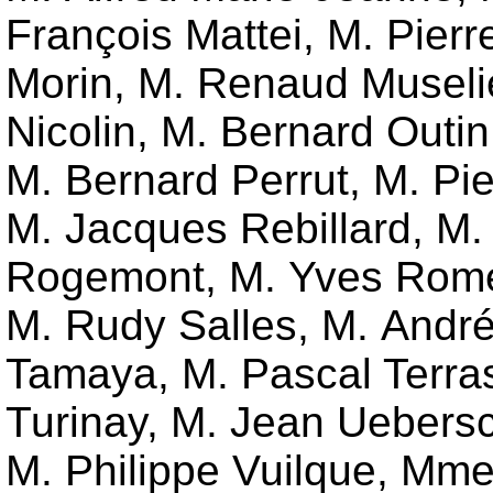
François Mattei
,
M. Pierr
Morin
,
M. Renaud Museli
Nicolin
,
M. Bernard Outin
M. Bernard Perrut
,
M. Pie
M. Jacques Rebillard
,
M.
Rogemont
,
M. Yves Rom
M. Rudy Salles
,
M. André
Tamaya
,
M. Pascal Terra
Turinay
,
M. Jean Uebers
M. Philippe Vuilque
,
Mme