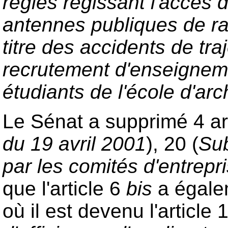
règles régissant l'accès 
antennes publiques de rad
titre des accidents de traj
recrutement d'enseigneme
étudiants de l'école d'arc
Le Sénat a supprimé 4 arti
du 19 avril 2001
), 20 (
Sub
par les comités d'entrepr
que l'article 6
bis
a égalem
où il est devenu l'article