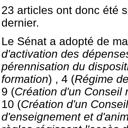
23 articles ont donc été 
dernier.
Le Sénat a adopté de mani
d'activation des dépens
pérennisation du dispositi
formation
) , 4 (
Régime des
9 (
Création d'un Conseil 
10 (
Création d'un Consei
d'enseignement et d'anima