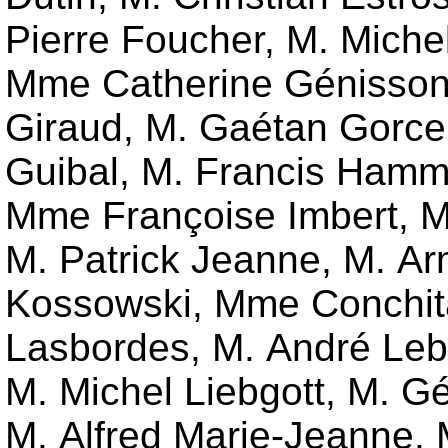
Pierre Foucher
,
M. Miche
Mme Catherine Génisso
Giraud
,
M. Gaétan Gorce
Guibal
,
M. Francis Hamm
Mme Françoise Imbert
,
M
M. Patrick Jeanne
,
M. Ar
Kossowski
,
Mme Conchit
Lasbordes
,
M. André Leb
M. Michel Liebgott
,
M. Gé
M. Alfred Marie-Jeanne
,