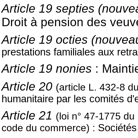
Article 19 septies (nouve
Droit à pension des veuv
Article 19 octies (nouvea
prestations familiales aux retr
Article 19 nonies
: Mainti
Article 20
(article L. 432-8 d
humanitaire par les comités d'
Article 21
(loi n° 47-1775 du
code du commerce) :
Sociétés 