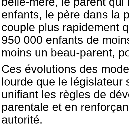
belle-mère, le parent qui
enfants, le père dans la 
couple plus rapidement q
950 000 enfants de moins
moins un beau-parent, po
Ces évolutions des mode
lourde que le législateur
unifiant les règles de dévo
parentale et en renforçant
autorité.