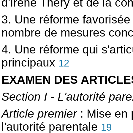
d'Irène Théry et de la 
3. Une réforme favorisée 
nombre de mesures con
4. Une réforme qui s'arti
principaux
12
EXAMEN DES ARTICLE
Section I - L'autorité par
Article premier
: Mise en 
l'autorité parentale
19