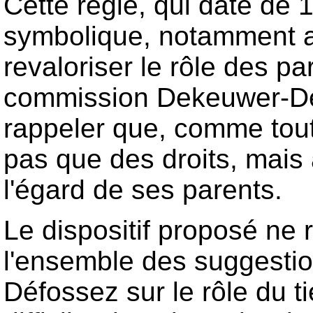
Cette règle, qui date de 1
symbolique, notamment a
revaloriser le rôle des pa
commission Dekeuwer-Défo
rappeler que, comme toute
pas que des droits, mais
l'égard de ses parents.
Le dispositif proposé ne
l'ensemble des suggesti
Défossez sur le rôle du tie