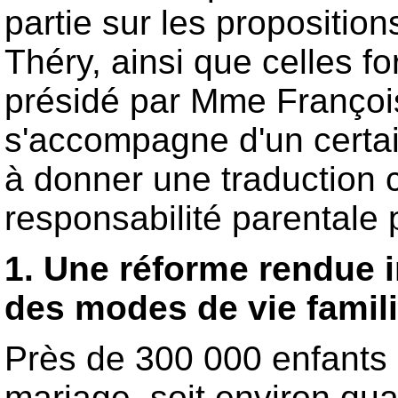
partie sur les propositio
Théry, ainsi que celles f
présidé par Mme Françoi
s'accompagne d'un certa
à donner une traduction 
responsabilité parentale 
1. Une réforme rendue i
des modes de vie famil
Près de 300 000 enfants
mariage, soit environ quat