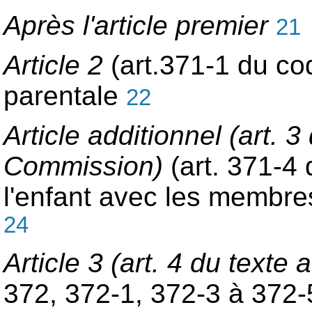
Après l'article premier
21
Article 2
(art.371-1 du code
parentale
22
Article additionnel (art. 
Commission)
(art. 371-4 
l'enfant avec les membres
24
Article 3 (art. 4 du text
372, 372-1, 372-3 à 372-5