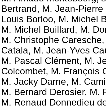
Bertrand, M. Jean-Pierre 
Louis Borloo, M. Michel 
M. Michel Buillard, M. D
M. Christophe Caresche,
Catala, M. Jean-Yves Cau
M. Pascal Clément, M. J
Colcombet, M. François C
M. Jacky Darne, M. Camill
M. Bernard Derosier, M. 
M. Renaud Donnedieu de