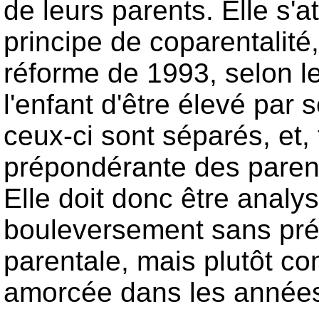
de leurs parents. Elle s'
principe de coparentalit
réforme de 1993, selon leq
l'enfant d'être élevé par
ceux-ci sont séparés, et, 
prépondérante des parents,
Elle doit donc être anal
bouleversement sans précé
parentale, mais plutôt c
amorcée dans les année