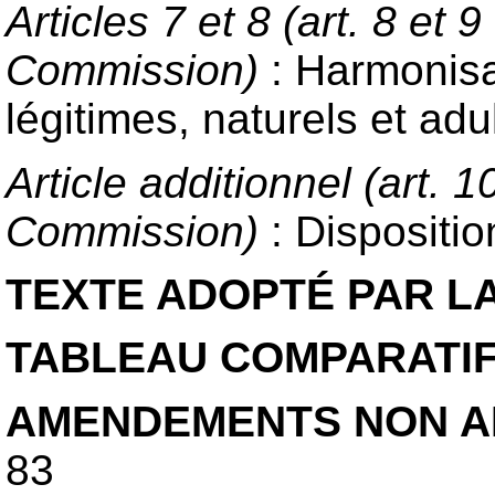
Articles 7 et 8 (art. 8 et 
Commission)
: Harmonisa
légitimes, naturels et adu
Article additionnel (art. 
Commission)
: Dispositio
TEXTE ADOPTÉ PAR L
TABLEAU COMPARATI
AMENDEMENTS NON A
83