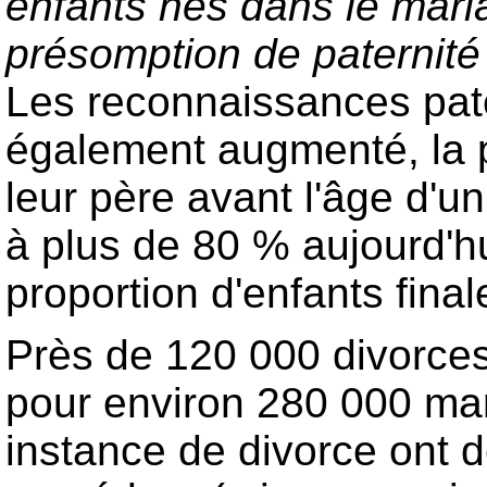
enfants nés dans le maria
présomption de paternité
Les reconnaissances pate
également augmenté, la p
leur père avant l'âge d'u
à plus de 80 % aujourd'hu
proportion d'enfants fina
Près de 120 000 divorce
pour environ 280 000 mar
instance de divorce ont 