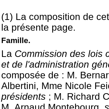
(1) La composition de ce
la présente page.
Famille.
La
Commission des lois co
et de l'administration gé
composée de : M. Berna
Albertini, Mme Nicole Fe
présidents
; M. Richard 
M. Arnaud Montebourg,
s