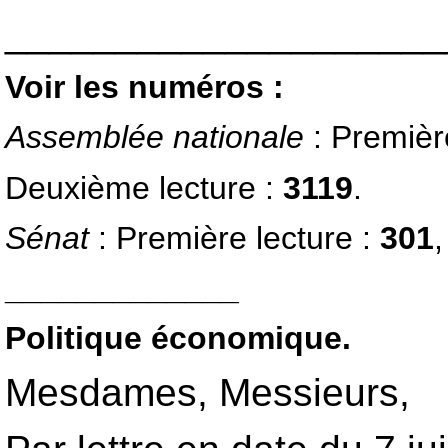
____________________
Voir les numéros :
Assemblée nationale
: Premièr
Deuxième lecture :
3119
.
Sénat
: Première lecture :
301
_____________
Politique économique.
Mesdames, Messieurs,