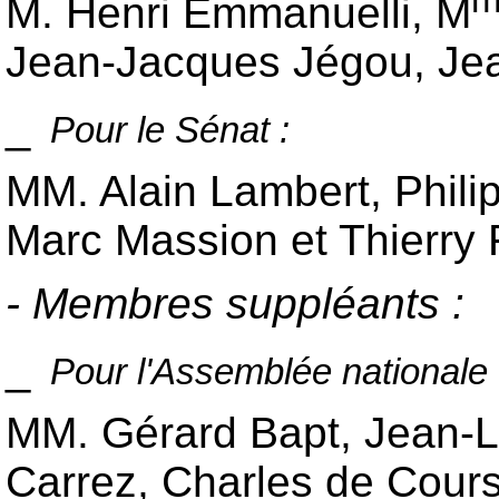
m
M. Henri Emmanuelli, M
Jean-Jacques Jégou, Jean
_
Pour le Sénat :
MM. Alain Lambert, Philip
Marc Massion et Thierry
- Membres suppléants :
_
Pour l'Assemblée nationale 
MM. Gérard Bapt, Jean-L
Carrez, Charles de Courso