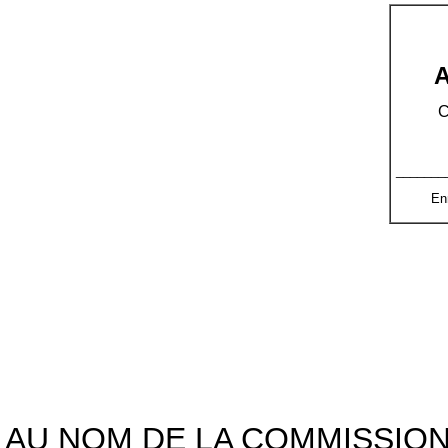
C
_______
En
AU NOM DE LA COMMISSION