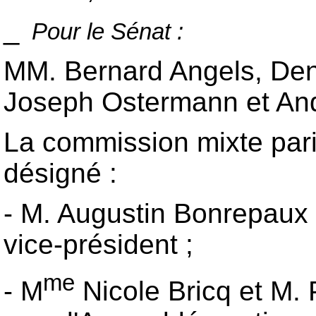
_
Pour le Sénat :
MM. Bernard Angels, Deni
Joseph Ostermann et Andr
La commission mixte parit
désigné :
- M. Augustin Bonrepaux e
vice-président ;
me
- M
Nicole Bricq et M. 