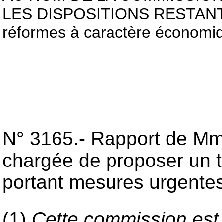
LES DISPOSITIONS RESTANT 
réformes à caractère économiq
N° 3165.- Rapport de M
chargée de proposer un te
portant mesures urgentes
(1)
Cette commission es