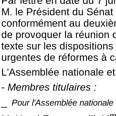
Par lettre en date du 7 ju
M. le Président du Sénat 
conformément au deuxième 
de provoquer la réunion 
texte sur les disposition
urgentes de réformes à c
L'Assemblée nationale et
-
Membres titulaires :
_
Pour l'Assemblée nationale 