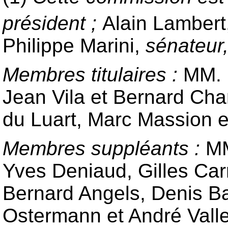
président ;
Alain Lambert
Philippe Marini,
sénateur,
Membres titulaires :
MM. 
Jean Vila et Bernard Cha
du Luart, Marc Massion 
Membres suppléants :
MM
Yves Deniaud, Gilles Car
Bernard Angels, Denis Ba
Ostermann et André Vall