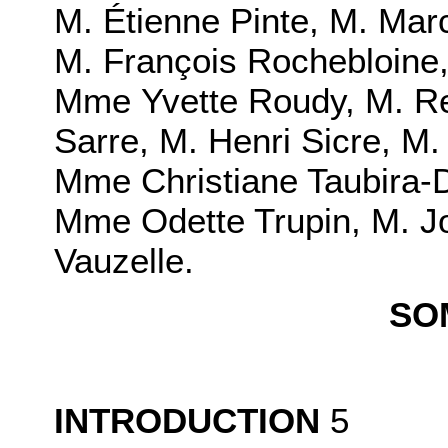
M. Étienne Pinte
,
M. Mar
M. François Rochebloine
Mme Yvette Roudy
,
M. R
Sarre
,
M. Henri Sicre
,
M.
Mme Christiane Taubira-
Mme Odette Trupin
,
M. J
Vauzelle
.
SO
INTRODUCTION
5