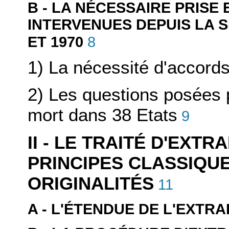
B - LA NÉCESSAIRE PRISE
INTERVENUES DEPUIS LA S
8
ET 1970
1) La nécessité d'accords 
2) Les questions posées p
mort dans 38 Etats
9
II - LE TRAITÉ D'EXT
PRINCIPES CLASSIQU
ORIGINALITÉS
11
A - L'ÉTENDUE DE L'EXTRA