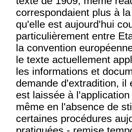
texte de 1909, même réac
correspondaient plus à la 
qu'elle est aujourd'hui c
particulièrement entre Eta
la convention européenne 
le texte actuellement appl
les informations et docu
demande d'extradition, il 
est laissée à l'applicatio
même en l'absence de sti
certaines procédures au
pratiquées - remise temp