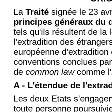
La
Traité
signée le 23 avr
principes généraux du dr
tels qu'ils résultent de la
l'extradition des étranger
européenne d'extradition
conventions conclues par
de
common law
comme l'A
A - L'étendue de l'extra
Les deux Etats s'engagen
toute personne poursuivie