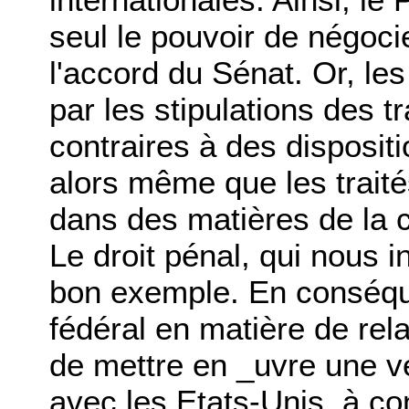
seul le pouvoir de négocie
l'accord du Sénat. Or, le
par les stipulations des t
contraires à des dispositio
alors même que les trait
dans des matières de la 
Le droit pénal, qui nous i
bon exemple. En conséque
fédéral en matière de rel
de mettre en _uvre une vé
avec les Etats-Unis, à con