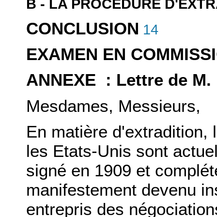
B - LA PROCÉDURE D'EXTR
CONCLUSION
14
EXAMEN EN COMMISS
ANNEXE : Lettre de M. 
Mesdames, Messieurs,
En matière d'extradition, 
les Etats-Unis sont actue
signé en 1909 et complét
manifestement devenu ins
entrepris des négociations