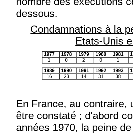
nombre des exécutions co
dessous.
Condamnations à la p
Etats-Unis e
1977
1978
1979
1980
1981
1
1
0
2
0
1
1989
1990
1991
1992
1993
1
16
23
14
31
38
En France, au contraire,
être constaté ; d'abord c
années 1970, la peine de 