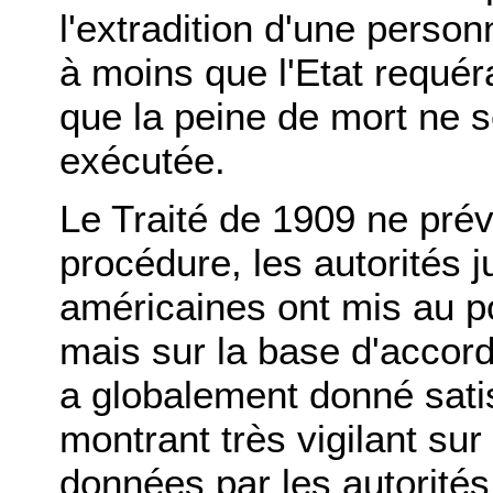
l'extradition d'une person
à moins que l'Etat requé
que la peine de mort ne 
exécutée.
Le Traité de 1909 ne prév
procédure, les autorités j
américaines ont mis au p
mais sur la base d'accor
a globalement donné satis
montrant très vigilant sur
données par les autorités