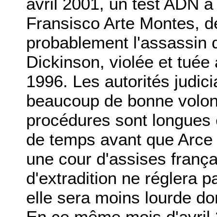
avril 2001, un test ADN a
Fransisco Arte Montes, dé
probablement l'assassin d
Dickinson, violée et tuée 
1996. Les autorités judici
beaucoup de bonne volont
procédures sont longues 
de temps avant que Arce 
une cour d'assises franç
d'extradition ne réglera 
elle sera moins lourde d
En ce même mois d'avril 2