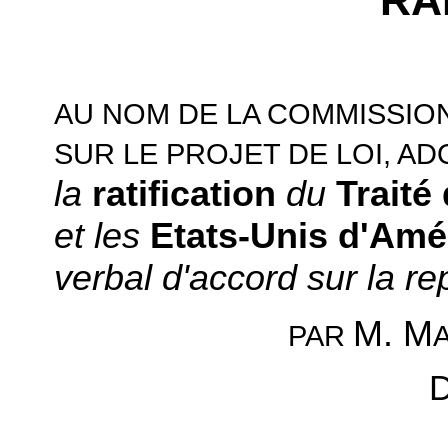
RA
AU NOM DE LA COMMISSIO
SUR LE PROJET DE LOI, AD
la
ratification
du
Traité
et les
Etats-Unis d'Am
verbal d'accord sur la re
M. M
PAR
D