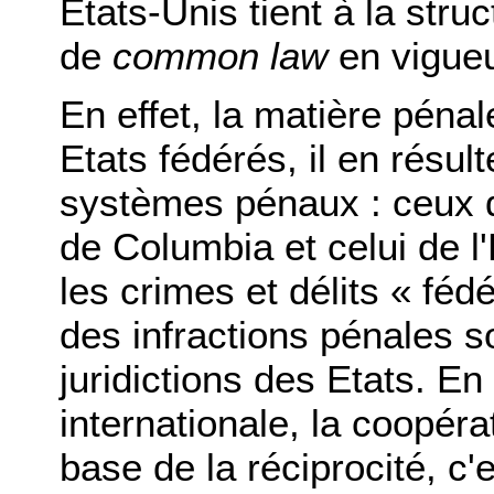
Etats-Unis tient à la struc
de
common law
en vigueu
En effet, la matière péna
Etats fédérés, il en résul
systèmes pénaux : ceux de
de Columbia et celui de l
les crimes et délits « féd
des infractions pénales s
juridictions des Etats. E
internationale, la coopérat
base de la réciprocité, c'