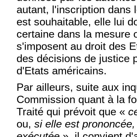
autant, l'inscription dans
est souhaitable, elle lui 
certaine dans la mesure où
s'imposent au droit des E
des décisions de justice p
d'Etats américains.
Par ailleurs, suite aux in
Commission quant à la for
Traité qui prévoit que «
c
ou,
si elle est prononcée,
exécutée
», il convient d'