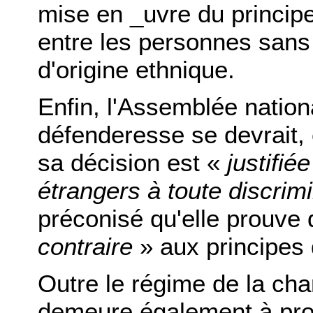
mise en _uvre du principe 
entre les personnes sans 
d'origine ethnique.
Enfin, l'Assemblée nation
défenderesse se devrait,
sa décision est «
justifié
étrangers à toute discrim
préconisé qu'elle prouve 
contraire
» aux principes 
Outre le régime de la cha
demeure également à prop