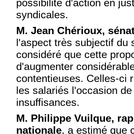
possibilité d'action en ju
syndicales.
M. Jean Chérioux, séna
l'aspect très subjectif du
considéré que cette propos
d'augmenter considérabl
contentieuses. Celles-ci 
les salariés l'occasion de
insuffisances.
M. Philippe Vuilque, ra
nationale
, a estimé que 