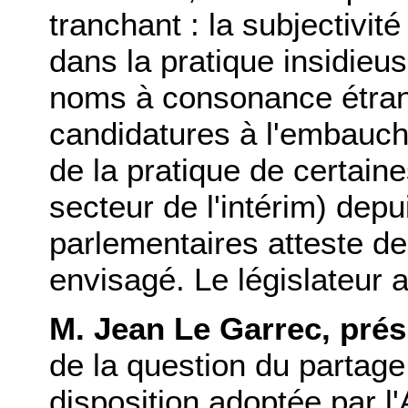
tranchant : la subjectivit
dans la pratique insidieus
noms à consonance étran
candidatures à l'embauch
de la pratique de certain
secteur de l'intérim) depu
parlementaires atteste de 
envisagé. Le législateur a
M. Jean Le Garrec, prés
de la question du partage
disposition adoptée par l