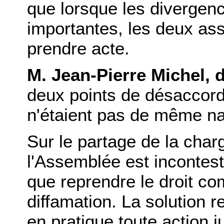
que lorsque les divergenc
importantes, les deux as
prendre acte.
M. Jean-Pierre Michel, 
deux points de désaccord
n'étaient pas de même na
Sur le partage de la charg
l'Assemblée est incontest
que reprendre le droit c
diffamation. La solution r
en pratique toute action j