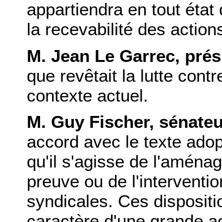
appartiendra en tout état
la recevabilité des action
M. Jean Le Garrec, prés
que revêtait la lutte cont
contexte actuel.
M. Guy Fischer, sénate
accord avec le texte adop
qu'il s'agisse de l'aména
preuve ou de l'interventi
syndicales. Ces disposit
caractère d'une grande actu