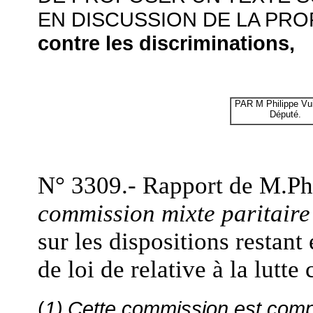
EN DISCUSSION DE LA PR
contre les discriminations,
PAR
M Philippe Vui
Député.
N° 3309.- Rapport de M.Ph
commission mixte paritaire
sur les dispositions restant
de loi de relative à la lutte
(
1)
Cette commission est com