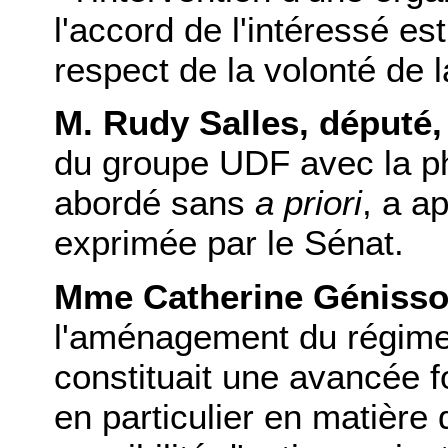
l'accord de l'intéressé es
respect de la volonté de 
M. Rudy Salles, député
du groupe UDF avec la ph
abordé sans
a priori
, a a
exprimée par le Sénat.
Mme Catherine Génisso
l'aménagement du régime 
constituait une avancée f
en particulier en matièr