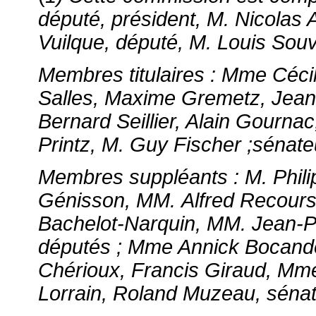
député, président, M. Nicolas A
Vuilque, député, M. Louis Souv
Membres titulaires :
Mme Cécil
Salles, Maxime Gremetz, Jean
Bernard Seillier, Alain Gourn
Printz, M. Guy Fischer ;sénate
Membres suppléants : M. Phil
Génisson, MM. Alfred Recours
Bachelot-Narquin, MM. Jean-Pi
députés ; Mme Annick Bocandé
Chérioux, Francis Giraud, Mm
Lorrain, Roland Muzeau, sénat