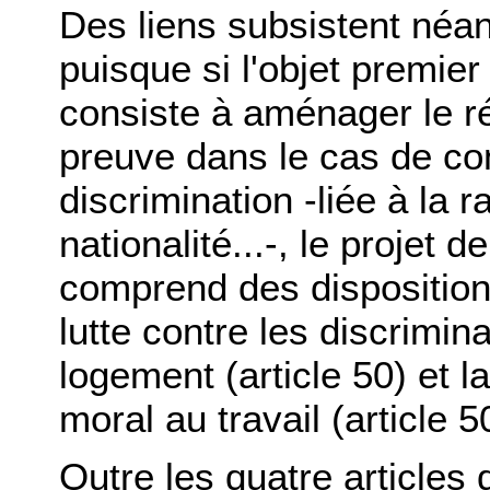
Des liens subsistent néa
puisque si l'objet premier
consiste à aménager le r
preuve dans le cas de con
discrimination -liée à la r
nationalité...-, le projet 
comprend des disposition
lutte contre les discrimin
logement (article 50) et l
moral au travail (article 50
Outre les quatre articles d