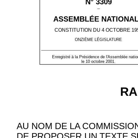
N° 3309
--
ASSEMBLÉE NATIONA
CONSTITUTION DU 4 OCTOBRE 19
ONZIÈME LÉGISLATURE
____________________________________________
Enregistré à la Présidence de l'Assemblée natio
le 10 octobre 2001.
RA
AU NOM DE LA COMMISSION
DE PROPOSER UN TEXTE S