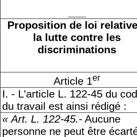
___
Proposition de loi relativ
la lutte contre les
discriminations
er
Article 1
I. - L'article L. 122-45 du co
du travail est ainsi rédigé :
« Art. L. 122-45.-
Aucune
personne ne peut être écart