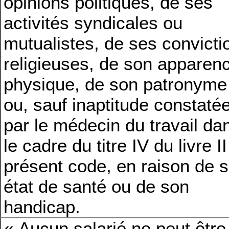
opinions politiques, de ses
activités syndicales ou
mutualistes, de ses convicti
religieuses, de son apparen
physique, de son patronyme
ou, sauf inaptitude constaté
par le médecin du travail da
le cadre du titre IV du livre I
présent code, en raison de 
état de santé ou de son
handicap.
« Aucun salarié ne peut être