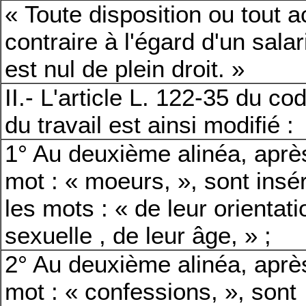
« Toute disposition ou tout a
contraire à l'égard d'un salar
est nul de plein droit. »
II.- L'article L. 122-35 du co
du travail est ainsi modifié :
1° Au deuxième alinéa, aprè
mot : « moeurs, », sont insé
les mots : « de leur orientati
sexuelle , de leur âge, » ;
2° Au deuxième alinéa, aprè
mot : « confessions, », sont