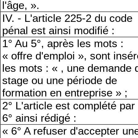
l'âge, ».
IV. - L'article 225-2 du code
pénal est ainsi modifié :
1° Au 5°, après les mots :
« offre d'emploi », sont insé
les mots : « , une demande 
stage ou une période de
formation en entreprise » ;
2° L'article est complété par
6° ainsi rédigé :
« 6° A refuser d'accepter un