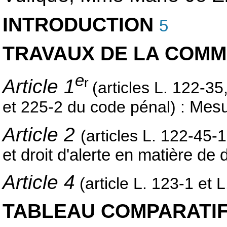
INTRODUCTION
5
TRAVAUX DE LA COMM
e
r
Article 1
(articles L. 122-35
et 225-2 du code pénal) :
Mesu
Article 2
(articles L. 122-45-
et droit d'alerte en matière de
Article 4
(article L. 123-1 et 
TABLEAU COMPARATI