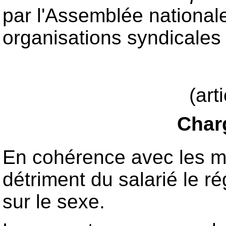
par l'Assemblée nationale
organisations syndicales et
(art
Charg
En cohérence avec les mod
détriment du salarié le r
sur le sexe.