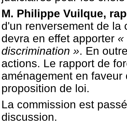
M. Philippe Vuilque, ra
d'un renversement de la c
devra en effet apporter
«
discrimination »
. En outr
actions. Le rapport de fo
aménagement en faveur des
proposition de loi.
La commission est passée 
discussion.