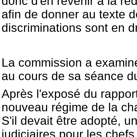
donc d'en revenir à la r
afin de donner au texte de 
discriminations sont en dr
La commission a examiné e
au cours de sa séance d
Après l'exposé du rappor
nouveau régime de la char
S'il devait être adopté, u
judiciaires pour les chef