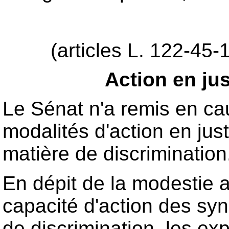
(articles L. 122-45-
Action en jus
Le Sénat n'a remis en cau
modalités d'action en jus
matière de discrimination
En dépit de la modestie a
capacité d'action des synd
de discrimination, les exp